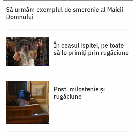
Să urmăm exemplul de smerenie al Maicii
Domnului
În ceasul ispitei, pe toate
să le primiți prin rugăciune
Post, milostenie și
rugăciune