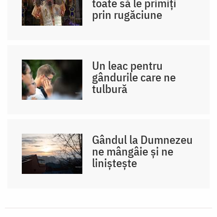
toate să le primiți
prin rugăciune
Un leac pentru
gândurile care ne
tulbură
Gândul la Dumnezeu
ne mângâie și ne
liniștește