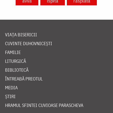
avva
ispită
răsplată
VIAȚA BISERICII
CUVINTE DUHOVNICEȘTI
FAMILIE
LITURGICĂ
BIBLIOTECĂ
ÎNTREABĂ PREOTUL
MEDIA
ȘTIRI
HRAMUL SFINTEI CUVIOASE PARASCHEVA