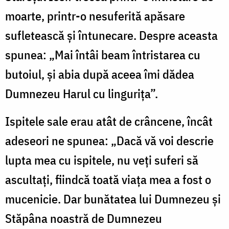
moarte, printr-o nesuferită apăsare
sufletească şi întunecare. Despre aceasta
spunea: „Mai întâi beam întristarea cu
butoiul, şi abia după aceea îmi dădea
Dumnezeu Harul cu linguriţa”.
Ispitele sale erau atât de crâncene, încât
adeseori ne spunea: „Dacă vă voi descrie
lupta mea cu ispitele, nu veţi suferi să
ascultaţi, fiindcă toată viaţa mea a fost o
mucenicie. Dar bunătatea lui Dumnezeu şi
Stăpâna noastră de Dumnezeu