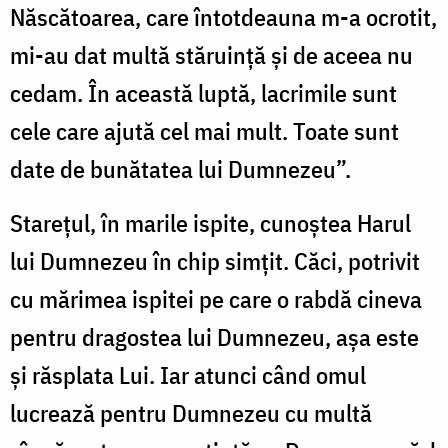
Născătoarea, care întotdeauna m-a ocrotit,
mi-au dat multă stăruinţă şi de aceea nu
cedam. În această luptă, lacrimile sunt
cele care ajută cel mai mult. Toate sunt
date de bunătatea lui Dumnezeu”.
Stareţul, în marile ispite, cunoştea Harul
lui Dumnezeu în chip simţit. Căci, potrivit
cu mărimea ispitei pe care o rabdă cineva
pentru dragostea lui Dumnezeu, așa este
şi răsplata Lui. Iar atunci când omul
lucrează pentru Dumnezeu cu multă