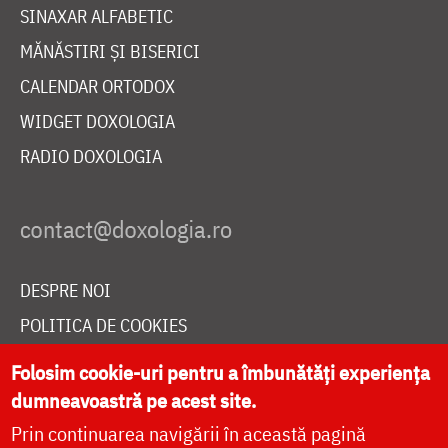
SINAXAR ALFABETIC
MĂNĂSTIRI ȘI BISERICI
CALENDAR ORTODOX
WIDGET DOXOLOGIA
RADIO DOXOLOGIA
DESPRE NOI
POLITICA DE COOKIES
DONEAZĂ ONLINE PENTRU CATEDRALA NAȚIONALĂ
Folosim cookie-uri pentru a îmbunătăți experiența
dumneavoastră pe acest site.
Prin continuarea navigării în această pagină
LIVE