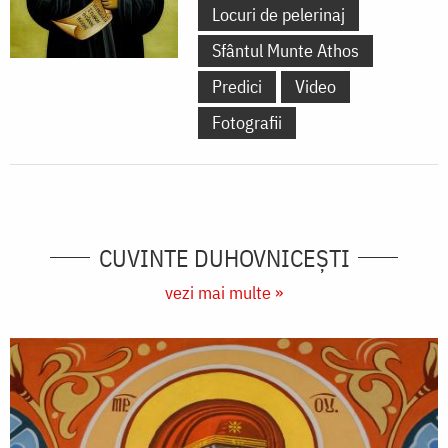
Locuri de pelerinaj
Sfântul Munte Athos
Predici
Video
Fotografii
CUVINTE DUHOVNICEȘTI
vezi mai multe »