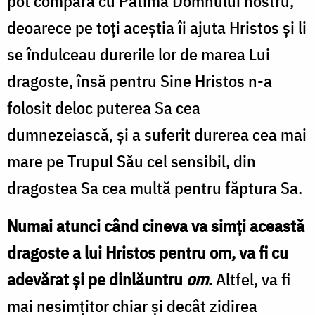
pot compara cu Patima Domnului nostru,
deoarece pe toți aceștia îi ajuta Hristos și li
se îndulceau durerile lor de marea Lui
dragoste, însă pentru Sine Hristos n-a
folosit deloc puterea Sa cea
dumnezeiască, și a suferit durerea cea mai
mare pe Trupul Său cel sensibil, din
dragostea Sa cea multă pentru făptura Sa.
Numai atunci când ci­neva va simți această
dragoste a lui Hristos pentru om, va fi cu
adevărat și pe dinlăuntru
om
.
Altfel, va fi
mai nesimțitor chiar și decât zidirea