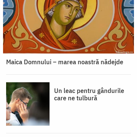
Maica Domnului – marea noastră nădejde
Un leac pentru gândurile
care ne tulbură