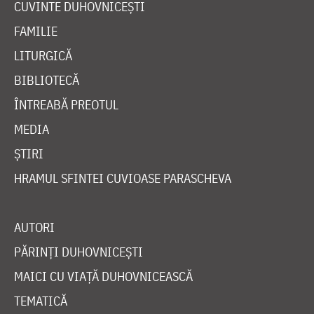
CUVINTE DUHOVNICEȘTI
FAMILIE
LITURGICĂ
BIBLIOTECĂ
ÎNTREABĂ PREOTUL
MEDIA
ȘTIRI
HRAMUL SFINTEI CUVIOASE PARASCHEVA
AUTORI
PĂRINȚI DUHOVNICEȘTI
MAICI CU VIAȚĂ DUHOVNICEASCĂ
TEMATICĂ