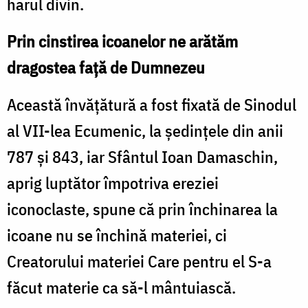
harul divin.
Prin cinstirea icoanelor ne arătăm
dragostea faţă de Dumnezeu
Această învăţătură a fost fixată de Sinodul
al VII-lea Ecumenic, la şedinţele din anii
787 şi 843, iar Sfântul Ioan Damaschin,
aprig luptător împotriva ereziei
iconoclaste, spune că prin închinarea la
icoane nu se închină materiei, ci
Creatorului materiei Care pentru el S-a
făcut materie ca să-l mântuiască.