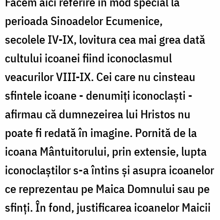
Facem aici referire în mod special la
perioada Sinoadelor Ecumenice,
secolele IV-IX, lovitura cea mai grea dată
cultului icoanei fiind iconoclasmul
veacurilor VIII-IX. Cei care nu cinsteau
sfintele icoane - denumiţi iconoclaşti -
afirmau că dumnezeirea lui Hristos nu
poate fi redată în imagine. Pornită de la
icoana Mântuitorului, prin extensie, lupta
iconoclaştilor s-a întins şi asupra icoanelor
ce reprezentau pe Maica Domnului sau pe
sfinţi. În fond, justificarea icoanelor Maicii