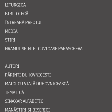
LITURGICĂ
BIBLIOTECĂ
ÎNTREABĂ PREOTUL
MEDIA
ȘTIRI
HRAMUL SFINTEI CUVIOASE PARASCHEVA
AUTORI
PĂRINȚI DUHOVNICEȘTI
MAICI CU VIAȚĂ DUHOVNICEASCĂ
TEMATICĂ
SINAXAR ALFABETIC
MĂNĂSTIRI ȘI BISERICI