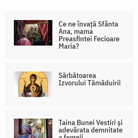
Ce ne învață Sfânta
Ana, mama
Preasfintei Fecioare
Maria?
Sărbătoarea
Izvorului Tămăduirii
Taina Bunei Vestiri și
adevărata demnitate
a femeii