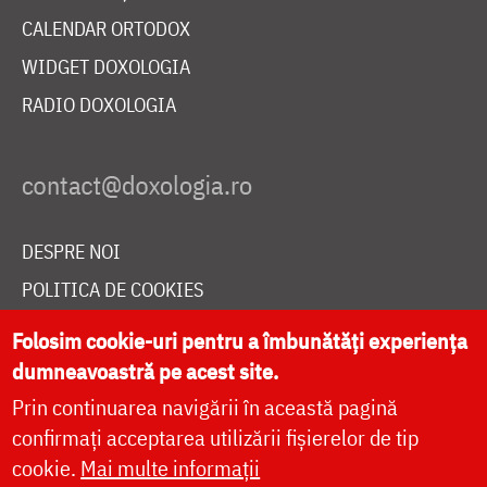
CALENDAR ORTODOX
WIDGET DOXOLOGIA
RADIO DOXOLOGIA
DESPRE NOI
POLITICA DE COOKIES
DONEAZĂ ONLINE PENTRU CATEDRALA NAȚIONALĂ
Folosim cookie-uri pentru a îmbunătăți experiența
dumneavoastră pe acest site.
Prin continuarea navigării în această pagină
LIVE
confirmați acceptarea utilizării fișierelor de tip
cookie.
Mai multe informații