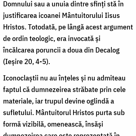
Domnului sau a unuia dintre sfinţi stă în
justificarea icoanei Mântuitorului Iisus
Hristos. Totodată, pe lângă acest argument
de ordin teologic, era invocată şi
încălcarea poruncii a doua din Decalog
(Ieşire 20, 4-5).
Iconoclaştii nu au înţeles şi nu admiteau
faptul că dumnezeirea străbate prin cele
materiale, iar trupul devine oglindă a
sufletului. Mântuitorul Hristos purta sub
formă vizibilă, omenească, însăşi
dumnezeirea care este reprezentată în