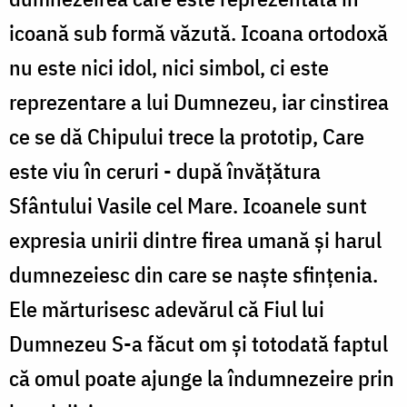
icoană sub formă văzută. Icoana ortodoxă
nu este nici idol, nici simbol, ci este
reprezentare a lui Dumnezeu, iar cinstirea
ce se dă Chipului trece la prototip, Care
este viu în ceruri - după învăţătura
Sfântului Vasile cel Mare. Icoanele sunt
expresia unirii dintre firea umană şi harul
dumnezeiesc din care se naşte sfinţenia.
Ele mărturisesc adevărul că Fiul lui
Dumnezeu S-a făcut om şi totodată faptul
că omul poate ajunge la îndumnezeire prin