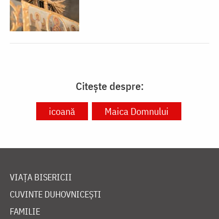
Citește despre:
icoană
Maica Domnului
VIAȚA BISERICII
CUVINTE DUHOVNICEȘTI
FAMILIE