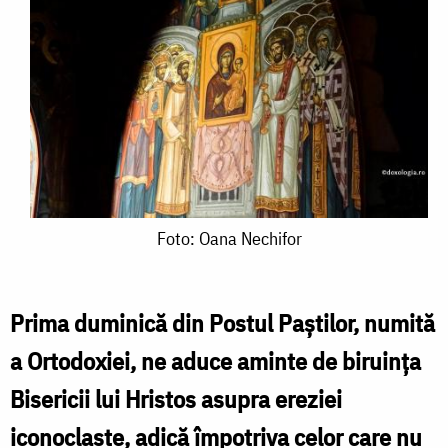
Foto:
Foto: Oana Nechifor
Oana
Nechifor
Prima duminică din Postul Paştilor, numită
a Ortodoxiei, ne aduce aminte de biruinţa
Bisericii lui Hristos asupra ereziei
iconoclaste, adică împotriva celor care nu