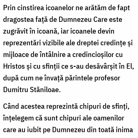
Prin cinstirea icoanelor ne arătăm de fapt
dragostea faţă de Dumnezeu Care este
zugrăvit în icoană, iar icoanele devin
reprezentări vizibile ale dreptei credinţe şi
mijloace de întâlnire a credincioşilor cu
Hristos şi cu sfinţii ce s-au desăvârşit în El,
după cum ne învaţă părintele profesor
Dumitru Stăniloae.
Când acestea reprezintă chipuri de sfinţi,
înţelegem că sunt chipuri ale oamenilor
care au iubit pe Dumnezeu din toată inima