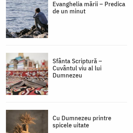
Evanghelia mării – Predica
de un minut
Sfânta Scriptură –
Cuvântul viu al lui
Dumnezeu
Cu Dumnezeu printre
spicele uitate