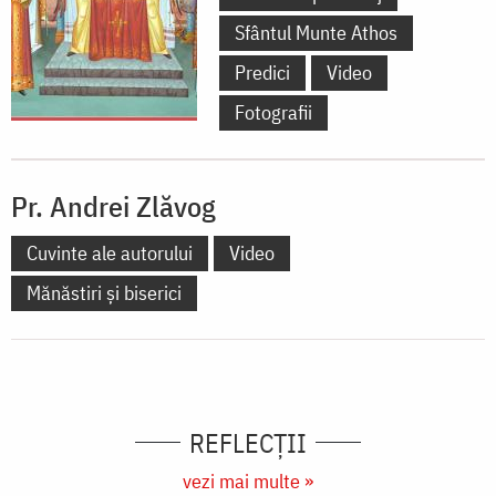
Sfântul Munte Athos
Predici
Video
Fotografii
Pr. Andrei Zlăvog
Cuvinte ale autorului
Video
Mănăstiri și biserici
REFLECȚII
vezi mai multe »