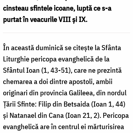
cinsteau sfintele icoane, luptă ce s-a
purtat în veacurile VIII şi IX.
În această duminică se citeşte la Sfânta
Liturghie pericopa evanghelică de la
Sfântul Ioan (1, 43-51), care ne prezintă
chemarea a doi dintre apostoli, ambii
originari din provincia Galileea, din nordul
Ţării Sfinte: Filip din Betsaida (Ioan 1, 44)
şi Natanael din Cana (Ioan 21, 2). Pericopa
evanghelică are în centrul ei mărturisirea