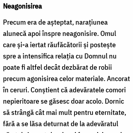
Neagonisirea
Precum era de așteptat, narațiunea
alunecă apoi înspre neagonisire. Omul
care și-a iertat răufăcătorii și postește
spre a intensifica relația cu Domnul nu
poate fi altfel decât dezbărat de robii
precum agonisirea celor materiale. Ancorat
în ceruri. Conștient că adevăratele comori
nepieritoare se găsesc doar acolo. Dornic
să strângă cât mai mult pentru eternitate,
fără a se lăsa deturnat de la adevăratul