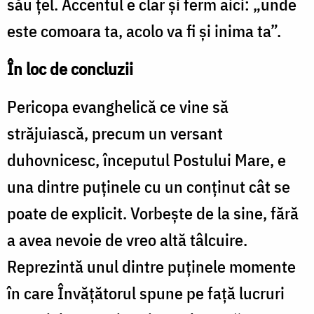
său țel. Accentul e clar și ferm aici: „unde
este comoara ta, acolo va fi şi inima ta”.
În loc de concluzii
Pericopa evanghelică ce vine să
străjuiască, precum un versant
duhovnicesc, începutul Postului Mare, e
una dintre puținele cu un conținut cât se
poate de explicit. Vorbește de la sine, fără
a avea nevoie de vreo altă tâlcuire.
Reprezintă unul dintre puținele momente
în care Învățătorul spune pe față lucruri