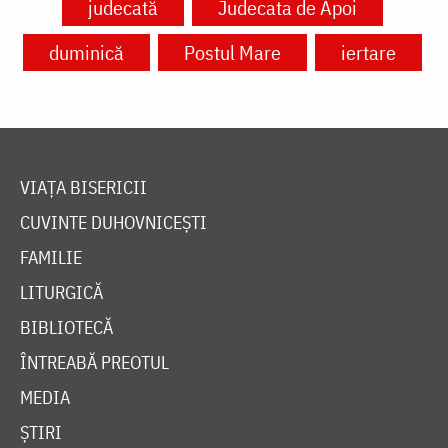
judecată
Judecata de Apoi
duminică
Postul Mare
iertare
VIAȚA BISERICII
CUVINTE DUHOVNICEȘTI
FAMILIE
LITURGICĂ
BIBLIOTECĂ
ÎNTREABĂ PREOTUL
MEDIA
ȘTIRI