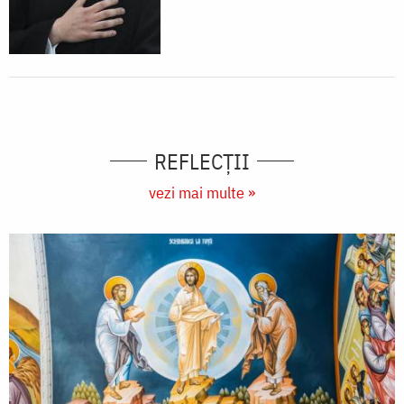
REFLECȚII
vezi mai multe »