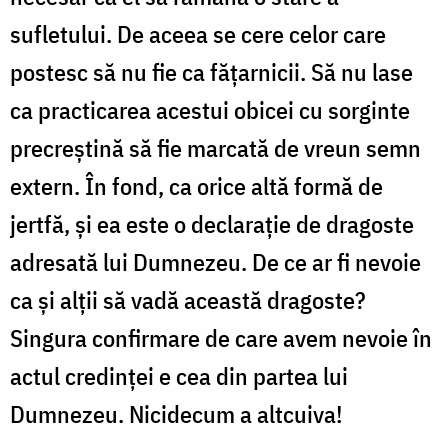
sufletului. De aceea se cere celor care
postesc să nu fie ca fățarnicii. Să nu lase
ca practicarea acestui obicei cu sorginte
precreștină să fie marcată de vreun semn
extern. În fond, ca orice altă formă de
jertfă, și ea este o declarație de dragoste
adresată lui Dumnezeu. De ce ar fi nevoie
ca și alții să vadă această dragoste?
Singura confirmare de care avem nevoie în
actul credinței e cea din partea lui
Dumnezeu. Nicidecum a altcuiva!