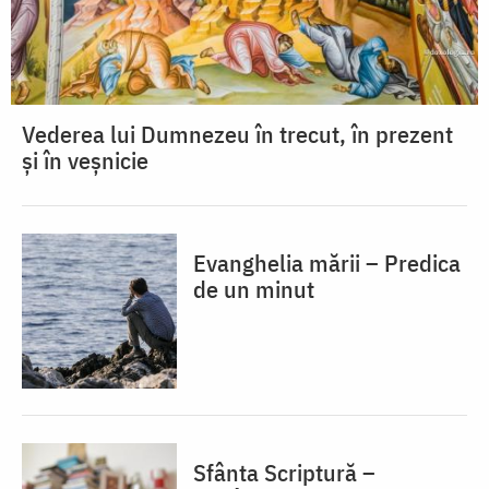
Vederea lui Dumnezeu în trecut, în prezent
și în veșnicie
Evanghelia mării – Predica
de un minut
Sfânta Scriptură –