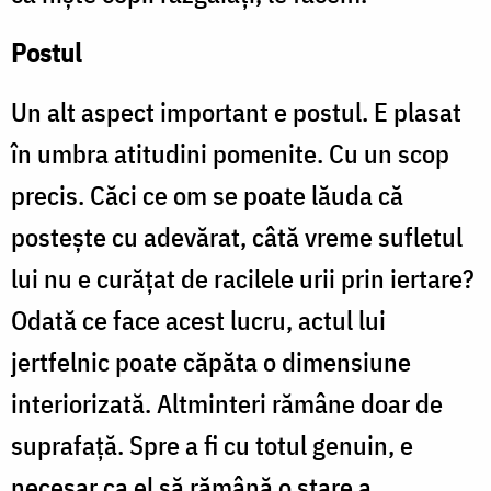
Postul
Un alt aspect important e postul. E plasat
în umbra atitudini pomenite. Cu un scop
precis. Căci ce om se poate lăuda că
postește cu adevărat, câtă vreme sufletul
lui nu e curățat de racilele urii prin iertare?
Odată ce face acest lucru, actul lui
jertfelnic poate căpăta o dimensiune
interiorizată. Altminteri rămâne doar de
suprafață. Spre a fi cu totul genuin, e
necesar ca el să rămână o stare a