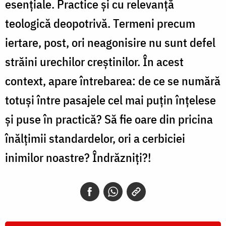
esențiale. Practice și cu relevanță
teologică deopotrivă. Termeni precum
iertare, post, ori neagonisire nu sunt defel
străini urechilor creștinilor. În acest
context, apare întrebarea: de ce se numără
totuși între pasajele cel mai puțin înțelese
și puse în practică? Să fie oare din pricina
înălțimii standardelor, ori a cerbiciei
inimilor noastre? Îndrăzniți?!