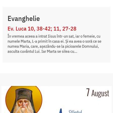
Evanghelie
Ev. Luca 10, 38-42; 11, 27-28
În vremea aceea a intrat Iisus într-un sat, iar o femeie, cu
numele Marta, L-a primit în casa ei. Și ea avea o soră ce se
numea Maria, care, așezându-se la picioarele Domnului,
asculta cuvântul Lui. Iar Marta se silea cu...