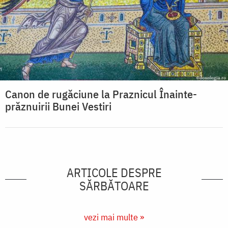
Canon de rugăciune la Praznicul Înainte-
prăznuirii Bunei Vestiri
ARTICOLE DESPRE
SĂRBĂTOARE
vezi mai multe »