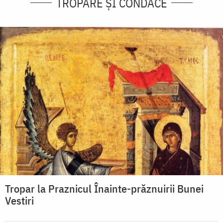
TROPARE ȘI CONDACE
Tropar la Praznicul Înainte-prăznuirii Bunei
Vestiri