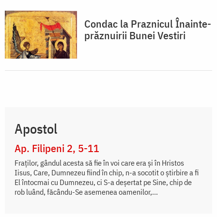
Condac la Praznicul Înainte-
prăznuirii Bunei Vestiri
Apostol
Ap. Filipeni 2, 5-11
Fraților, gândul acesta să fie în voi care era și în Hristos
Iisus, Care, Dumnezeu fiind în chip, n-a socotit o știrbire a fi
El întocmai cu Dumnezeu, ci S-a deșertat pe Sine, chip de
rob luând, făcându-Se asemenea oamenilor,...