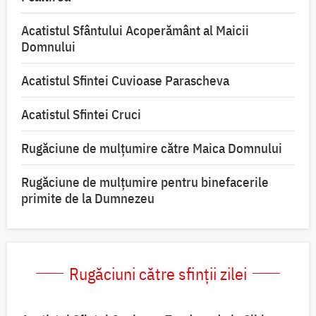
Acatistul Sfântului Acoperământ al Maicii
Domnului
Acatistul Sfintei Cuvioase Parascheva
Acatistul Sfintei Cruci
Rugăciune de mulţumire către Maica Domnului
Rugăciune de mulțumire pentru binefacerile
primite de la Dumnezeu
Rugăciuni către sfinții zilei