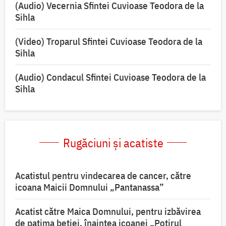
(Audio) Vecernia Sfintei Cuvioase Teodora de la
Sihla
(Video) Troparul Sfintei Cuvioase Teodora de la
Sihla
(Audio) Condacul Sfintei Cuvioase Teodora de la
Sihla
Rugăciuni și acatiste
Acatistul pentru vindecarea de cancer, către
icoana Maicii Domnului „Pantanassa”
Acatist către Maica Domnului, pentru izbăvirea
de patima beției, înaintea icoanei „Potirul