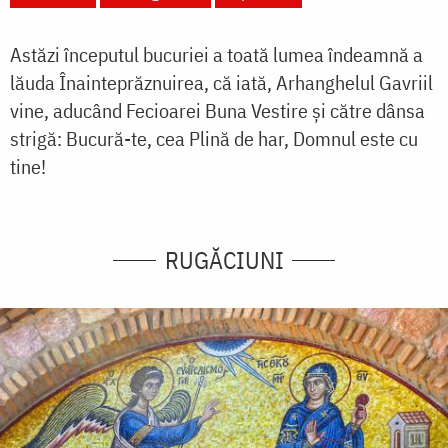
Astăzi începutul bucuriei a toată lumea îndeamnă a
lăuda Înainteprăznuirea, că iată, Arhanghelul Gavriil
vine, aducând Fecioarei Buna Vestire şi către dânsa
strigă: Bucură-te, cea Plină de har, Domnul este cu
tine!
RUGĂCIUNI