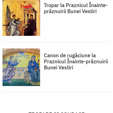
Tropar la Praznicul Înainte-
prăznuirii Bunei Vestiri
Canon de rugăciune la
Praznicul Înainte-prăznuirii
Bunei Vestiri