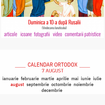
CALENDAR ORTODOX
7 AUGUST
ianuarie
februarie
martie
aprilie
mai
iunie
iulie
august
septembrie
octombrie
noiembrie
decembrie