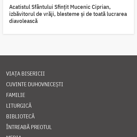
Acatistul Sfântului Sfințit Mucenic Ciprian,
izbăvitorul de vrăji, blesteme și de toată lucrarea
diavolească
VIAȚA BISERICII
CUVINTE DUHOVNICEȘTI
FAMILIE
LITURGICĂ
BIBLIOTECĂ
ÎNTREABĂ PREOTUL