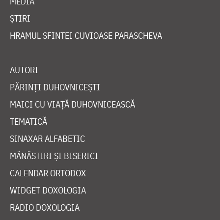
MEDIA
ȘTIRI
HRAMUL SFINTEI CUVIOASE PARASCHEVA
AUTORI
PĂRINȚI DUHOVNICEȘTI
MAICI CU VIAȚĂ DUHOVNICEASCĂ
TEMATICĂ
SINAXAR ALFABETIC
MĂNĂSTIRI ȘI BISERICI
CALENDAR ORTODOX
WIDGET DOXOLOGIA
RADIO DOXOLOGIA