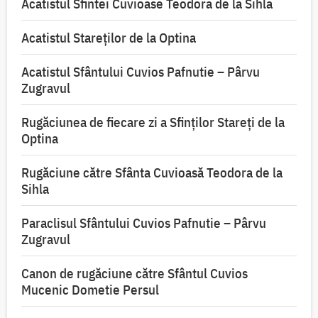
Acatistul Sfintei Cuvioase Teodora de la Sihla
Acatistul Stareţilor de la Optina
Acatistul Sfântului Cuvios Pafnutie – Pârvu
Zugravul
Rugăciunea de fiecare zi a Sfinților Stareți de la
Optina
Rugăciune către Sfânta Cuvioasă Teodora de la
Sihla
Paraclisul Sfântului Cuvios Pafnutie – Pârvu
Zugravul
Canon de rugăciune către Sfântul Cuvios
Mucenic Dometie Persul