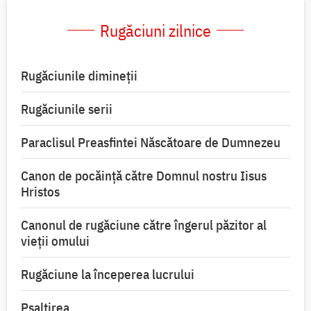
Rugăciuni zilnice
Rugăciunile dimineții
Rugăciunile serii
Paraclisul Preasfintei Născătoare de Dumnezeu
Canon de pocăință către Domnul nostru Iisus
Hristos
Canonul de rugăciune către îngerul păzitor al
vieții omului
Rugăciune la începerea lucrului
Psaltirea