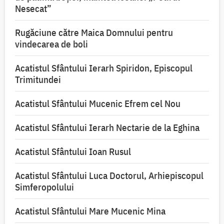
Nesecat”
Rugăciune către Maica Domnului pentru
vindecarea de boli
Acatistul Sfântului Ierarh Spiridon, Episcopul
Trimitundei
Acatistul Sfântului Mucenic Efrem cel Nou
Acatistul Sfântului Ierarh Nectarie de la Eghina
Acatistul Sfântului Ioan Rusul
Acatistul Sfântului Luca Doctorul, Arhiepiscopul
Simferopolului
Acatistul Sfântului Mare Mucenic Mina