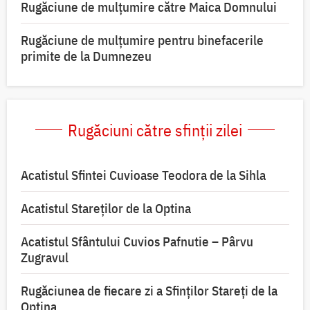
Rugăciune de mulţumire către Maica Domnului
Rugăciune de mulțumire pentru binefacerile
primite de la Dumnezeu
Rugăciuni către sfinții zilei
Acatistul Sfintei Cuvioase Teodora de la Sihla
Acatistul Stareţilor de la Optina
Acatistul Sfântului Cuvios Pafnutie – Pârvu
Zugravul
Rugăciunea de fiecare zi a Sfinților Stareți de la
Optina