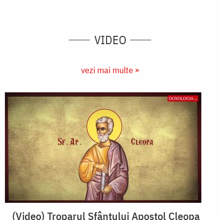
VIDEO
vezi mai multe »
(Video) Troparul Sfântului Apostol Cleopa