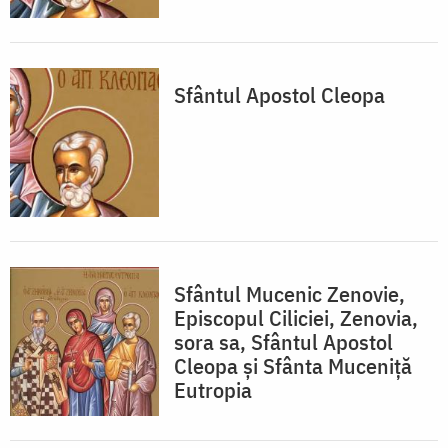
Sfântul Apostol Cleopa
Sfântul Mucenic Zenovie,
Episcopul Ciliciei, Zenovia,
sora sa, Sfântul Apostol
Cleopa și Sfânta Muceniță
Eutropia