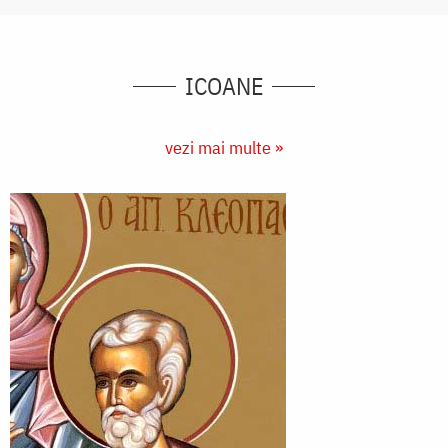
ICOANE
vezi mai multe »