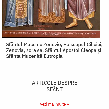
Sfântul Mucenic Zenovie, Episcopul Ciliciei,
Zenovia, sora sa, Sfântul Apostol Cleopa și
Sfânta Muceniță Eutropia
ARTICOLE DESPRE
SFÂNT
vezi mai multe »