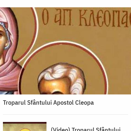
Troparul Sfântului Apostol Cleopa
(Video) Troparul Sfântului