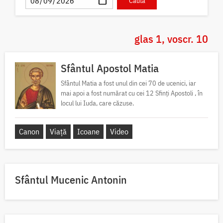
glas 1, voscr. 10
Sfântul Apostol Matia
Sfântul Matia a fost unul din cei 70 de ucenici, iar
mai apoi a fost numărat cu cei 12 Sfinți Apostoli , în
locul lui Iuda, care căzuse.
Canon
Viață
Icoane
Video
Sfântul Mucenic Antonin