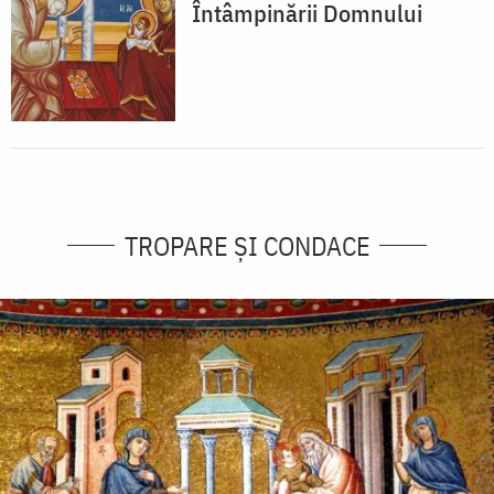
Întâmpinării Domnului
TROPARE ȘI CONDACE