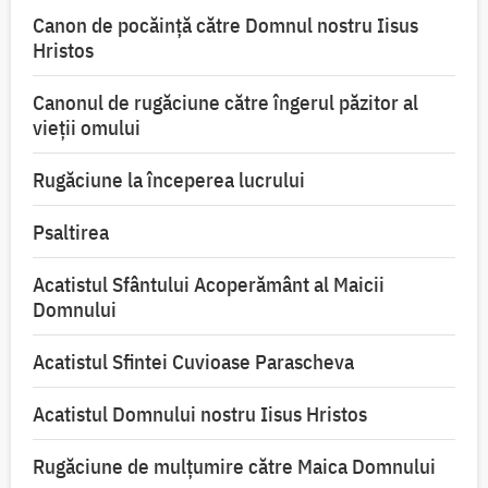
Canon de pocăință către Domnul nostru Iisus
Hristos
Canonul de rugăciune către îngerul păzitor al
vieții omului
Rugăciune la începerea lucrului
Psaltirea
Acatistul Sfântului Acoperământ al Maicii
Domnului
Acatistul Sfintei Cuvioase Parascheva
Acatistul Domnului nostru Iisus Hristos
Rugăciune de mulţumire către Maica Domnului