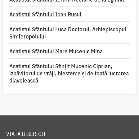
Acatistul Sfântului Ioan Rusul
Acatistul Sfântului Luca Doctorul, Arhiepiscopul
Simferopolului
Acatistul Sfântului Mare Mucenic Mina
Acatistul Sfântului Sfințit Mucenic Ciprian,
izbăvitorul de vrăji, blesteme și de toată lucrarea
diavolească
VIAȚA BISERICII