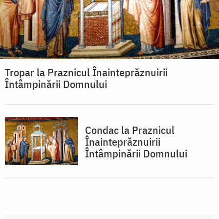
Tropar la Praznicul Înainteprăznuirii
Întâmpinării Domnului
Condac la Praznicul
Înainteprăznuirii
Întâmpinării Domnului