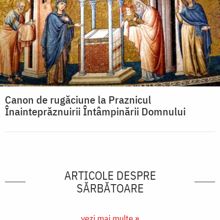
Canon de rugăciune la Praznicul
Înainteprăznuirii Întâmpinării Domnului
ARTICOLE DESPRE
SĂRBĂTOARE
vezi mai multe »