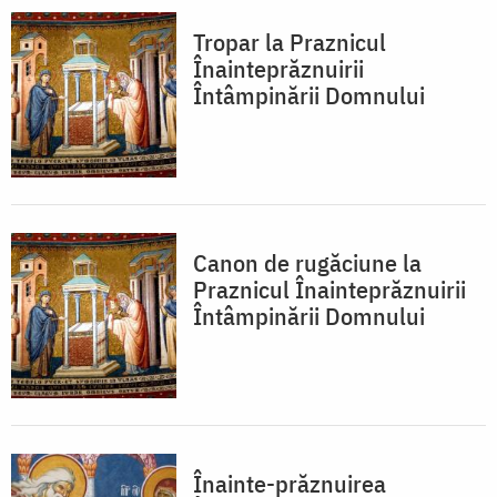
Tropar la Praznicul
Înainteprăznuirii
Întâmpinării Domnului
Canon de rugăciune la
Praznicul Înainteprăznuirii
Întâmpinării Domnului
Înainte-prăznuirea