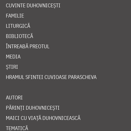
CUVINTE DUHOVNICEȘTI
FAMILIE
LITURGICĂ
BIBLIOTECĂ
ÎNTREABĂ PREOTUL
MEDIA
ȘTIRI
HRAMUL SFINTEI CUVIOASE PARASCHEVA
AUTORI
PĂRINȚI DUHOVNICEȘTI
MAICI CU VIAȚĂ DUHOVNICEASCĂ
TEMATICĂ