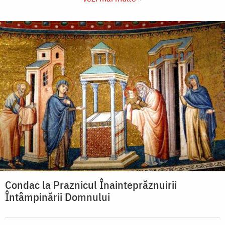
Condac la Praznicul Înainteprăznuirii
Întâmpinării Domnului