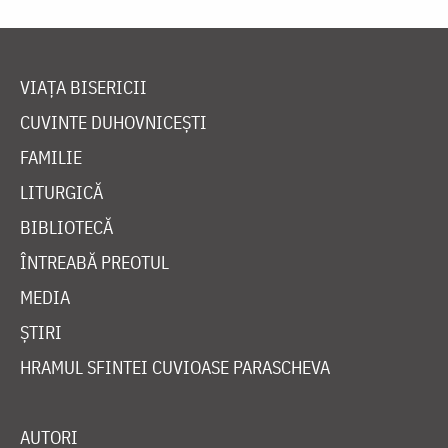
VIAȚA BISERICII
CUVINTE DUHOVNICEȘTI
FAMILIE
LITURGICĂ
BIBLIOTECĂ
ÎNTREABĂ PREOTUL
MEDIA
ȘTIRI
HRAMUL SFINTEI CUVIOASE PARASCHEVA
AUTORI