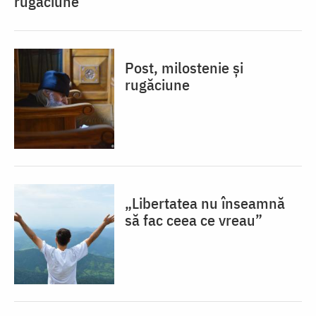
rugăciune
Post, milostenie și
rugăciune
„Libertatea nu înseamnă
să fac ceea ce vreau”