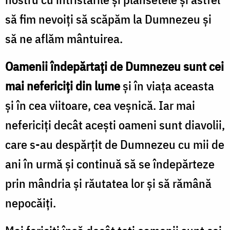
să fim nevoiți să scăpăm la Dumnezeu și
să ne aflăm mântuirea.
Oamenii îndepărtați de Dumnezeu sunt cei
mai nefericiți din lume
și în viața aceasta
și în cea viitoare, cea veșnică. Iar mai
nefericiți decât acești oameni sunt diavolii,
care s-au despărțit de Dumnezeu cu mii de
ani în urmă și continuă să se îndepărteze
prin mândria și răutatea lor și să rămână
nepocăiți.