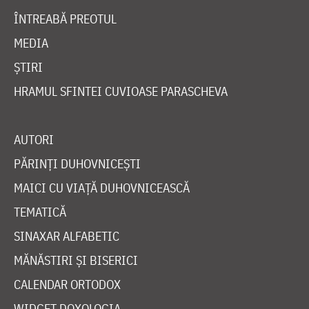
ÎNTREABĂ PREOTUL
MEDIA
ȘTIRI
HRAMUL SFINTEI CUVIOASE PARASCHEVA
AUTORI
PĂRINȚI DUHOVNICEȘTI
MAICI CU VIAȚĂ DUHOVNICEASCĂ
TEMATICĂ
SINAXAR ALFABETIC
MĂNĂSTIRI ȘI BISERICI
CALENDAR ORTODOX
WIDGET DOXOLOGIA