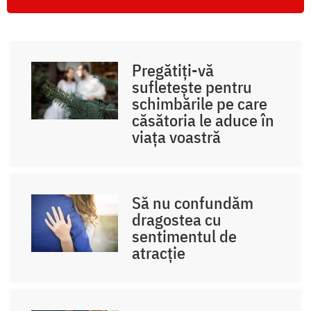
Pregătiți-vă
sufletește pentru
schimbările pe care
căsătoria le aduce în
viața voastră
Să nu confundăm
dragostea cu
sentimentul de
atracție