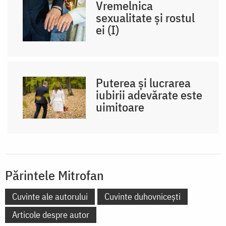
Vremelnica
sexualitate și rostul
ei (I)
Puterea și lucrarea
iubirii adevărate este
uimitoare
Părintele Mitrofan
Cuvinte ale autorului
Cuvinte duhovnicești
Articole despre autor