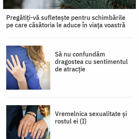
Pregătiți-vă sufletește pentru schimbările
pe care căsătoria le aduce în viața voastră
Să nu confundăm
dragostea cu sentimentul
de atracție
Vremelnica sexualitate și
rostul ei (I)