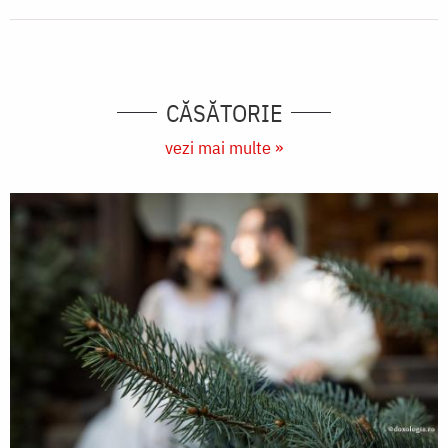
CĂSĂTORIE
vezi mai multe »