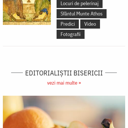
Locuri de pelerinaj
Sfântul Munte Athos
Predici
Video
Fotografii
EDITORIALIȘTII BISERICII
vezi mai multe »