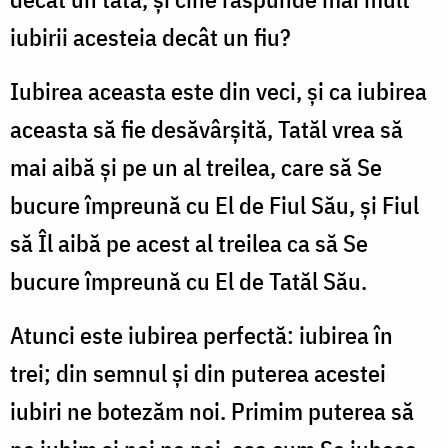
iubirii acesteia decât un fiu?
Iubirea aceasta este din veci, și ca iubirea
aceasta să fie desăvârșită, Tatăl vrea să
mai aibă și pe un al treilea, care să Se
bucure împreună cu El de Fiul Său, și Fiul
să Îl aibă pe acest al treilea ca să Se
bucure împreună cu El de Tatăl Său.
Atunci este iubirea perfectă: iubirea în
trei; din semnul și din puterea acestei
iubiri ne botezăm noi. Primim puterea să