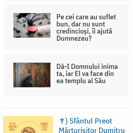
Pe cei care au suflet
bun, dar nu sunt
credincioși, îi ajută
Dumnezeu?
Dă-I Domnului inima
ta, iar El va face din
ea templu al Său
✝) Sfântul Preot
Mărturisitor Dumitru