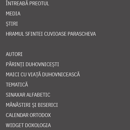
ÎNTREABĂ PREOTUL
MEDIA
ȘTIRI
HRAMUL SFINTEI CUVIOASE PARASCHEVA
AUTORI
PĂRINȚI DUHOVNICEȘTI
MAICI CU VIAȚĂ DUHOVNICEASCĂ
TEMATICĂ
SINAXAR ALFABETIC
MĂNĂSTIRI ȘI BISERICI
CALENDAR ORTODOX
WIDGET DOXOLOGIA