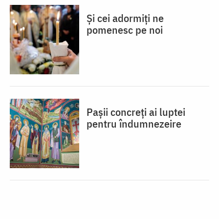
Și cei adormiți ne
pomenesc pe noi
Pașii concreți ai luptei
pentru îndumnezeire