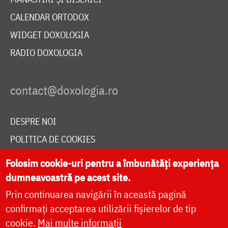
CALENDAR ORTODOX
WIDGET DOXOLOGIA
RADIO DOXOLOGIA
DESPRE NOI
POLITICA DE COOKIES
DONEAZĂ ONLINE PENTRU CATEDRALA NAȚIONALĂ
Folosim cookie-uri pentru a îmbunătăți experiența
dumneavoastră pe acest site.
Prin continuarea navigării în această pagină
LIVE
confirmați acceptarea utilizării fișierelor de tip
cookie.
Mai multe informații