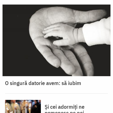
O singură datorie avem: să iubim
Și cei adormiți ne
pomenesc pe noi