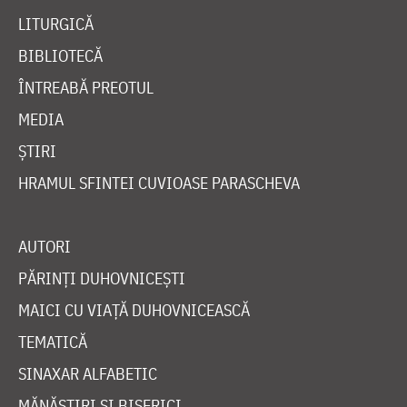
LITURGICĂ
BIBLIOTECĂ
ÎNTREABĂ PREOTUL
MEDIA
ȘTIRI
HRAMUL SFINTEI CUVIOASE PARASCHEVA
AUTORI
PĂRINȚI DUHOVNICEȘTI
MAICI CU VIAȚĂ DUHOVNICEASCĂ
TEMATICĂ
SINAXAR ALFABETIC
MĂNĂSTIRI ȘI BISERICI