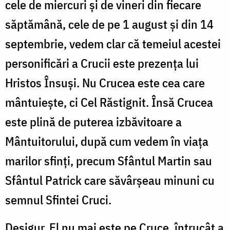
cele de miercuri şi de vineri din fiecare
săptămână, cele de pe 1 august şi din 14
septembrie, vedem clar că temeiul acestei
personificări a Crucii este prezenţa lui
Hristos Însuşi. Nu Crucea este cea care
mântuieşte, ci Cel Răstignit. Însă Crucea
este plină de puterea izbăvitoare a
Mântuitorului, după cum vedem în viaţa
marilor sfinţi, precum Sfântul Martin sau
Sfântul Patrick care săvârşeau minuni cu
semnul Sfintei Cruci.
Desigur, El nu mai este pe Cruce, întrucât a