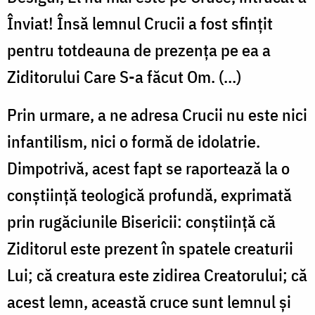
Înviat! Însă lemnul Crucii a fost sfinţit
pentru totdeauna de prezenţa pe ea a
Ziditorului Care S-a făcut Om. (…)
Prin urmare, a ne adresa Crucii nu este nici
infantilism, nici o formă de idolatrie.
Dimpotrivă, acest fapt se raportează la o
conştiinţă teologică profundă, exprimată
prin rugăciunile Bisericii: conştiinţă că
Ziditorul este prezent în spatele creaturii
Lui; că creatura este zidirea Creatorului; că
acest lemn, această cruce sunt lemnul şi