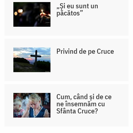
„Și eu sunt un
păcătos”
Privind de pe Cruce
Cum, când și de ce
ne însemnăm cu
Sfânta Cruce?