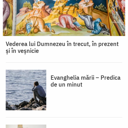
Vederea lui Dumnezeu în trecut, în prezent
și în veșnicie
Evanghelia mării – Predica
de un minut