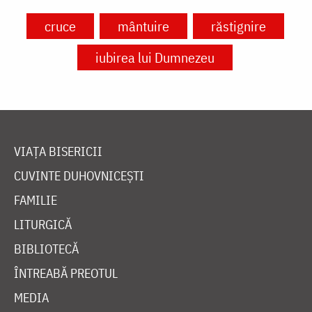
cruce
mântuire
răstignire
iubirea lui Dumnezeu
VIAȚA BISERICII
CUVINTE DUHOVNICEȘTI
FAMILIE
LITURGICĂ
BIBLIOTECĂ
ÎNTREABĂ PREOTUL
MEDIA