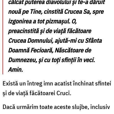
călcat puterea diavolului și te-a dăruit
nouă pe Tine, cinstită Crucea Sa, spre
izgonirea a tot pizmașul. O,
preacinstită și de viață făcătoare
Crucea Domnului, ajută-mi cu Sfânta
Doamnă Fecioară, Născătoare de
Dumnezeu, și cu toți sfinții în veci.
Amin.
Există un întreg imn acatist închinat sfintei
şi de viaţă făcătoarei Cruci.
Dacă urmărim toate aceste slujbe, inclusiv