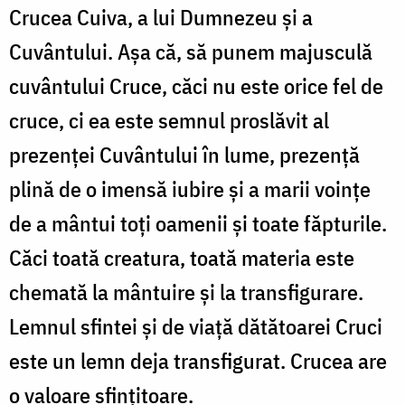
Crucea Cuiva, a lui Dumnezeu şi a
Cuvântului. Aşa că, să punem majusculă
cuvântului Cruce, căci nu este orice fel de
cruce, ci ea este semnul proslăvit al
prezenţei Cuvântului în lume, prezenţă
plină de o imensă iubire şi a marii voinţe
de a mântui toţi oamenii şi toate făpturile.
Căci toată creatura, toată materia este
chemată la mântuire şi la transfigurare.
Lemnul sfintei şi de viaţă dătătoarei Cruci
este un lemn deja transfigurat. Crucea are
o valoare sfinţitoare.