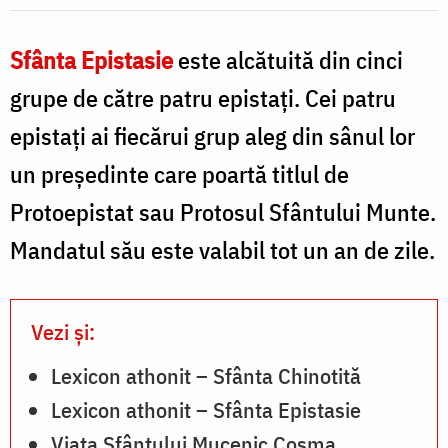
Silviu
Cluci
Sfânta Epistasie
este alcătuită din cinci
grupe de către patru epistaţi. Cei patru
epistaţi ai fiecărui grup aleg din sânul lor
un preşedinte care poartă titlul de
Protoepistat sau Protosul Sfântului Munte.
Mandatul său este valabil tot un an de zile.
Vezi și:
Lexicon athonit – Sfânta Chinotită
Lexicon athonit – Sfânta Epistasie
Viața Sfântului Mucenic Cosma