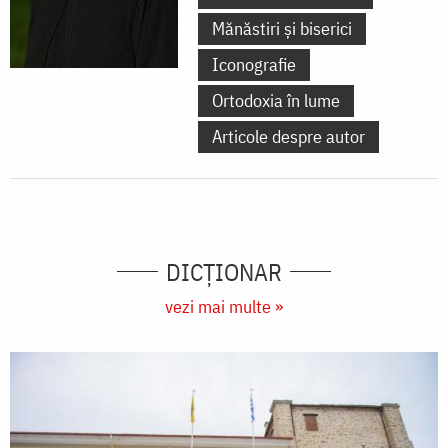
Mănăstiri și biserici
Iconografie
Ortodoxia în lume
Articole despre autor
DICŢIONAR
vezi mai multe »