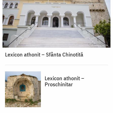
Lexicon athonit – Sfânta Chinotită
Lexicon athonit –
Proschinitar