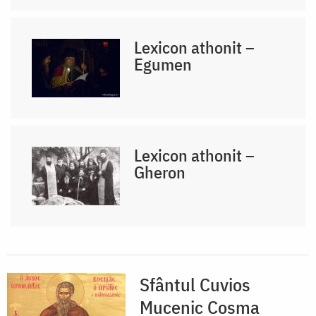
Lexicon athonit –
Egumen
Lexicon athonit –
Gheron
Sfântul Cuvios
Mucenic Cosma