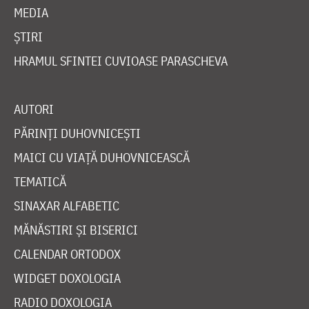
MEDIA
ȘTIRI
HRAMUL SFINTEI CUVIOASE PARASCHEVA
AUTORI
PĂRINȚI DUHOVNICEȘTI
MAICI CU VIAȚĂ DUHOVNICEASCĂ
TEMATICĂ
SINAXAR ALFABETIC
MĂNĂSTIRI ȘI BISERICI
CALENDAR ORTODOX
WIDGET DOXOLOGIA
RADIO DOXOLOGIA