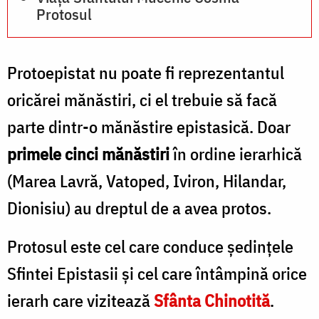
Protosul
Protoepistat nu poate fi reprezentantul
oricărei mănăstiri, ci el trebuie să facă
parte dintr-o mănăstire epistasică. Doar
primele cinci mănăstiri
în ordine ierarhică
(Marea Lavră, Vatoped, Iviron, Hilandar,
Dionisiu) au dreptul de a avea protos.
Protosul este cel care conduce şedinţele
Sfintei Epistasii şi cel care întâmpină orice
ierarh care vizitează
Sfânta Chinotită
.