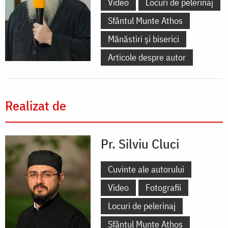
Video
Locuri de pelerinaj
Sfântul Munte Athos
Mănăstiri și biserici
Articole despre autor
Realizat de
Pr. Silviu Cluci
Cuvinte ale autorului
Video
Fotografii
Locuri de pelerinaj
Sfântul Munte Athos