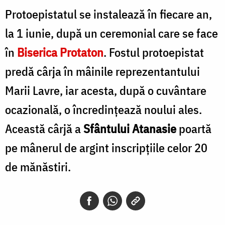
Protoepistatul se instalează în fiecare an,
la 1 iunie, după un ceremonial care se face
în
Biserica Protaton
. Fostul protoepistat
predă cârja în mâinile reprezentantului
Marii Lavre, iar acesta, după o cuvântare
ocazională, o încredinţează noului ales.
Această cârjă a
Sfântului Atanasie
poartă
pe mânerul de argint inscripţiile celor 20
de mănăstiri.