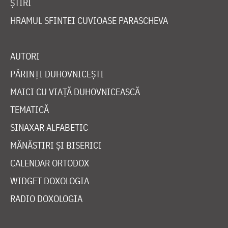
ȘTIRI
HRAMUL SFINTEI CUVIOASE PARASCHEVA
AUTORI
PĂRINȚI DUHOVNICEȘTI
MAICI CU VIAȚĂ DUHOVNICEASCĂ
TEMATICĂ
SINAXAR ALFABETIC
MĂNĂSTIRI ȘI BISERICI
CALENDAR ORTODOX
WIDGET DOXOLOGIA
RADIO DOXOLOGIA