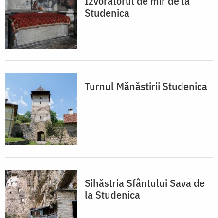
Izvorâtorul de mir de la
Studenica
Turnul Mănăstirii Studenica
Sihăstria Sfântului Sava de
la Studenica