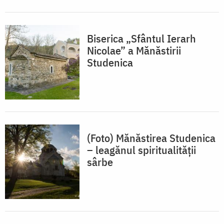
Biserica „Sfântul Ierarh
Nicolae” a Mănăstirii
Studenica
(Foto) Mănăstirea Studenica
– leagănul spiritualităţii
sârbe