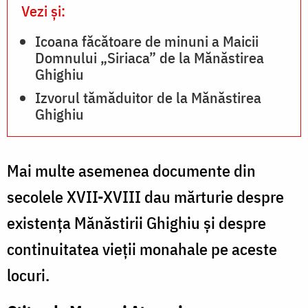
Vezi și:
Icoana făcătoare de minuni a Maicii
Domnului „Siriaca” de la Mănăstirea
Ghighiu
Izvorul tămăduitor de la Mănăstirea
Ghighiu
Mai multe asemenea documente din
secolele XVII-XVIII dau mărturie despre
existenţa Mănăstirii Ghighiu şi despre
continuitatea vieţii monahale pe aceste
locuri.