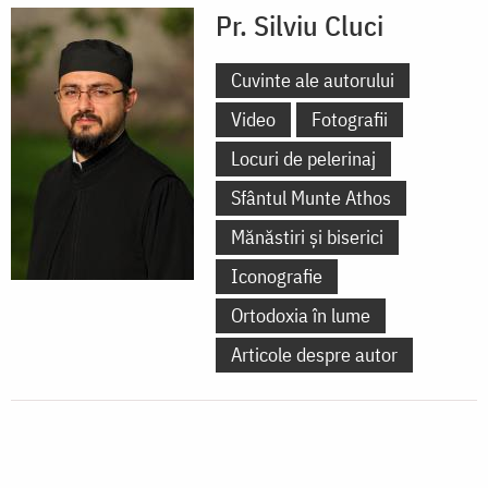
Pr. Silviu Cluci
Cuvinte ale autorului
Video
Fotografii
Locuri de pelerinaj
Sfântul Munte Athos
Mănăstiri și biserici
Iconografie
Ortodoxia în lume
Articole despre autor