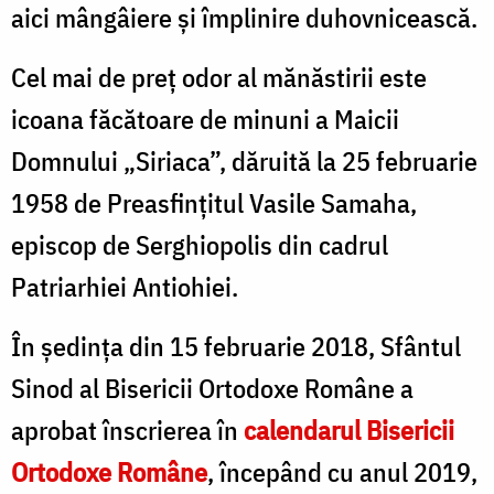
aici mângâiere şi împlinire duhovnicească.
Cel mai de preţ odor al mănăstirii este
icoana făcătoare de minuni a Maicii
Domnului „Siriaca”, dăruită la 25 februarie
1958 de Preasfinţitul Vasile Samaha,
episcop de Serghiopolis din cadrul
Patriarhiei Antiohiei.
În şedinţa din 15 februarie 2018, Sfântul
Sinod al Bisericii Ortodoxe Române a
aprobat înscrierea în
calendarul Bisericii
Ortodoxe Române
, începând cu anul 2019,