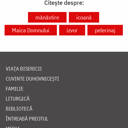
Citește despre:
mănăstire
icoană
Maica Domnului
izvor
pelerinaj
VIAȚA BISERICII
CUVINTE DUHOVNICEȘTI
FAMILIE
LITURGICĂ
BIBLIOTECĂ
ÎNTREABĂ PREOTUL