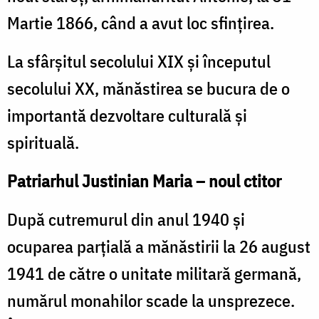
Martie 1866, când a avut loc sfinţirea.
La sfârșitul secolului XIX și începutul
secolului XX, mănăstirea se bucura de o
importantă dezvoltare culturală şi
spirituală.
Patriarhul Justinian Maria – noul ctitor
După cutremurul din anul 1940 şi
ocuparea parţială a mănăstirii la 26 august
1941 de către o unitate militară germană,
numărul monahilor scade la unsprezece.