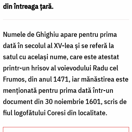
din întreaga ţară.
Numele de Ghighiu apare pentru prima
dată în secolul al XV-lea şi se referă la
satul cu acelaşi nume, care este atestat
printr-un hrisov al voievodului Radu cel
Frumos, din anul 1471, iar mănăstirea este
menţionată pentru prima dată într-un
document din 30 noiembrie 1601, scris de
fiul logofătului Coresi din localitate.