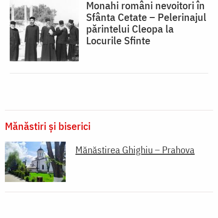
Monahi români nevoitori în
Sfânta Cetate – Pelerinajul
părintelui Cleopa la
Locurile Sfinte
Mănăstiri și biserici
Mănăstirea Ghighiu – Prahova