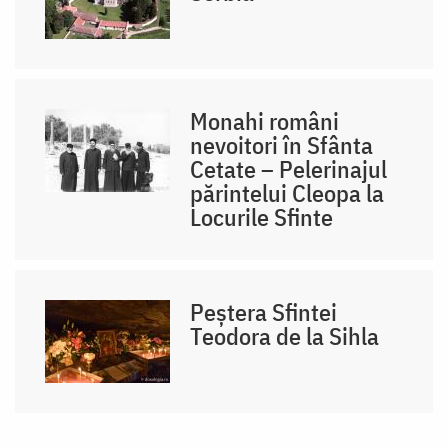
Monahi români
nevoitori în Sfânta
Cetate – Pelerinajul
părintelui Cleopa la
Locurile Sfinte
Peștera Sfintei
Teodora de la Sihla