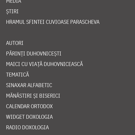
MEDIA
ȘTIRI
HRAMUL SFINTEI CUVIOASE PARASCHEVA
AUTORI
PĂRINȚI DUHOVNICEȘTI
MAICI CU VIAȚĂ DUHOVNICEASCĂ
TEMATICĂ
SINAXAR ALFABETIC
MĂNĂSTIRI ȘI BISERICI
CALENDAR ORTODOX
WIDGET DOXOLOGIA
RADIO DOXOLOGIA