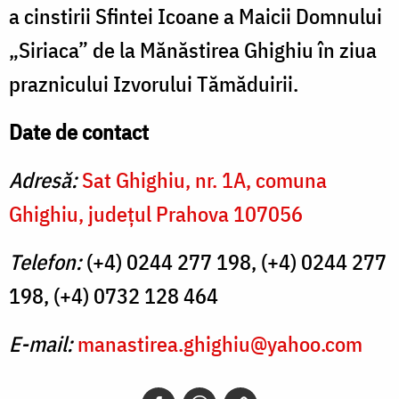
a cinstirii Sfintei Icoane a Maicii Domnului
„Siriaca” de la Mănăstirea Ghighiu în ziua
praznicului Izvorului Tămăduirii.
Date de contact
Adresă:
Sat Ghighiu, nr. 1A, comuna
Ghighiu, judeţul Prahova 107056
Telefon:
(+4) 0244 277 198, (+4) 0244 277
198, (+4) 0732 128 464
E-mail:
manastirea.ghighiu@yahoo.com