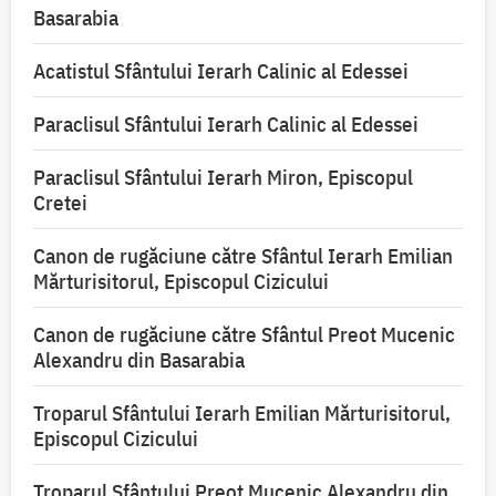
Basarabia
Acatistul Sfântului Ierarh Calinic al Edessei
Paraclisul Sfântului Ierarh Calinic al Edessei
Paraclisul Sfântului Ierarh Miron, Episcopul
Cretei
Canon de rugăciune către Sfântul Ierarh Emilian
Mărturisitorul, Episcopul Cizicului
Canon de rugăciune către Sfântul Preot Mucenic
Alexandru din Basarabia
Troparul Sfântului Ierarh Emilian Mărturisitorul,
Episcopul Cizicului
Troparul Sfântului Preot Mucenic Alexandru din