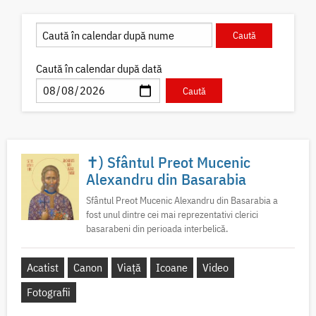
Caută în calendar după dată
✝) Sfântul Preot Mucenic
Alexandru din Basarabia
Sfântul Preot Mucenic Alexandru din Basarabia a
fost unul dintre cei mai reprezentativi clerici
basarabeni din perioada interbelică.
Acatist
Canon
Viață
Icoane
Video
Fotografii