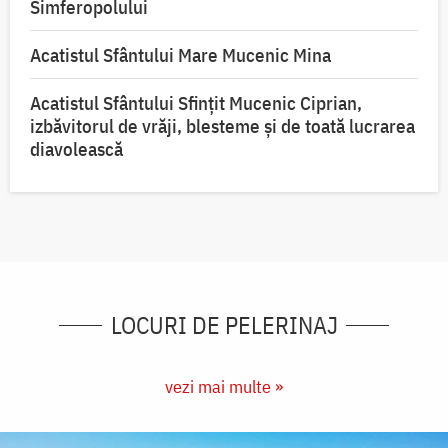
Simferopolului
Acatistul Sfântului Mare Mucenic Mina
Acatistul Sfântului Sfințit Mucenic Ciprian,
izbăvitorul de vrăji, blesteme și de toată lucrarea
diavolească
LOCURI DE PELERINAJ
vezi mai multe »