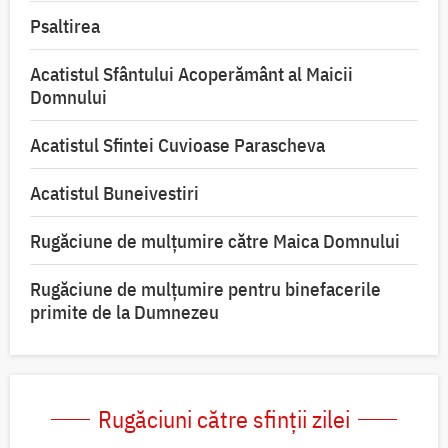
Psaltirea
Acatistul Sfântului Acoperământ al Maicii
Domnului
Acatistul Sfintei Cuvioase Parascheva
Acatistul Buneivestiri
Rugăciune de mulţumire către Maica Domnului
Rugăciune de mulțumire pentru binefacerile
primite de la Dumnezeu
Rugăciuni către sfinții zilei