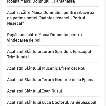
icoana Maicii Domnului „Pantanassa”
Acatist către Maica Domnului, pentru izbăvirea
de patima beției, înaintea icoanei „Potirul
Nesecat”
Rugăciune către Maica Domnului pentru
vindecarea de boli
Acatistul Sfântului Ierarh Spiridon, Episcopul
Trimitundei
Acatistul Sfântului Mucenic Efrem cel Nou
Acatistul Sfântului Ierarh Nectarie de la Eghina
Acatistul Sfântului Ioan Rusul
Acatistul Sfântului Luca Doctorul, Arhiepiscopul