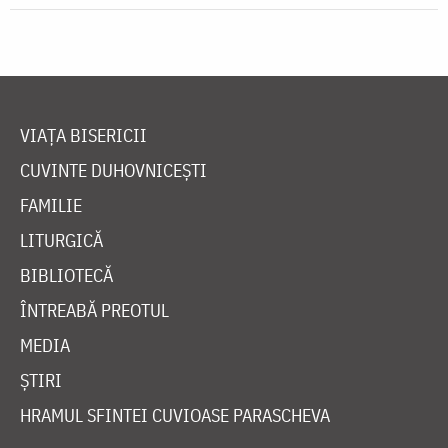
VIAȚA BISERICII
CUVINTE DUHOVNICEȘTI
FAMILIE
LITURGICĂ
BIBLIOTECĂ
ÎNTREABĂ PREOTUL
MEDIA
ȘTIRI
HRAMUL SFINTEI CUVIOASE PARASCHEVA