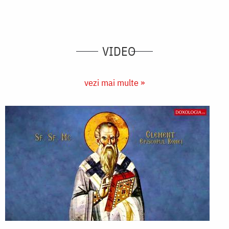
VIDEO
vezi mai multe »