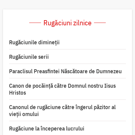
Rugăciuni zilnice
Rugăciunile dimineții
Rugăciunile serii
Paraclisul Preasfintei Născătoare de Dumnezeu
Canon de pocăință către Domnul nostru Iisus
Hristos
Canonul de rugăciune către îngerul păzitor al
vieții omului
Rugăciune la începerea lucrului