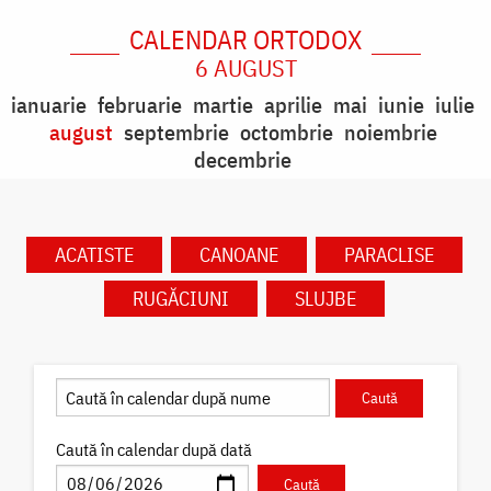
CALENDAR ORTODOX
6 AUGUST
ianuarie
februarie
martie
aprilie
mai
iunie
iulie
august
septembrie
octombrie
noiembrie
decembrie
ACATISTE
CANOANE
PARACLISE
RUGĂCIUNI
SLUJBE
Caută în calendar după dată