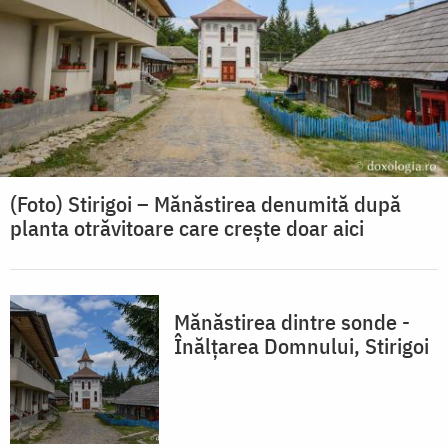
(Foto) Stirigoi – Mănăstirea denumită după
planta otrăvitoare care creşte doar aici
Mănăstirea dintre sonde -
Înălţarea Domnului, Stirigoi