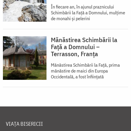
În fiecare an, în ajunul praznicului
Schimbării la Faţă a Domnului, mulţime
de monahi şi pelerini
Mănăstirea Schimbării la
Față a Domnului –
Terrasson, Franţa
Mănăstirea Schimbării la Față, prima
mănăstire de maici din Europa
Occidentală, a fost înființată
VIAȚA BISERICII