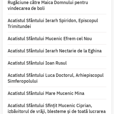
Rugăciune către Maica Domnului pentru
vindecarea de boli
Acatistul Sfântului Ierarh Spiridon, Episcopul
Trimitundei
Acatistul Sfântului Mucenic Efrem cel Nou
Acatistul Sfântului Ierarh Nectarie de la Eghina
Acatistul Sfântului Ioan Rusul
Acatistul Sfântului Luca Doctorul, Arhiepiscopul
Simferopolului
Acatistul Sfântului Mare Mucenic Mina
Acatistul Sfântului Sfințit Mucenic Ciprian,
izbăvitorul de vrăji, blesteme și de toată lucrarea