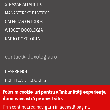
SINAXAR ALFABETIC
MĂNĂSTIRI ȘI BISERICI
CALENDAR ORTODOX
WIDGET DOXOLOGIA
RADIO DOXOLOGIA
DESPRE NOI
POLITICA DE COOKIES
DONEAZĂ ONLINE PENTRU CATEDRALA NAȚIONALĂ
Folosim cookie-uri pentru a îmbunătăți experiența
dumneavoastră pe acest site.
Prin continuarea navigării în această pagină
LIVE