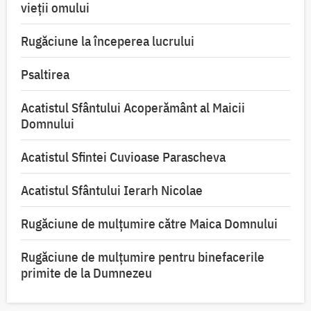
vieții omului
Rugăciune la începerea lucrului
Psaltirea
Acatistul Sfântului Acoperământ al Maicii
Domnului
Acatistul Sfintei Cuvioase Parascheva
Acatistul Sfântului Ierarh Nicolae
Rugăciune de mulţumire către Maica Domnului
Rugăciune de mulțumire pentru binefacerile
primite de la Dumnezeu