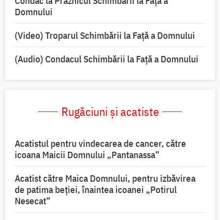
Condac la Praznicul Schimbării la Faţă a
Domnului
(Video) Troparul Schimbării la Față a Domnului
(Audio) Condacul Schimbării la Față a Domnului
Rugăciuni și acatiste
Acatistul pentru vindecarea de cancer, către
icoana Maicii Domnului „Pantanassa”
Acatist către Maica Domnului, pentru izbăvirea
de patima beției, înaintea icoanei „Potirul
Nesecat”