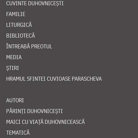
CUVINTE DUHOVNICEȘTI
FAMILIE
LITURGICĂ
BIBLIOTECĂ
ÎNTREABĂ PREOTUL
MEDIA
ȘTIRI
HRAMUL SFINTEI CUVIOASE PARASCHEVA
AUTORI
PĂRINȚI DUHOVNICEȘTI
MAICI CU VIAȚĂ DUHOVNICEASCĂ
TEMATICĂ