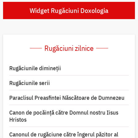
Widget Rugăciuni Doxologia
Rugăciuni zilnice
Rugăciunile dimineții
Rugăciunile serii
Paraclisul Preasfintei Născătoare de Dumnezeu
Canon de pocăință către Domnul nostru Iisus
Hristos
Canonul de rugăciune către îngerul păzitor al