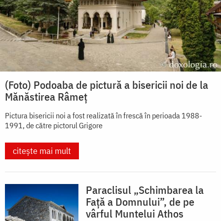
(Foto) Podoaba de pictură a bisericii noi de la
Mănăstirea Râmeț
Pictura bisericii noi a fost realizată în frescă în perioada 1988-
1991, de către pictorul Grigore
citește mai mult
Paraclisul „Schimbarea la
Față a Domnului”, de pe
vârful Muntelui Athos