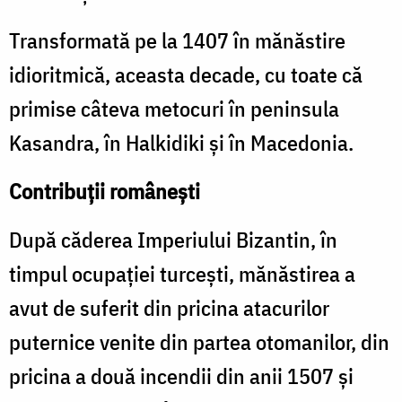
Transformată pe la 1407 în mănăstire
idioritmică, aceasta decade, cu toate că
primise câteva metocuri în peninsula
Kasandra, în Halkidiki şi în Macedonia.
Contribuţii româneşti
După căderea Imperiului Bizantin, în
timpul ocupaţiei turceşti, mănăstirea a
avut de suferit din pricina atacurilor
puternice venite din partea otomanilor, din
pricina a două incendii din anii 1507 şi