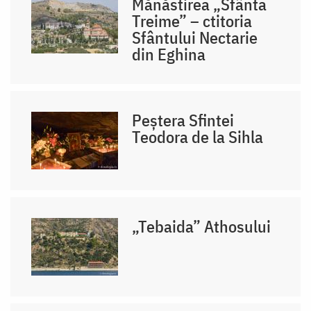
Mănăstirea „Sfânta
Treime” – ctitoria
Sfântului Nectarie
din Eghina
Peștera Sfintei
Teodora de la Sihla
„Tebaida” Athosului