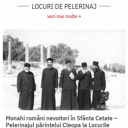
LOCURI DE PELERINAJ
vezi mai multe »
Monahi români nevoitori în Sfânta Cetate –
Pelerinajul părintelui Cleopa la Locurile