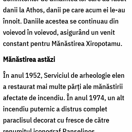
danii la Athos, danii pe care acum ei le-au
înnoit. Daniile acestea se continuau din
voievod în voievod, asigurând un venit
constant pentru Mănăstirea Xiropotamu.
Mănăstirea astăzi
În anul 1952, Serviciul de arheologie elen
a restaurat mai multe părţi ale mănăstirii
afectate de incendiu. În anul 1974, un alt
incendiu puternic a distrus complet
paraclisul decorat cu fresce de către
renumitul iconograf Panselinos.