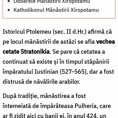
Odoarele Mănăstirii Xiropotamu
Katholikonul Mănăstirii Xiropotamu
Istoricul Ptolemeu (sec. II d.Hr.) afirmă că
pe locul mănăstirii de astăzi se afla
vechea
cetate Stratonikia
. Se pare că cetatea a
continuat să existe şi în timpul stăpânirii
împăratului Iustinian (527-565), dar a fost
distrusă de năvălirile arabilor.
După tradiţie, mănăstirea a fost
întemeiată de împărăteasa Pulheria, care
ar fi zidit aici cu banii ei, în anul 424, un