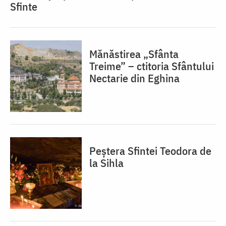
Sfinte
Mănăstirea „Sfânta
Treime” – ctitoria Sfântului
Nectarie din Eghina
Peștera Sfintei Teodora de
la Sihla