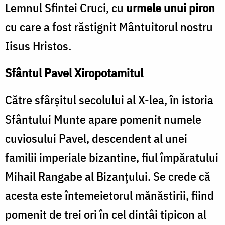
Lemnul Sfintei Cruci, cu
urmele unui piron
cu care a fost răstignit Mântuitorul nostru
Iisus Hristos.
Sfântul Pavel Xiropotamitul
Către sfârşitul secolului al X-lea, în istoria
Sfântului Munte apare pomenit numele
cuviosului Pavel, descendent al unei
familii imperiale bizantine, fiul împăratului
Mihail Rangabe al Bizanţului. Se crede că
acesta este întemeietorul mănăstirii, fiind
pomenit de trei ori în cel dintâi tipicon al