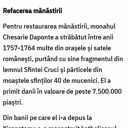
Refacerea mănăstirii
Pentru restaurarea mănăstirii, monahul
Chesarie Daponte a străbătut între anii
1757-1764 multe din oraşele şi satele
româneşti, purtând cu sine fragmentul din
lemnul Sfintei Cruci şi părticele din
moaştele sfinţilor 40 de mucenici. El a
primit danii în valoare de peste 7.500.000
piaştri.
Din banii pe care el i-a depus la