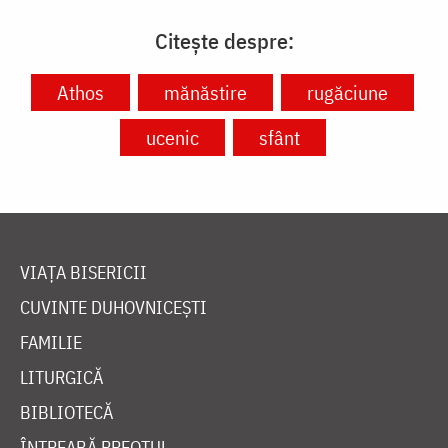
Citește despre:
Athos
mănăstire
rugăciune
ucenic
sfânt
VIAȚA BISERICII
CUVINTE DUHOVNICEȘTI
FAMILIE
LITURGICĂ
BIBLIOTECĂ
ÎNTREABĂ PREOTUL