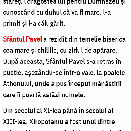
starețul dragostea lui pentru Dumnezeu și
cunoscând cu duhul că va fi mare, l-a
primit și l-a călugărit.
Sfântul Pavel
a rezidit din temelie biserica
cea mare şi chiliile, cu zidul de apărare.
După aceasta, Sfântul Pavel s-a retras în
pustie, așezându-se într-o vale, la poalele
Athonului, unde a pus început mănăstirii
care îi poartă astăzi numele.
Din secolul al XI-lea până în secolul al
XIII-lea, Xiropotamu a fost unul dintre