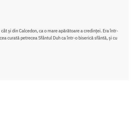
cât și din Calcedon, ca o mare apărătoare a credinței. Era într-
 cea curată petrecea Sfântul Duh ca într-o biserică sfântă, și cu