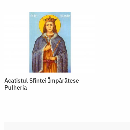
Acatistul Sfintei Împărătese
Pulheria