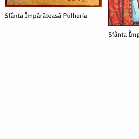
Sfânta Împărăteasă Pulheria
Sfânta Împ