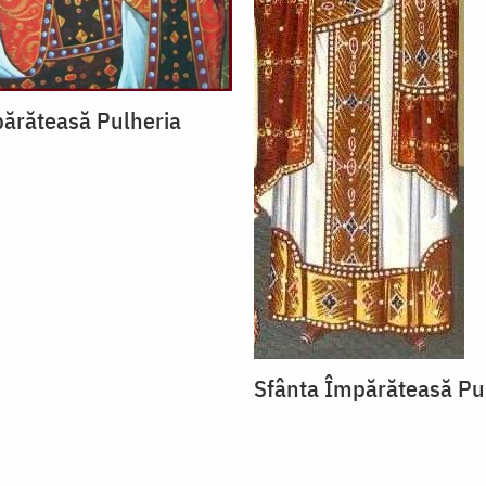
ărăteasă Pulheria
Sfânta Împărăteasă Pu