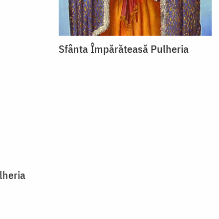
Sfânta Împărăteasă Pulheria
lheria