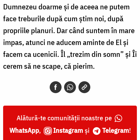
Dumnezeu doarme și de aceea ne putem
face treburile după cum știm noi, după
propriile planuri. Dar când suntem în mare
impas, atunci ne aducem aminte de El și
facem ca ucenicii. Îl „trezim din somn” și Îi
cerem să ne scape, că pierim.
Alătură-te comunității noastre pe
WhatsApp
,
Instagram
și
Telegram
!