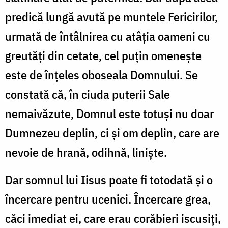
predică lungă avută pe muntele Fericirilor,
urmată de întâlnirea cu atâția oameni cu
greutăți din cetate, cel puțin omenește
este de înțeles oboseala Domnului. Se
constată că, în ciuda puterii Sale
nemaivăzute, Domnul este totuși nu doar
Dumnezeu deplin, ci și om deplin, care are
nevoie de hrană, odihnă, liniște.
Dar somnul lui Iisus poate fi totodată și o
încercare pentru ucenici. Încercare grea,
căci imediat ei, care erau corăbieri iscusiţi,