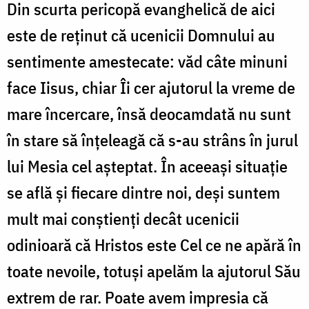
Din scurta pericopă evanghelică de aici
este de reținut că ucenicii Domnului au
sentimente amestecate: văd câte minuni
face Iisus, chiar Îi cer ajutorul la vreme de
mare încercare, însă deocamdată nu sunt
în stare să înțeleagă că s-au strâns în jurul
lui Mesia cel așteptat. În aceeași situație
se află și fiecare dintre noi, deși suntem
mult mai conștienți decât ucenicii
odinioară că Hristos este Cel ce ne apără în
toate nevoile, totuși apelăm la ajutorul Său
extrem de rar. Poate avem impresia că