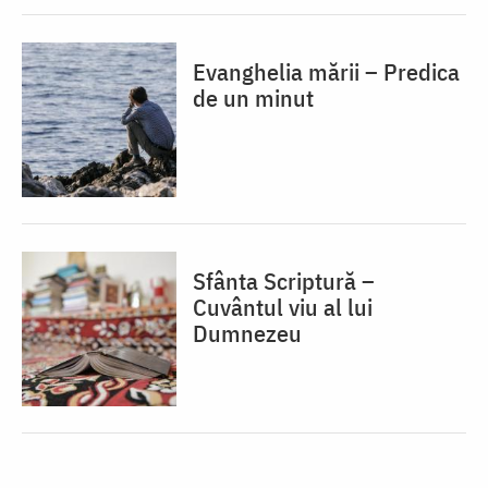
Evanghelia mării – Predica
de un minut
Sfânta Scriptură –
Cuvântul viu al lui
Dumnezeu