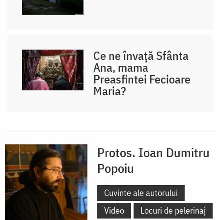
Ce ne învață Sfânta
Ana, mama
Preasfintei Fecioare
Maria?
Protos. Ioan Dumitru
Popoiu
Cuvinte ale autorului
Video
Locuri de pelerinaj