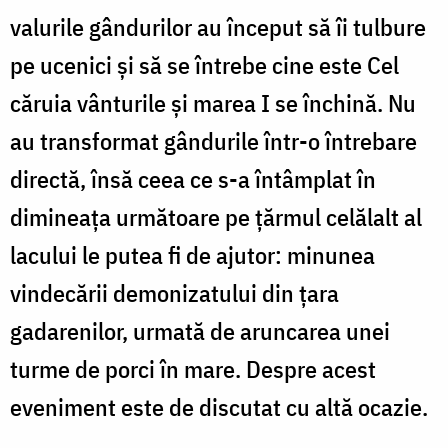
valurile gândurilor au început să îi tulbure
pe ucenici și să se întrebe cine este Cel
căruia vânturile și marea I se închină. Nu
au transformat gândurile într-o întrebare
directă, însă ceea ce s-a întâmplat în
dimineața următoare pe țărmul celălalt al
lacului le putea fi de ajutor: minunea
vindecării demonizatului din țara
gadarenilor, urmată de aruncarea unei
turme de porci în mare. Despre acest
eveniment este de discutat cu altă ocazie.