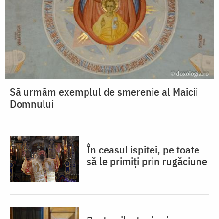
Să urmăm exemplul de smerenie al Maicii
Domnului
În ceasul ispitei, pe toate
să le primiți prin rugăciune