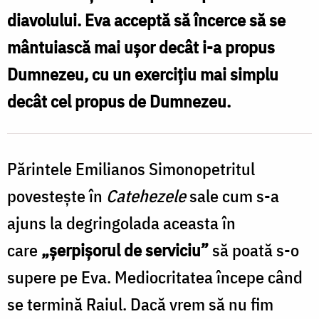
diavolului. Eva acceptă să încerce să se
mântuiască mai ușor decât i-a propus
Dumnezeu, cu un exercițiu mai simplu
decât cel propus de Dumnezeu.
Părintele Emilianos Simonopetritul
povestește în
Catehezele
sale cum s-a
ajuns la degringolada aceasta în
care
„șerpișorul de serviciu”
să poată s-o
supere pe Eva. Mediocritatea începe când
se termină Raiul. Dacă vrem să nu fim