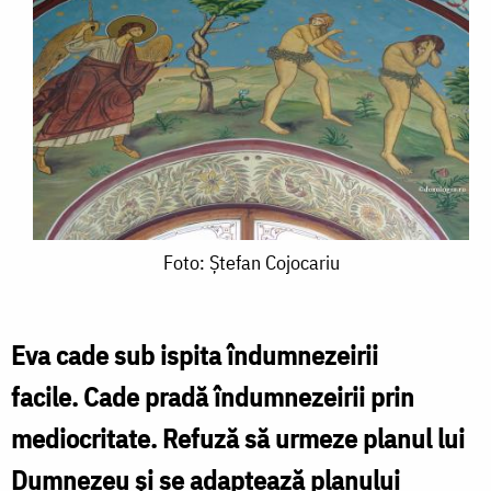
Foto:
Foto: Ștefan Cojocariu
Ștefan
Cojocariu
Eva cade sub ispita îndumnezeirii
facile. Cade pradă îndumnezeirii prin
mediocritate. Refuză să urmeze planul lui
Dumnezeu și se adaptează planului