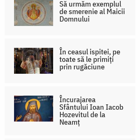
Să urmăm exemplul
de smerenie al Maicii
Domnului
În ceasul ispitei, pe
toate să le primiți
prin rugăciune
Încurajarea
Sfântului Ioan Iacob
Hozevitul de la
Neamț