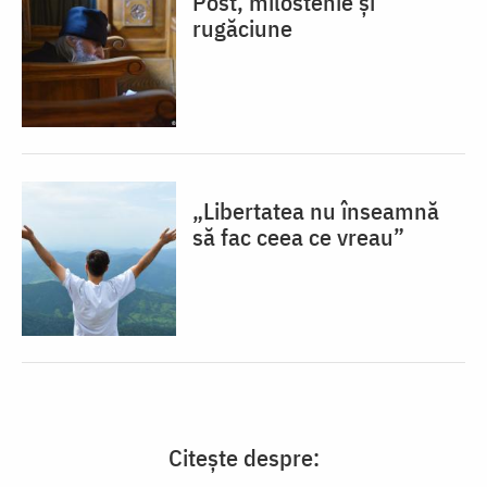
Post, milostenie și
rugăciune
„Libertatea nu înseamnă
să fac ceea ce vreau”
Citește despre: