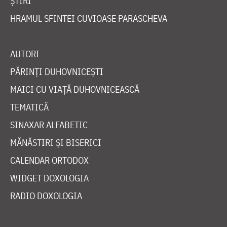
ȘTIRI
HRAMUL SFINTEI CUVIOASE PARASCHEVA
AUTORI
PĂRINȚI DUHOVNICEȘTI
MAICI CU VIAȚĂ DUHOVNICEASCĂ
TEMATICĂ
SINAXAR ALFABETIC
MĂNĂSTIRI ȘI BISERICI
CALENDAR ORTODOX
WIDGET DOXOLOGIA
RADIO DOXOLOGIA