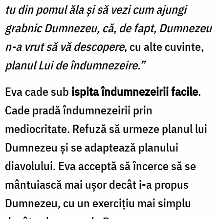
tu din pomul ăla și să vezi cum ajungi
grabnic Dumnezeu, că, de fapt, Dumnezeu
n-a vrut să vă descopere
, cu alte cuvinte,
planul Lui de îndumnezeire.”
Eva cade sub
ispita îndumnezeirii facile
.
Cade pradă îndumnezeirii prin
mediocritate. Refuză să urmeze planul lui
Dumnezeu și se adaptează planului
diavolului. Eva acceptă să încerce să se
mântuiască mai ușor decât i-a propus
Dumnezeu, cu un exercițiu mai simplu