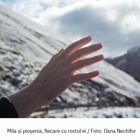
Mila și pioșenia, fiecare cu rostul ei / Foto: Oana Nechifor