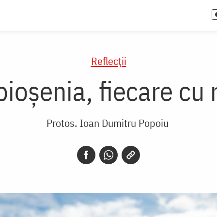
Reflecții
pioșenia, fiecare cu 
Protos. Ioan Dumitru Popoiu