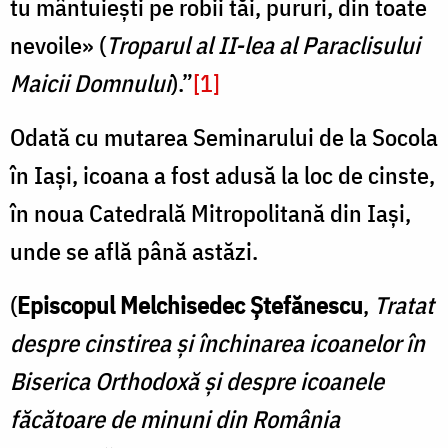
tu mântuieşti pe robii tăi, pururi, din toate
nevoile» (
Troparul al II-lea al Paraclisului
Maicii Domnului
).”
[1]
Odată cu mutarea Seminarului de la Socola
în Iași, icoana a fost adusă la loc de cinste,
în noua Catedrală Mitropolitană din Iași,
unde se află până astăzi.
(
Episcopul Melchisedec Ştefănescu
,
Tratat
despre cinstirea și închinarea icoanelor în
Biserica Orthodoxă și despre icoanele
făcătoare de minuni din România