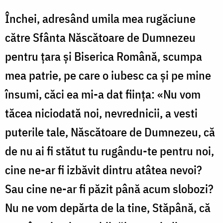
Închei, adresând umila mea rugăciune
către Sfânta Născătoare de Dumnezeu
pentru ţara şi Biserica Română, scumpa
mea patrie, pe care o iubesc ca şi pe mine
însumi, căci ea mi-a dat fiinţa: «Nu vom
tăcea niciodată noi, nevrednicii, a vesti
puterile tale, Născătoare de Dumnezeu, că
de nu ai fi stătut tu rugându-te pentru noi,
cine ne-ar fi izbăvit dintru atâtea nevoi?
Sau cine ne-ar fi păzit până acum slobozi?
Nu ne vom depărta de la tine, Stăpână, că