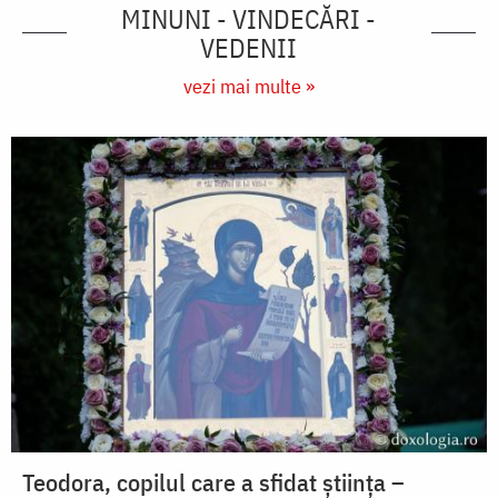
MINUNI - VINDECĂRI -
VEDENII
vezi mai multe »
Teodora, copilul care a sfidat știința –