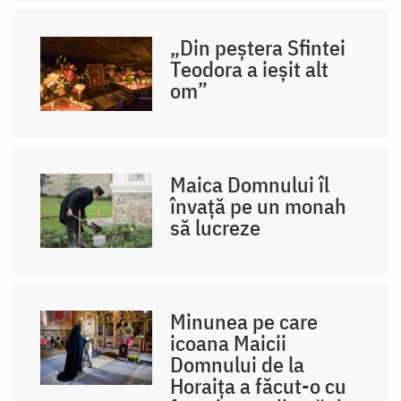
„Din peștera Sfintei
Teodora a ieșit alt
om”
Maica Domnului îl
învață pe un monah
să lucreze
Minunea pe care
icoana Maicii
Domnului de la
Horaița a făcut-o cu