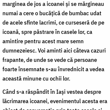
marginea de jos a icoanei şi se mărgineau
numai a cere o bucăţică de bumbac udat
de acele sfinte lacrimi, ce curseseră de pe
icoană, spre păstrare în casele lor, ca
amintire pentru acest mare semn
dumnezeiesc. Voi aminti aici câteva cazuri
frapante, de unde se vede că persoane
foarte însemnate s-au învrednicit a vedea
această minune cu ochii lor.
Când s-a răspândit în Iaşi vestea despre
lăcrimarea icoanei, evenimentul acesta era