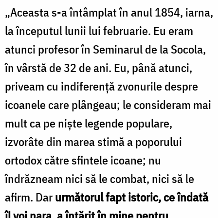
„Aceasta s-a întâmplat în anul 1854, iarna,
la începutul lunii lui februarie. Eu eram
atunci profesor în Seminarul de la Socola,
în vârstă de 32 de ani. Eu, până atunci,
priveam cu indiferenţă zvonurile despre
icoanele care plângeau; le consideram mai
mult ca pe nişte legende populare,
izvorâte din marea stimă a poporului
ortodox către sfintele icoane; nu
îndrăzneam nici să le combat, nici să le
afirm. Dar
următorul fapt istoric, ce îndată
îl voi nara, a întărit în mine pentru