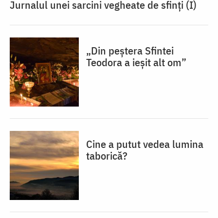
Jurnalul unei sarcini vegheate de sfinți (I)
„Din peștera Sfintei
Teodora a ieșit alt om”
Cine a putut vedea lumina
taborică?