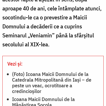
aproape 40 de ani, cele întâmplate atunci,
socotindu-le ca o prevestire a Maicii
Domnului a decăderii ce a cuprins
Seminarul „Veniamin” până la sfârșitul
secolului al XIX-lea.
Vezi și:
(Foto) Icoana Maicii Domnului de la
Catedrala Mitropolitană din Iași – de
peste un veac, ocrotitoare a
credincioșilor
Icoana Maicii Domnului de la
Mănăstirea Socola