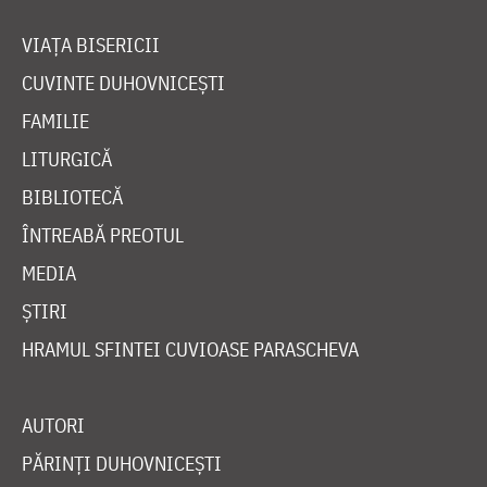
VIAȚA BISERICII
CUVINTE DUHOVNICEȘTI
FAMILIE
LITURGICĂ
BIBLIOTECĂ
ÎNTREABĂ PREOTUL
MEDIA
ȘTIRI
HRAMUL SFINTEI CUVIOASE PARASCHEVA
AUTORI
PĂRINȚI DUHOVNICEȘTI