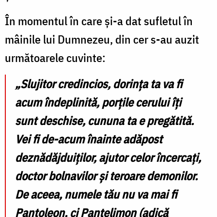
În momentul în care și-a dat sufletul în
mâinile lui Dumnezeu, din cer s-au auzit
următoarele cuvinte:
„Slujitor credincios, dorința ta va fi
acum îndeplinită, porțile cerului îți
sunt deschise, cununa ta e pregătită.
Vei fi de-acum înainte adăpost
deznădăjduiților, ajutor celor încercați,
doctor bolnavilor și teroare demonilor.
De aceea, numele tău nu va mai fi
Pantoleon, ci Pantelimon (adică