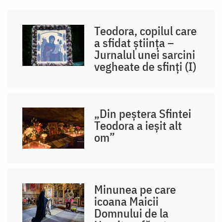
Teodora, copilul care
a sfidat știința –
Jurnalul unei sarcini
vegheate de sfinți (I)
„Din peștera Sfintei
Teodora a ieșit alt
om”
Minunea pe care
icoana Maicii
Domnului de la