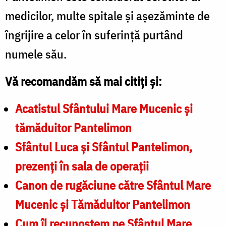
medicilor, multe spitale și așezăminte de
îngrijire a celor în suferință purtând
numele său.
Vă recomandăm să mai citiți și:
Acatistul Sfântului Mare Mucenic şi
tămăduitor Pantelimon
Sfântul Luca şi Sfântul Pante­limon,
prezenţi în sala de operaţii
Canon de rugăciune către Sfântul Mare
Mucenic şi Tămăduitor Pantelimon
Cum îl recunoștem pe Sfântul Mare