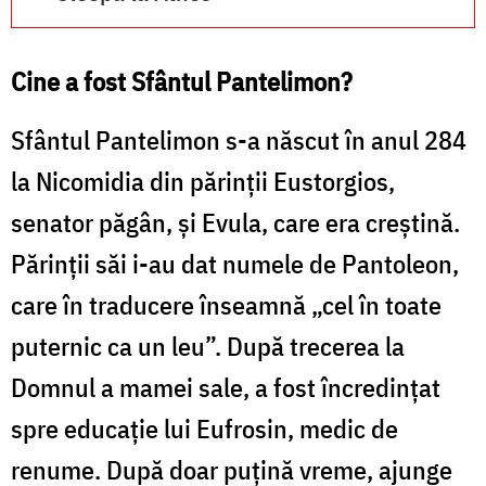
Cine a fost Sfântul Pantelimon?
Sfântul Pantelimon s-a născut în anul 284
la Nicomidia din părinții Eustorgios,
senator păgân, și Evula, care era creștină.
Părinții săi i-au dat numele de Pantoleon,
care în traducere înseamnă „cel în toate
puternic ca un leu”. După trecerea la
Domnul a mamei sale, a fost încredințat
spre educație lui Eufrosin, medic de
renume. După doar puțină vreme, ajunge