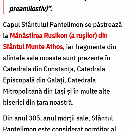
preamilostiv)”.
Capul Sfântului Pantelimon se păstrează
la
Mănăstirea Rusikon (a rușilor) din
Sfântul Munte Athos
, iar fragmente din
sfintele sale moaște sunt prezente în
Catedrala din Constanța, Catedrala
Episcopală din Galați, Catedrala
Mitropolitană din Iași și în multe alte
biserici din țara noastră.
Din anul 305, anul morții sale, Sfântul
Pantelimon este considerat ocrotitor al