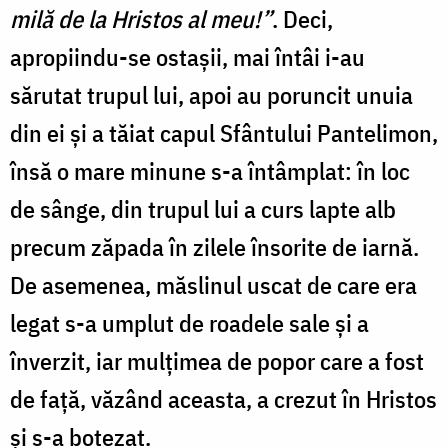
milă de la Hristos al meu!”
. Deci,
apropiindu-se ostaşii, mai întâi i-au
sărutat trupul lui, apoi au poruncit unuia
din ei şi a tăiat capul Sfântului Pantelimon,
însă o mare minune s-a întâmplat: în loc
de sânge, din trupul lui a curs lapte alb
precum zăpada în zilele însorite de iarnă.
De asemenea, măslinul uscat de care era
legat s-a umplut de roadele sale și a
înverzit, iar mulţimea de popor care a fost
de faţă, văzând aceasta, a crezut în Hristos
și s-a botezat.