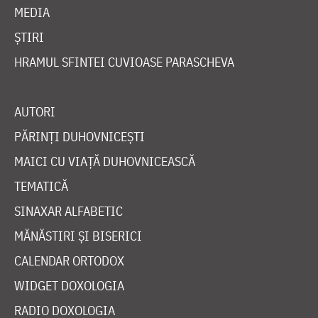
MEDIA
ȘTIRI
HRAMUL SFINTEI CUVIOASE PARASCHEVA
AUTORI
PĂRINȚI DUHOVNICEȘTI
MAICI CU VIAȚĂ DUHOVNICEASCĂ
TEMATICĂ
SINAXAR ALFABETIC
MĂNĂSTIRI ȘI BISERICI
CALENDAR ORTODOX
WIDGET DOXOLOGIA
RADIO DOXOLOGIA