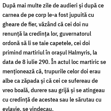
După mai multe zile de audieri și după ce
carnea de pe corp le-a fost jupuită cu
gheare de fier, văzând că cei doi nu
renunță la credința lor, guvernatorul
ordonă să li se taie capetele, cei doi
primind martiriul în orașul Halmyris, la
data de 8 iulie 290. În actul loc martiric se
menționează că, trupurile celor doi erau
albe ca zăpada și că cei ce sufereau de
vreo boală, durere sau grijă și se atingeau
cu credință de acestea sau le sărutau cu
evlavie, se vindecau.