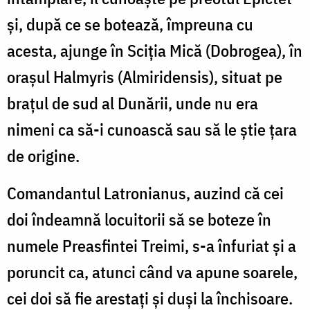
și, după ce se botează, împreuna cu
acesta, ajunge în Sciţia Mică (Dobrogea), în
oraşul Halmyris (Almiridensis), situat pe
braţul de sud al Dunării, unde nu era
nimeni ca să-i cunoască sau să le știe țara
de origine.
Comandantul Latronianus, auzind că cei
doi îndeamnă locuitorii să se boteze în
numele Preasfintei Treimi, s-a înfuriat și a
poruncit ca, atunci când va apune soarele,
cei doi să fie arestați și duși la închisoare.