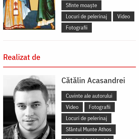
Sfinte moaște
Locuri de pelerinaj
Video
Fotografii
Realizat de
Cătălin Acasandrei
Cuvinte ale autorului
Video
Fotografii
Locuri de pelerinaj
Sfântul Munte Athos