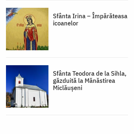
Sfânta Irina – Împărăteasa
icoanelor
Sfânta Teodora de la Sihla,
găzduită la Mănăstirea
Miclăușeni