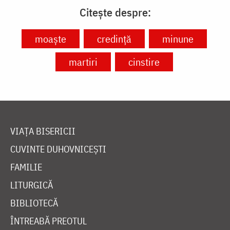
Citește despre:
moaște
credință
minune
martiri
cinstire
VIAȚA BISERICII
CUVINTE DUHOVNICEȘTI
FAMILIE
LITURGICĂ
BIBLIOTECĂ
ÎNTREABĂ PREOTUL