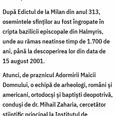
După Edictul de la Milan din anul 313,
osemintele sfinților au fost îngropate în
cripta bazilicii episcopale din Halmyris,
unde au rămas neatinse timp de 1.700 de
ani, până la descoperirea lor din data de
15 august 2001.
Atunci, de praznicul Adormirii Maicii
Domnului, o echipă de arheologi, români și
americani, ortodocşi şi baptişti deopotrivă,
conduși de dr. Mihail Zaharia, cercetător
știintific principal la Institutul de