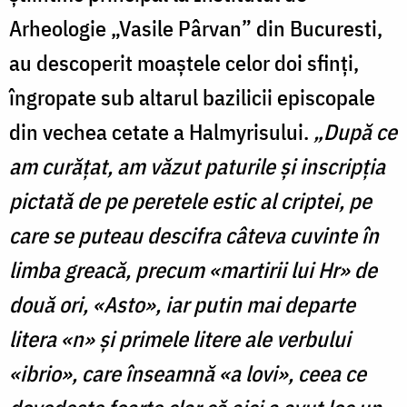
Arheologie „Vasile Pârvan” din Bucuresti,
au descoperit moaştele celor doi sfinţi,
îngropate sub altarul bazilicii episcopale
din vechea cetate a Halmyrisului.
„După ce
am curățat, am văzut paturile și inscripția
pictată de pe peretele estic al criptei, pe
care se puteau descifra câteva cuvinte în
limba greacă, precum «martirii lui Hr» de
două ori, «Asto», iar putin mai departe
litera «n» și primele litere ale verbului
«ibrio», care înseamnă «a lovi», ceea ce