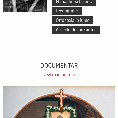
Mănăstiri și biserici
Iconografie
Ortodoxia în lume
Articole despre autor
DOCUMENTAR
vezi mai multe »