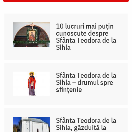
10 lucruri mai puțin
cunoscute despre
Sfânta Teodora de la
Sihla
Sfânta Teodora de la
Sihla – drumul spre
sfințenie
Sfânta Teodora de la
Sihla, găzduită la