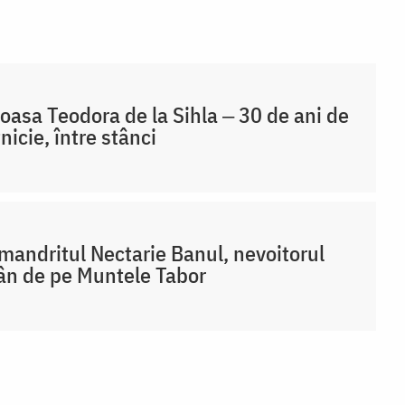
oasa Teodora de la Sihla ‒ 30 de ani de
nicie, între stânci
mandritul Nectarie Banul, nevoitorul
n de pe Muntele Tabor