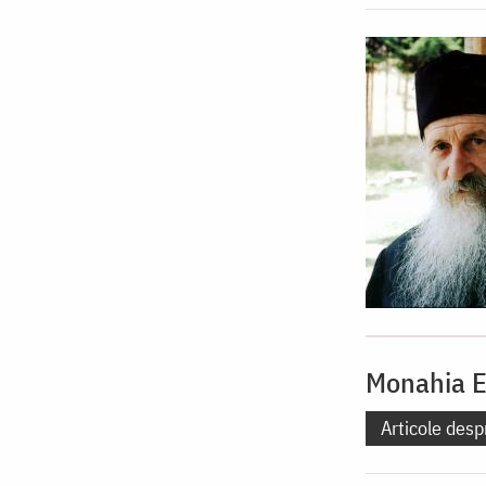
Monahia E
Articole desp