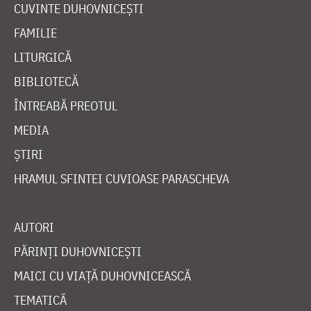
CUVINTE DUHOVNICEȘTI
FAMILIE
LITURGICĂ
BIBLIOTECĂ
ÎNTREABĂ PREOTUL
MEDIA
ȘTIRI
HRAMUL SFINTEI CUVIOASE PARASCHEVA
AUTORI
PĂRINȚI DUHOVNICEȘTI
MAICI CU VIAȚĂ DUHOVNICEASCĂ
TEMATICĂ