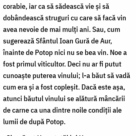
corabie, iar ca să sădească vie şi să
dobândească struguri cu care să facă vin
avea nevoie de mai mulţi ani. Sau, cum
sugerează Sfântul Ioan Gură de Aur,
înainte de Potop nici nu se bea vin. Noe a
fost primul viticultor. Deci nu ar fi putut
cunoaşte puterea vinului; l-a băut să vadă
cum era şi a fost copleşit. Dacă este aşa,
atunci băutul vinului se alătură mâncării
de carne ca una dintre noile condiţii ale
lumii de după Potop.