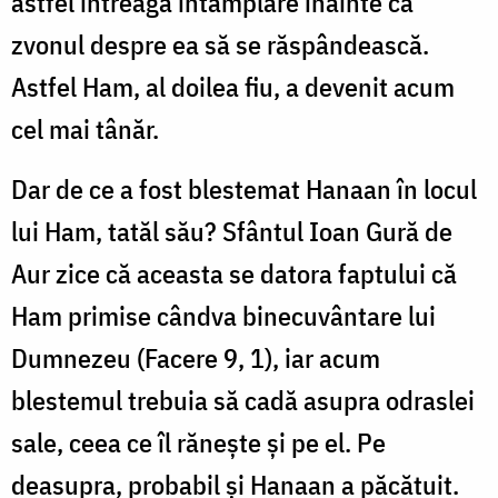
astfel întreaga întâmplare înainte ca
zvonul despre ea să se răspândească.
Astfel Ham, al doilea fiu, a devenit acum
cel mai tânăr.
Dar de ce a fost blestemat Hanaan în locul
lui Ham, tatăl său? Sfântul Ioan Gură de
Aur zice că aceasta se datora faptului că
Ham primise cândva binecuvântare lui
Dumnezeu (Facere 9, 1), iar acum
blestemul trebuia să cadă asupra odraslei
sale, ceea ce îl răneşte şi pe el. Pe
deasupra, probabil şi Hanaan a păcătuit.