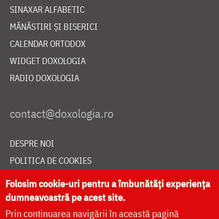
SINAXAR ALFABETIC
MĂNĂSTIRI ȘI BISERICI
CALENDAR ORTODOX
WIDGET DOXOLOGIA
RADIO DOXOLOGIA
DESPRE NOI
POLITICA DE COOKIES
DONEAZĂ ONLINE PENTRU CATEDRALA NAȚIONALĂ
Folosim cookie-uri pentru a îmbunătăți experiența
dumneavoastră pe acest site.
Prin continuarea navigării în această pagină
LIVE