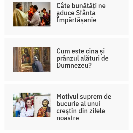
Câte bunătăți ne
aduce Sfânta
Împărtășanie
Cum este cina și
prânzul alături de
Dumnezeu?
Motivul suprem de
bucurie al unui
creștin din zilele
noastre