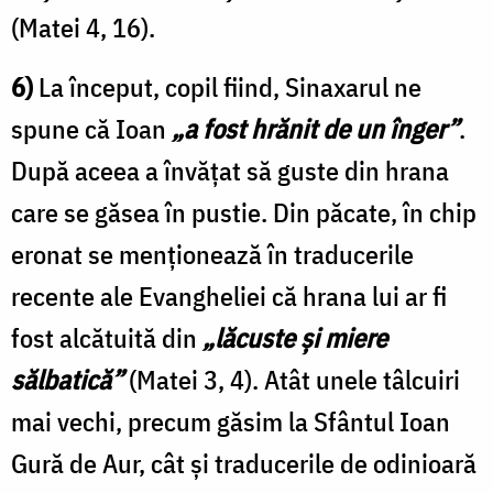
(Matei 4, 16).
6)
La început, copil fiind, Sinaxarul ne
spune că Ioan
„a fost hrănit de un înger”
.
După aceea a învățat să guste din hrana
care se găsea în pustie. Din păcate, în chip
eronat se menționează în traducerile
recente ale Evangheliei că hrana lui ar fi
fost alcătuită din
„lăcuste și miere
sălbatică”
(Matei 3, 4). Atât unele tâlcuiri
mai vechi, precum găsim la Sfântul Ioan
Gură de Aur, cât și traducerile de odinioară