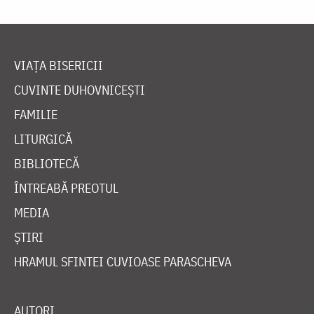
VIAȚA BISERICII
CUVINTE DUHOVNICEȘTI
FAMILIE
LITURGICĂ
BIBLIOTECĂ
ÎNTREABĂ PREOTUL
MEDIA
ȘTIRI
HRAMUL SFINTEI CUVIOASE PARASCHEVA
AUTORI