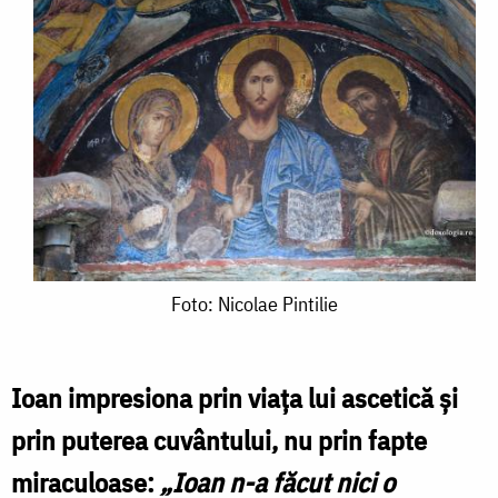
Foto:
Foto: Nicolae Pintilie
Nicolae
Pintilie
Ioan impresiona prin viața lui ascetică și
prin puterea cuvântului, nu prin fapte
miraculoase:
„Ioan n-a făcut nici o