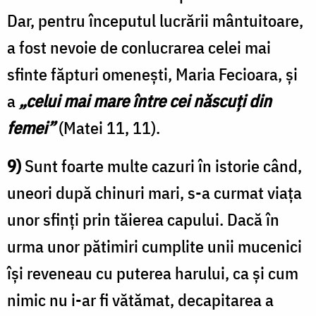
Dar, pentru începutul lucrării mântuitoare,
a fost nevoie de conlucrarea celei mai
sfinte făpturi omenești, Maria Fecioara, și
a
„celui mai mare între cei născuți din
femei”
(Matei 11, 11).
9)
Sunt foarte multe cazuri în istorie când,
uneori după chinuri mari, s-a curmat viața
unor sfinți prin tăierea capului. Dacă în
urma unor pătimiri cumplite unii mucenici
își reveneau cu puterea harului, ca și cum
nimic nu i-ar fi vătămat, decapitarea a