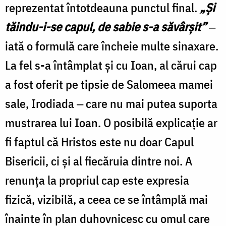
reprezentat întotdeauna punctul final.
„Și
tăindu-i-se capul, de sabie s-a săvârșit”
‒
iată o formulă care încheie multe sinaxare.
La fel s-a întâmplat și cu Ioan, al cărui cap
a fost oferit pe tipsie de Salomeea mamei
sale, Irodiada ‒ care nu mai putea suporta
mustrarea lui Ioan. O posibilă explicație ar
fi faptul că Hristos este nu doar Capul
Bisericii, ci și al fiecăruia dintre noi. A
renunța la propriul cap este expresia
fizică, vizibilă, a ceea ce se întâmplă mai
înainte în plan duhovnicesc cu omul care