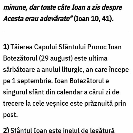
minune, dar toate câte Ioan a zis despre
Acesta erau adevărate”
(Ioan 10, 41).
1)
Tăierea Capului Sfântului Proroc Ioan
Botezătorul (29 august) este ultima
sărbătoare a anului liturgic, an care începe
pe 1 septembrie. Ioan Botezătorul e
singurul sfânt din calendar a cărui zi de
trecere la cele veșnice este prăznuită prin
post.
2)
Sfântul Ioan este inelul de legătură