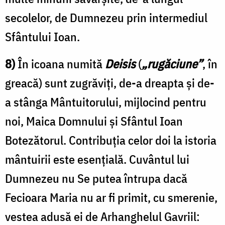
secolelor, de Dumnezeu prin intermediul
Sfântului Ioan.
8)
În icoana numită
Deisis
(
„rugăciune”
, în
greacă) sunt zugrăviți, de-a dreapta și de-
a stânga Mântuitorului, mijlocind pentru
noi, Maica Domnului și Sfântul Ioan
Botezătorul. Contribuția celor doi la istoria
mântuirii este esențială. Cuvântul lui
Dumnezeu nu Se putea întrupa dacă
Fecioara Maria nu ar fi primit, cu smerenie,
vestea adusă ei de Arhanghelul Gavriil: