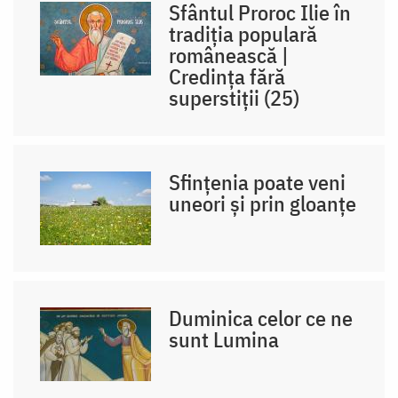
Sfântul Proroc Ilie în
tradiția populară
românească |
Credința fără
superstiții (25)
Sfințenia poate veni
uneori și prin gloanțe
Duminica celor ce ne
sunt Lumina