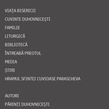
VIAȚA BISERICII
CUVINTE DUHOVNICEȘTI
FAMILIE
LITURGICĂ
BIBLIOTECĂ
ÎNTREABĂ PREOTUL
MEDIA
ȘTIRI
HRAMUL SFINTEI CUVIOASE PARASCHEVA
AUTORI
PĂRINȚI DUHOVNICEȘTI