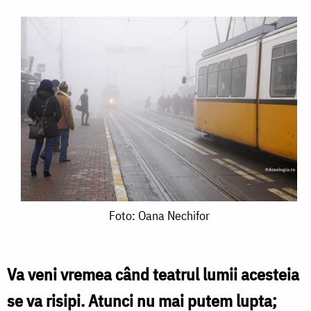
Foto:
Foto: Oana Nechifor
Oana
Nechifor
Va veni vremea când teatrul lumii acesteia
se va risipi. Atunci nu mai putem lupta;