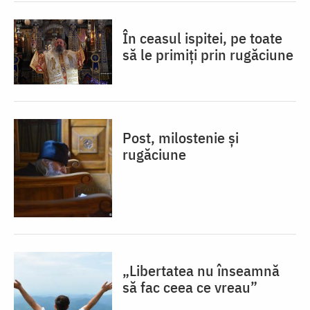
În ceasul ispitei, pe toate
să le primiți prin rugăciune
Post, milostenie și
rugăciune
„Libertatea nu înseamnă
să fac ceea ce vreau”