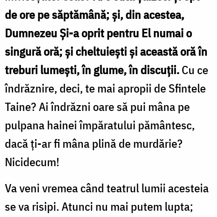
de ore pe săptămână; și, din acestea,
Dumnezeu Și-a oprit pentru El numai o
singură oră; și cheltuiești și această oră în
treburi lumești, în glume, în discuții.
Cu ce
îndrăznire, deci, te mai apropii de Sfintele
Taine? Ai îndrăzni oare să pui mâna pe
pulpana hainei împăratului pământesc,
dacă ți-ar fi mâna plină de murdărie?
Nicidecum!
Va veni vremea când teatrul lumii acesteia
se va risipi. Atunci nu mai putem lupta;