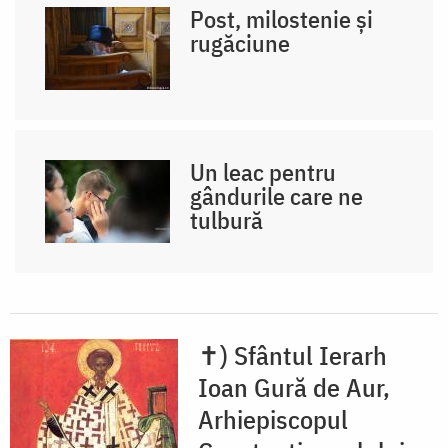
Post, milostenie și
rugăciune
Un leac pentru
gândurile care ne
tulbură
✝) Sfântul Ierarh
Ioan Gură de Aur,
Arhiepiscopul