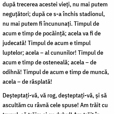
după trecerea acestei vieți, nu mai putem
neguțători; după ce s-a închis stadionul,
nu mai putem fi încununați. Timpul de
acum e timp de pocăință; acela va fi de
judecată! Timpul de acum e timpul
luptelor; acela – al cununilor! Timpul de
acum e timp de osteneală; acela – de
odihnă! Timpul de acum e timp de muncă,
acela – de răsplată!
Deșteptați-vă, vă rog, deșteptați-vă, și să
ascultăm cu râvnă cele spuse! Am trăit cu