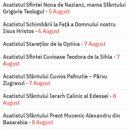
Acatistul Sfintei Nona de Nazianz, mama Sfântului
Grigorie Teologul
- 5 August
Acatistul Schimbării la Faţă a Domnului nostru
Iisus Hristos
- 6 August
Acatistul Stareţilor de la Optina
- 7 August
Acatistul Sfintei Cuvioase Teodora de la Sihla
- 7
August
Acatistul Sfântului Cuvios Pafnutie – Pârvu
Zugravul
- 7 August
Acatistul Sfântului Ierarh Calinic al Edessei
- 8
August
Acatistul Sfântului Preot Mucenic Alexandru din
Basarabia
- 8 August