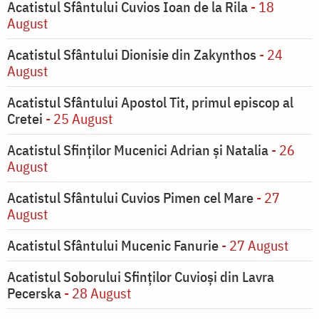
Acatistul Sfântului Cuvios Ioan de la Rila
- 18
August
Acatistul Sfântului Dionisie din Zakynthos
- 24
August
Acatistul Sfântului Apostol Tit, primul episcop al
Cretei
- 25 August
Acatistul Sfinților Mucenici Adrian și Natalia
- 26
August
Acatistul Sfântului Cuvios Pimen cel Mare
- 27
August
Acatistul Sfântului Mucenic Fanurie
- 27 August
Acatistul Soborului Sfinților Cuvioși din Lavra
Pecerska
- 28 August