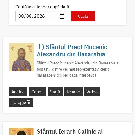
Caută în calendar după dată
✝) Sfântul Preot Mucenic
Alexandru din Basarabia
Sfântul Preot Mucenic Alexandru din Basarabia a
fost unul dintre cei mai reprezentativi clerici
basarabeni din perioada interbelică.
Acatist
Canon
Viață
Icoane
Video
Fotografii
Sfântul Ierarh Calinic al