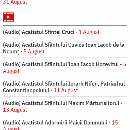
31 August
(Audio) Acatistul Sfintei Cruci
- 1 August
(Audio) Acatistul Sfântului Cuvios Ioan Iacob de la
Neamț
- 5 August
(Audio) Acatistul Sfântului Ioan Iacob Hozevitul
- 5
August
(Audio) Acatistul Sfântului Ierarh Nifon, Patriarhul
Constantinopolului
- 11 August
(Audio) Acatistul Sfântului Maxim Mărturisitorul
-
13 August
(Audio) Acatistul Adormirii Maicii Domnului
- 15
August