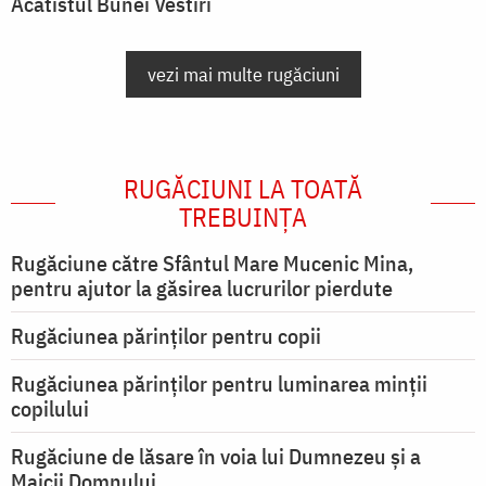
Acatistul Bunei Vestiri
vezi mai multe rugăciuni
RUGĂCIUNI LA TOATĂ
TREBUINȚA
Rugăciune către Sfântul Mare Mucenic Mina,
pentru ajutor la găsirea lucrurilor pierdute
Rugăciunea părinților pentru copii
Rugăciunea părinților pentru luminarea minţii
copilului
Rugăciune de lăsare în voia lui Dumnezeu şi a
Maicii Domnului