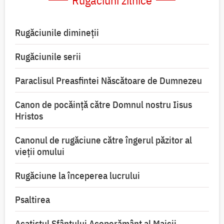
Rugăciuni zilnice
Rugăciunile dimineții
Rugăciunile serii
Paraclisul Preasfintei Născătoare de Dumnezeu
Canon de pocăință către Domnul nostru Iisus
Hristos
Canonul de rugăciune către îngerul păzitor al
vieții omului
Rugăciune la începerea lucrului
Psaltirea
Acatistul Sfântului Acoperământ al Maicii