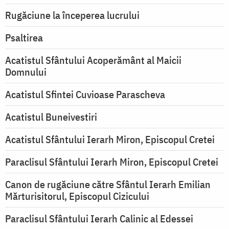
Rugăciune la începerea lucrului
Psaltirea
Acatistul Sfântului Acoperământ al Maicii
Domnului
Acatistul Sfintei Cuvioase Parascheva
Acatistul Buneivestiri
Acatistul Sfântului Ierarh Miron, Episcopul Cretei
Paraclisul Sfântului Ierarh Miron, Episcopul Cretei
Canon de rugăciune către Sfântul Ierarh Emilian
Mărturisitorul, Episcopul Cizicului
Paraclisul Sfântului Ierarh Calinic al Edessei