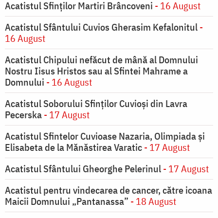
Acatistul Sfinților Martiri Brâncoveni
- 16 August
Acatistul Sfântului Cuvios Gherasim Kefalonitul
-
16 August
Acatistul Chipului nefăcut de mână al Domnului
Nostru Iisus Hristos sau al Sfintei Mahrame a
Domnului
- 16 August
Acatistul Soborului Sfinților Cuvioși din Lavra
Pecerska
- 17 August
Acatistul Sfintelor Cuvioase Nazaria, Olimpiada și
Elisabeta de la Mănăstirea Varatic
- 17 August
Acatistul Sfântului Gheorghe Pelerinul
- 17 August
Acatistul pentru vindecarea de cancer, către icoana
Maicii Domnului „Pantanassa”
- 18 August