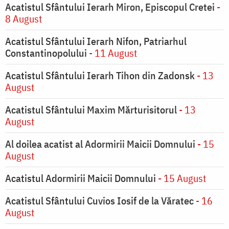
Acatistul Sfântului Ierarh Miron, Episcopul Cretei
-
8 August
Acatistul Sfântului Ierarh Nifon, Patriarhul
Constantinopolului
- 11 August
Acatistul Sfântului Ierarh Tihon din Zadonsk
- 13
August
Acatistul Sfântului Maxim Mărturisitorul
- 13
August
Al doilea acatist al Adormirii Maicii Domnului
- 15
August
Acatistul Adormirii Maicii Domnului
- 15 August
Acatistul Sfântului Cuvios Iosif de la Văratec
- 16
August