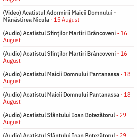
(Video) Acatistul Adormirii Maicii Domnului -
Mănăstirea Nicula
- 15 August
(Audio) Acatistul Sfinților Martiri Brâncoveni
- 16
August
(Audio) Acatistul Sfinților Martiri Brâncoveni
- 16
August
(Audio) Acatistul Maicii Domnului Pantanassa
- 18
August
(Audio) Acatistul Maicii Domnului Pantanassa
- 18
August
(Audio) Acatistul Sfântului Ioan Botezătorul
- 29
August
(Audio) Acatistul Sfântului Ioan Botezătorul
- 29