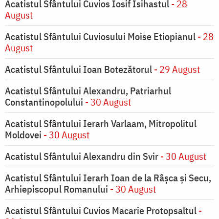
Acatistul Sfântului Cuvios Iosif Isihastul
- 28
August
Acatistul Sfântului Cuviosului Moise Etiopianul
- 28
August
Acatistul Sfântului Ioan Botezătorul
- 29 August
Acatistul Sfântului Alexandru, Patriarhul
Constantinopolului
- 30 August
Acatistul Sfântului Ierarh Varlaam, Mitropolitul
Moldovei
- 30 August
Acatistul Sfântului Alexandru din Svir
- 30 August
Acatistul Sfântului Ierarh Ioan de la Râşca şi Secu,
Arhiepiscopul Romanului
- 30 August
Acatistul Sfântului Cuvios Macarie Protopsaltul
-