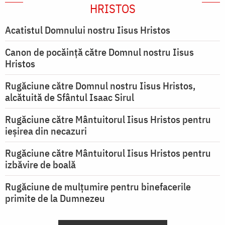
HRISTOS
Acatistul Domnului nostru Iisus Hristos
Canon de pocăință către Domnul nostru Iisus
Hristos
Rugăciune către Domnul nostru Iisus Hristos,
alcătuită de Sfântul Isaac Sirul
Rugăciune către Mântuitorul Iisus Hristos pentru
ieşirea din necazuri
Rugăciune către Mântuitorul Iisus Hristos pentru
izbăvire de boală
Rugăciune de mulțumire pentru binefacerile
primite de la Dumnezeu