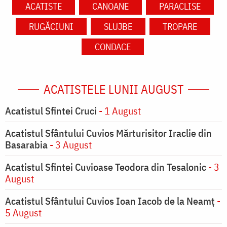
ACATISTE
CANOANE
PARACLISE
RUGĂCIUNI
SLUJBE
TROPARE
CONDACE
ACATISTELE LUNII AUGUST
Acatistul Sfintei Cruci
- 1 August
Acatistul Sfântului Cuvios Mărturisitor Iraclie din
Basarabia
- 3 August
Acatistul Sfintei Cuvioase Teodora din Tesalonic
- 3
August
Acatistul Sfântului Cuvios Ioan Iacob de la Neamț
-
5 August