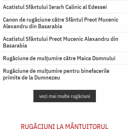
Acatistul Sfântului Ierarh Calinic al Edessei
Canon de rugăciune către Sfântul Preot Mucenic
Alexandru din Basarabia
Acatistul Sfântului Preot Mucenic Alexandru din
Basarabia
Rugăciune de mulţumire către Maica Domnului
Rugăciune de mulțumire pentru binefacerile
primite de la Dumnezeu
vezi mai multe rugăciuni
RUGĂCIUNI LA MÂNTUITORUL