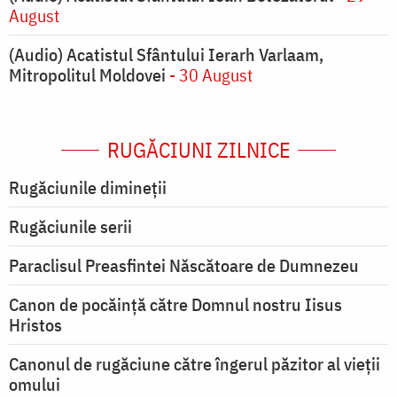
August
(Audio) Acatistul Sfântului Ierarh Varlaam,
Mitropolitul Moldovei
- 30 August
RUGĂCIUNI ZILNICE
Rugăciunile dimineții
Rugăciunile serii
Paraclisul Preasfintei Născătoare de Dumnezeu
Canon de pocăință către Domnul nostru Iisus
Hristos
Canonul de rugăciune către îngerul păzitor al vieții
omului