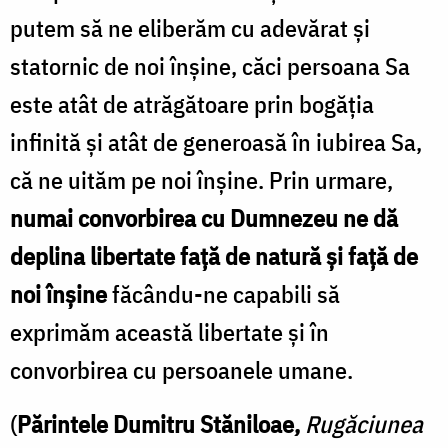
putem să ne eliberăm cu adevărat și
statornic de noi înșine, căci persoana Sa
este atât de atrăgătoare prin bogăția
infinită și atât de generoasă în iubirea Sa,
că ne uităm pe noi înșine. Prin urmare,
numai convorbirea cu Dumnezeu ne dă
deplina libertate față de natură și față de
noi înșine
făcându-ne capabili să
exprimăm această libertate și în
convorbirea cu persoanele umane.
(
Părintele Dumitru Stăniloae,
Rugăciunea