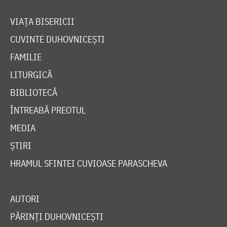
VIAȚA BISERICII
CUVINTE DUHOVNICEȘTI
FAMILIE
LITURGICĂ
BIBLIOTECĂ
ÎNTREABĂ PREOTUL
MEDIA
ȘTIRI
HRAMUL SFINTEI CUVIOASE PARASCHEVA
AUTORI
PĂRINȚI DUHOVNICEȘTI