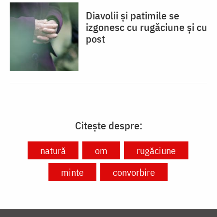
Diavolii și patimile se
izgonesc cu rugăciune și cu
post
Citește despre:
natură
om
rugăciune
minte
convorbire