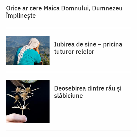
Orice ar cere Maica Domnului, Dumnezeu
împlinește
Iubirea de sine – pricina
tuturor relelor
Deosebirea dintre rău și
slăbiciune