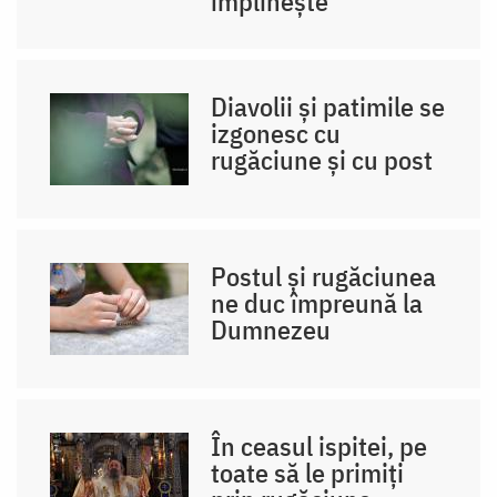
împlinește
Diavolii și patimile se
izgonesc cu
rugăciune și cu post
Postul și rugăciunea
ne duc împreună la
Dumnezeu
În ceasul ispitei, pe
toate să le primiți