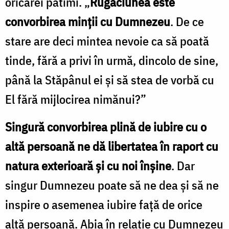
oricărei patimi. „
Rugăciunea este
convorbirea minții cu Dumnezeu
. De ce
stare are deci mintea nevoie ca să poată
tinde, fără a privi în urmă, dincolo de sine,
până la Stăpânul ei și să stea de vorbă cu
El fără mijlocirea nimănui?”
Singură convorbirea plină de iubire cu o
altă persoană ne dă libertatea în raport cu
natura exterioară și cu noi înșine
. Dar
singur Dumnezeu poate să ne dea și să ne
inspire o asemenea iubire față de orice
altă persoană. Abia în relație cu Dumnezeu