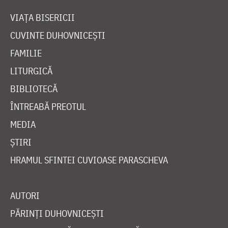
VIAȚA BISERICII
CUVINTE DUHOVNICEȘTI
FAMILIE
LITURGICĂ
BIBLIOTECĂ
ÎNTREABĂ PREOTUL
MEDIA
ȘTIRI
HRAMUL SFINTEI CUVIOASE PARASCHEVA
AUTORI
PĂRINȚI DUHOVNICEȘTI