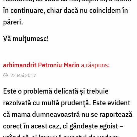
în continuare, chiar dacă nu coincidem în
păreri.
Vă mulțumesc!
arhimandrit Petroniu Marin
a răspuns:
22 Mai 2017
Este o problemă delicată şi trebuie
rezolvată cu multă prudenţă. Este evident
că mama dumneavoastră nu se raportează
corect în acest caz, ci gândeşte egoist –