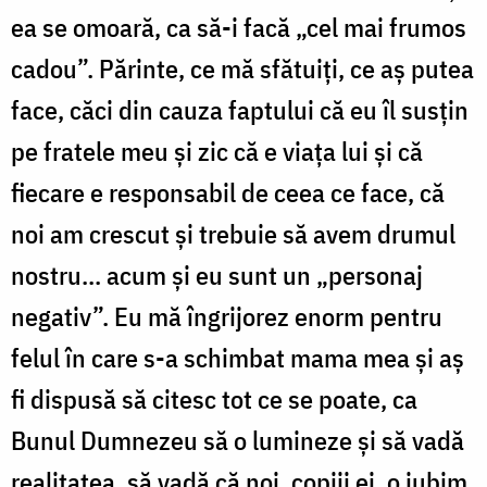
ea se omoară, ca să-i facă „cel mai frumos
cadou”. Părinte, ce mă sfătuiți, ce aș putea
face, căci din cauza faptului că eu îl susțin
pe fratele meu și zic că e viața lui și că
fiecare e responsabil de ceea ce face, că
noi am crescut și trebuie să avem drumul
nostru... acum și eu sunt un „personaj
negativ”. Eu mă îngrijorez enorm pentru
felul în care s-a schimbat mama mea și aș
fi dispusă să citesc tot ce se poate, ca
Bunul Dumnezeu să o lumineze și să vadă
realitatea, să vadă că noi, copiii ei, o iubim