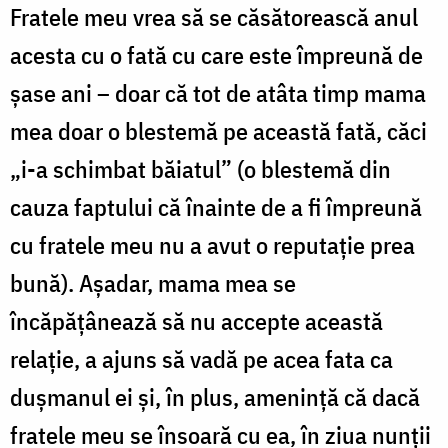
Fratele meu vrea să se căsătorească anul
acesta cu o fată cu care este împreună de
șase ani – doar că tot de atâta timp mama
mea doar o blestemă pe această fată, căci
„i-a schimbat băiatul” (o blestemă din
cauza faptului că înainte de a fi împreună
cu fratele meu nu a avut o reputație prea
bună). Așadar, mama mea se
încăpățânează să nu accepte această
relație, a ajuns să vadă pe acea fata ca
dușmanul ei și, în plus, amenință că dacă
fratele meu se însoară cu ea, în ziua nunții