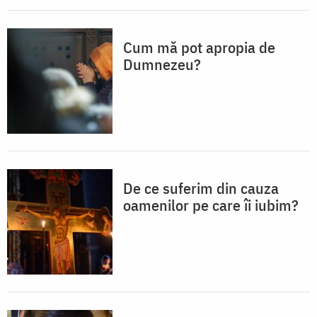
Cum mă pot apropia de
Dumnezeu?
De ce suferim din cauza
oamenilor pe care îi iubim?