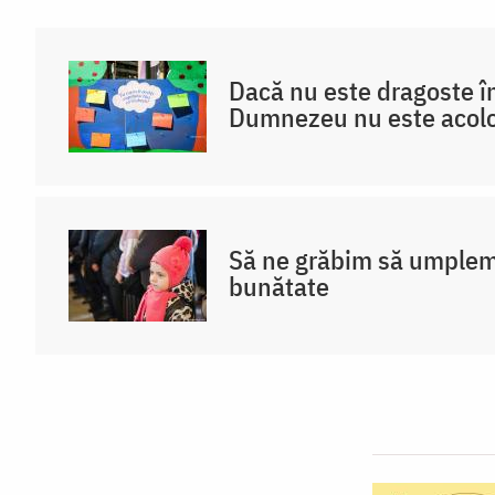
Dacă nu este dragoste în
Dumnezeu nu este acol
Să ne grăbim să umplem 
bunătate