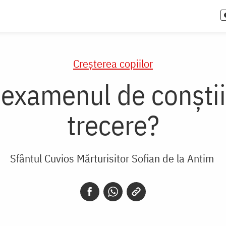
Creşterea copiilor
a examenul de conști
trecere?
Sfântul Cuvios Mărturisitor Sofian de la Antim