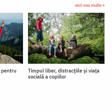
vezi mai multe »
i pentru
Timpul liber, distracțiile și viața
socială a copiilor