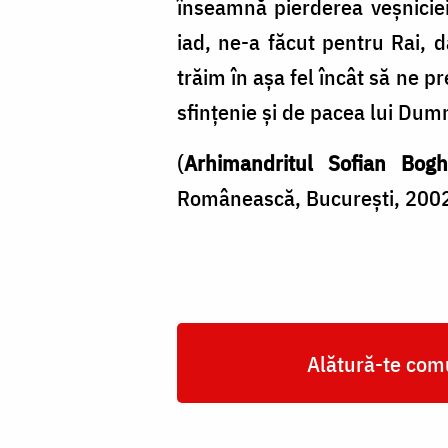
înseamnă pierderea veșniciei
iad, ne-a făcut pentru Rai, 
trăim în așa fel încât să ne pr
sfințenie și de pacea lui Dum
(
Arhimandritul Sofian Bogh
Românească, București, 200
Alătură-te comu