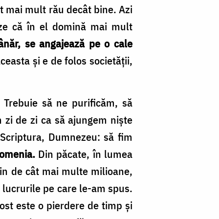
ut mai mult rău decât bine. Azi
eze că în el domină mai mult
ânăr, se angajează pe o cale
easta și e de folos societății,
 Trebuie să ne purificăm, să
m zi de zi ca să ajungem niște
 Scriptura, Dumnezeu: să fim
omenia.
Din păcate, în lumea
lin de cât mai multe milioane,
e lucrurile pe care le-am spus.
 rost este o pierdere de timp și