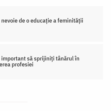
 nevoie de o educație a feminității
 important să sprijiniți tânărul în
erea profesiei