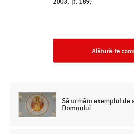
2003, p. 189)
Alătură-te comu
Să urmăm exemplul de s
Domnului