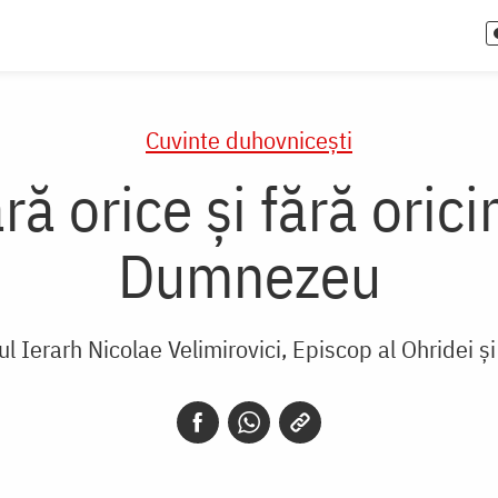
Cuvinte duhovnicești
ră orice și fără oric
Dumnezeu
ul Ierarh Nicolae Velimirovici, Episcop al Ohridei și