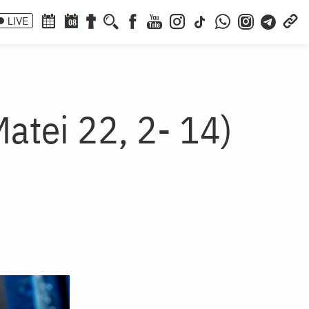
LIVE
08
Matei 22, 2- 14)