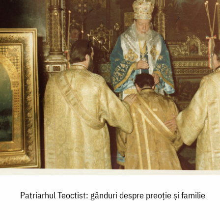
Patriarhul Teoctist: gânduri despre preoție și familie