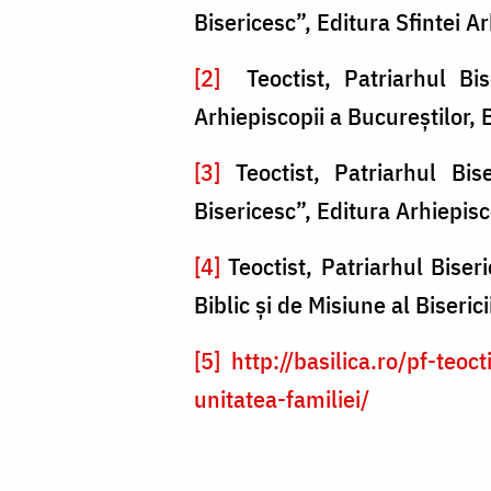
Bisericesc”, Editura Sfintei A
[2]
Teoctist, Patriarhul Bi
Arhiepiscopii a Bucureştilor,
[3]
Teoctist, Patriarhul Bi
Bisericesc”, Editura Arhiepisc
[4]
Teoctist, Patriarhul Bise
Biblic şi de Misiune al Biser
[5]
http://basilica.ro/pf-teo
unitatea-familiei/