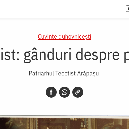
Cuvinte duhovnicești
ist: gânduri despre p
Patriarhul Teoctist Arăpașu