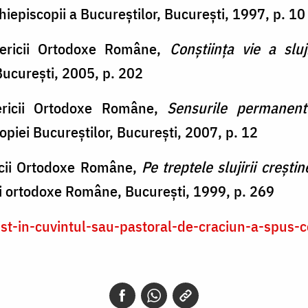
rhiepiscopii a Bucureştilor, Bucureşti, 1997, p. 10
sericii Ortodoxe Române,
Conştiinţa vie a sluji
 Bucureşti, 2005, p. 202
sericii Ortodoxe Române,
Sensurile permanent
opiei Bucureştilor, Bucureşti, 2007, p. 12
ricii Ortodoxe Române,
Pe treptele slujirii creştin
icii ortodoxe Române, Bucureşti, 1999, p. 269
ctist-in-cuvintul-sau-pastoral-de-craciun-a-spus-