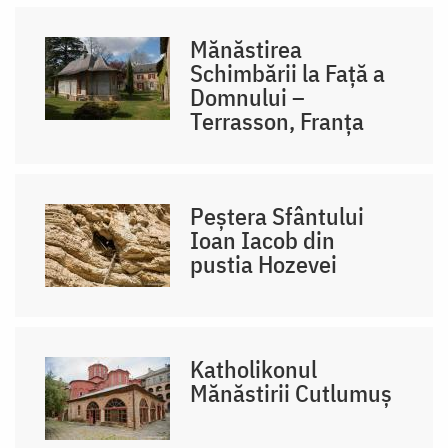
Mănăstirea
Schimbării la Față a
Domnului –
Terrasson, Franţa
Peștera Sfântului
Ioan Iacob din
pustia Hozevei
Katholikonul
Mănăstirii Cutlumuș