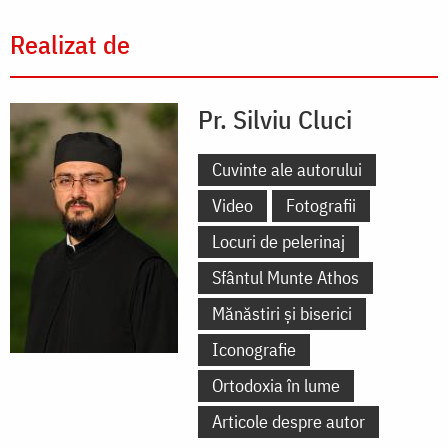
Realizat de
Pr. Silviu Cluci
Cuvinte ale autorului
Video
Fotografii
Locuri de pelerinaj
Sfântul Munte Athos
Mănăstiri și biserici
Iconografie
Ortodoxia în lume
Articole despre autor