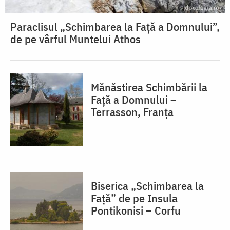
Paraclisul „Schimbarea la Față a Domnului”,
de pe vârful Muntelui Athos
Mănăstirea Schimbării la
Față a Domnului –
Terrasson, Franţa
Biserica „Schimbarea la
Față” de pe Insula
Pontikonisi – Corfu