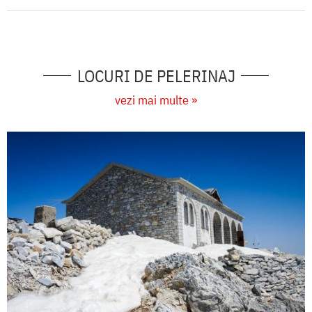
LOCURI DE PELERINAJ
vezi mai multe »