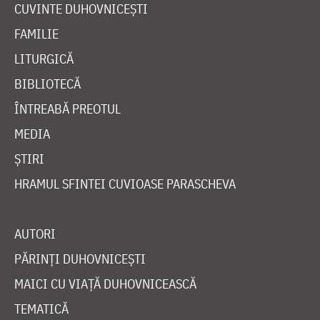
CUVINTE DUHOVNICEȘTI
FAMILIE
LITURGICĂ
BIBLIOTECĂ
ÎNTREABĂ PREOTUL
MEDIA
ȘTIRI
HRAMUL SFINTEI CUVIOASE PARASCHEVA
AUTORI
PĂRINȚI DUHOVNICEȘTI
MAICI CU VIAȚĂ DUHOVNICEASCĂ
TEMATICĂ