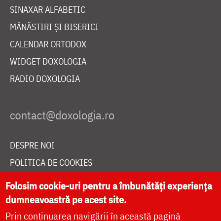
SINAXAR ALFABETIC
MĂNĂSTIRI ȘI BISERICI
CALENDAR ORTODOX
WIDGET DOXOLOGIA
RADIO DOXOLOGIA
DESPRE NOI
POLITICA DE COOKIES
DONEAZĂ ONLINE PENTRU CATEDRALA NAȚIONALĂ
Folosim cookie-uri pentru a îmbunătăți experiența
dumneavoastră pe acest site.
Prin continuarea navigării în această pagină
LIVE