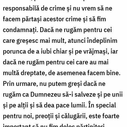
responsabilă de crime și nu vrem să ne
facem părtași acestor crime și să fim
condamnați. Dacă ne rugăm pentru cei
care greșesc mai mult, atunci îndeplinim
porunca de a iubi chiar și pe vrăjmași, iar
dacă ne rugăm pentru cei care au mai
multă dreptate, de asemenea facem bine.
Prin urmare, nu putem greși dacă ne
rugăm ca Dumnezeu să-i salveze și pe unii
și pe alții și să dea pace lumii. În special
pentru noi, preoții și călugării, este foarte
important să nu fim deloc părtinitori,