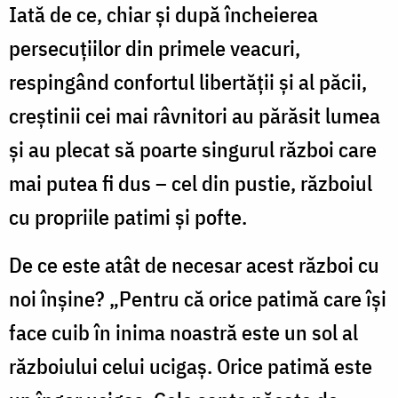
Iată de ce, chiar și după încheierea
persecuțiilor din primele veacuri,
respingând confortul libertății și al păcii,
creștinii cei mai râvnitori au părăsit lumea
și au plecat să poarte singurul război care
mai putea fi dus – cel din pustie, războiul
cu propriile patimi și pofte.
De ce este atât de necesar acest război cu
noi înșine? „Pentru că orice patimă care își
face cuib în inima noastră este un sol al
războiului celui ucigaș. Orice patimă este