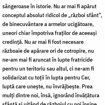
sângeroase în istorie. Nu ar mai fi apărut
conceptul absolut ridicol de „război sfânt”,
de binecuvântare a armelor ucigătoare,
uneori chiar împotriva fraților de aceeași
credință. Nu ar mai fi fost necesare
războaie de apărare ori de cotropire, nu
ne-am mai fi aruncat în lupte fratricide
pentru un teritoriu sau altul, ci ne-am fi
solidarizat cu toții în lupta pentru Cer,
luptă care unește, nu învrăjbește. Prea
mulți dintre noi, însă, ignorând învățătura
sfântă și uitând de războiul cu noi înșine,