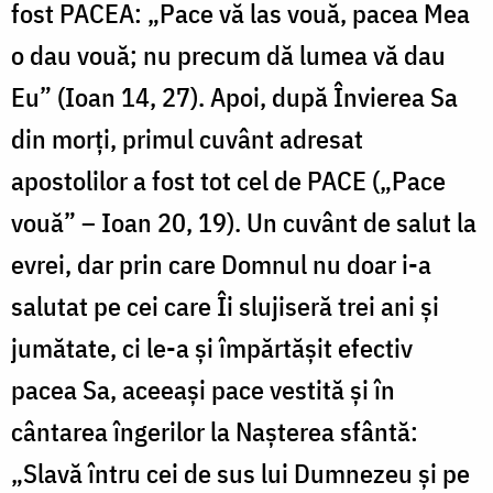
fost PACEA: „Pace vă las vouă, pacea Mea
o dau vouă; nu precum dă lumea vă dau
Eu” (Ioan 14, 27). Apoi, după Învierea Sa
din morți, primul cuvânt adresat
apostolilor a fost tot cel de PACE („Pace
vouă” – Ioan 20, 19). Un cuvânt de salut la
evrei, dar prin care Domnul nu doar i-a
salutat pe cei care Îi slujiseră trei ani și
jumătate, ci le-a și împărtășit efectiv
pacea Sa, aceeași pace vestită și în
cântarea îngerilor la Nașterea sfântă:
„Slavă întru cei de sus lui Dumnezeu și pe