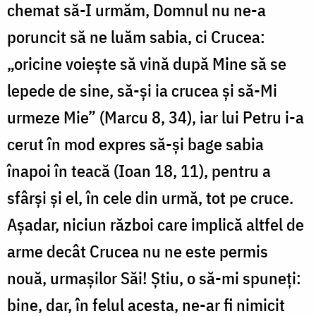
chemat să-I urmăm, Domnul nu ne-a
poruncit să ne luăm sabia, ci Crucea:
„oricine voiește să vină după Mine să se
lepede de sine, să-și ia crucea și să-Mi
urmeze Mie” (Marcu 8, 34), iar lui Petru i-a
cerut în mod expres să-și bage sabia
înapoi în teacă (Ioan 18, 11), pentru a
sfârși și el, în cele din urmă, tot pe cruce.
Așadar, niciun război care implică altfel de
arme decât Crucea nu ne este permis
nouă, urmașilor Săi! Știu, o să-mi spuneți:
bine, dar, în felul acesta, ne-ar fi nimicit