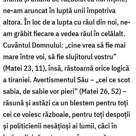
ne-am aruncat în luptă unii împotriva
altora. În loc de a lupta cu răul din noi, ne-
am grăbit fiecare a vedea răul în celălalt.
Cuvântul Domnului: „cine vrea să fie mai
mare între voi, să fie slujitorul vostru”
(Matei 23, 11), însă, răstoarnă orice logică
a tiraniei. Avertismentul Său – „cei ce scot
sabia, de sabie vor pieri” (Matei 26, 52) –
răsună și astăzi ca un blestem pentru toți
cei ce voiesc războaie, pentru toți despoții
și politicienii nesățioși ai lumii, căci în