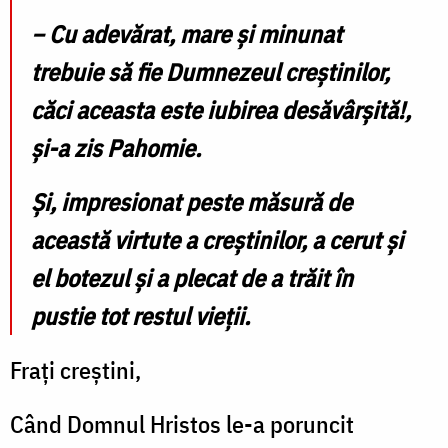
− Cu adevărat, mare și minunat
trebuie să fie Dumnezeul creștinilor,
căci aceasta este iubirea desăvârșită!,
și-a zis Pahomie.
Și, impresionat peste măsură de
această virtute a creștinilor, a cerut și
el botezul și a plecat de a trăit în
pustie tot restul vieții.
Frați creștini,
Când Domnul Hristos le-a poruncit