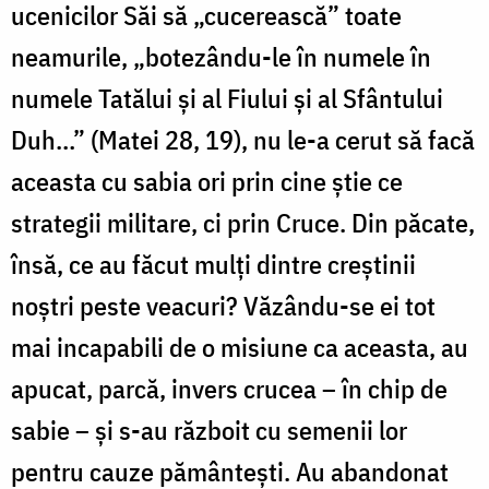
ucenicilor Săi să „cucerească” toate
neamurile, „botezându-le în numele în
numele Tatălui și al Fiului și al Sfântului
Duh…” (Matei 28, 19), nu le-a cerut să facă
aceasta cu sabia ori prin cine știe ce
strategii militare, ci prin Cruce. Din păcate,
însă, ce au făcut mulți dintre creștinii
noștri peste veacuri? Văzându-se ei tot
mai incapabili de o misiune ca aceasta, au
apucat, parcă, invers crucea – în chip de
sabie – și s-au războit cu semenii lor
pentru cauze pământești. Au abandonat