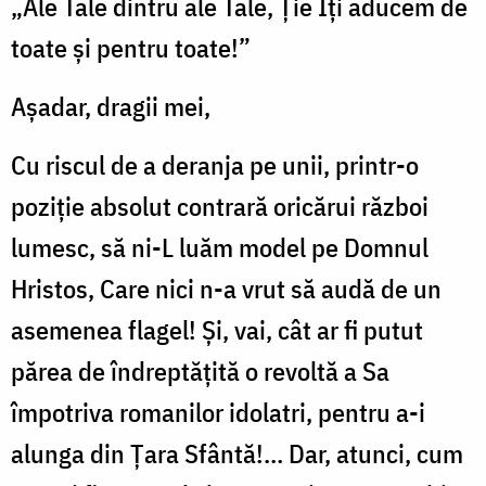
„Ale Tale dintru ale Tale, Ție Îți aducem de
toate și pentru toate!”
Așadar, dragii mei,
Cu riscul de a deranja pe unii, printr-o
poziție absolut contrară oricărui război
lumesc, să ni-L luăm model pe Domnul
Hristos, Care nici n-a vrut să audă de un
asemenea flagel! Și, vai, cât ar fi putut
părea de îndreptățită o revoltă a Sa
împotriva romanilor idolatri, pentru a-i
alunga din Țara Sfântă!… Dar, atunci, cum