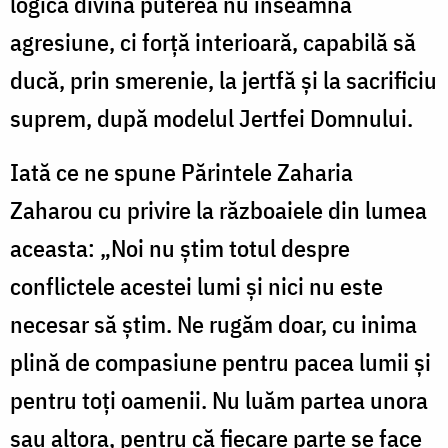
logica divină puterea nu înseamnă
agresiune, ci forță interioară, capabilă să
ducă, prin smerenie, la jertfă și la sacrificiu
suprem, după modelul Jertfei Domnului.
Iată ce ne spune Părintele Zaharia
Zaharou cu privire la războaiele din lumea
aceasta: „Noi nu știm totul despre
conflictele acestei lumi și nici nu este
necesar să știm. Ne rugăm doar, cu inima
plină de compasiune pentru pacea lumii și
pentru toți oamenii. Nu luăm partea unora
sau altora, pentru că fiecare parte se face