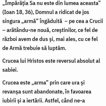
„Împărăția Sa nu este din lumea aceasta”
(Ioan 18, 36), Domnul a ridicat de jos
singura „armă” îngăduită – pe cea a Crucii
– arătându-ne nouă, creștinilor, ce fel de
război avem de dus și, mai ales, cu ce fel
de Armă trebuie să luptăm.
Crucea lui Hristos este reversul absolut al
sabiei.
Crucea este „arma” prin care ura și
revanșa sunt abandonate, în favoarea
iubirii și a iertării. Astfel, când ne-a