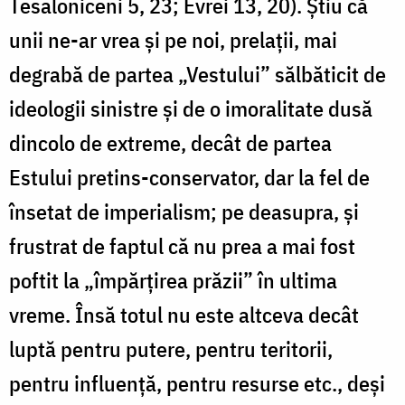
Tesaloniceni 5, 23; Evrei 13, 20). Știu că
unii ne-ar vrea și pe noi, prelații, mai
degrabă de partea „Vestului” sălbăticit de
ideologii sinistre și de o imoralitate dusă
dincolo de extreme, decât de partea
Estului pretins-conservator, dar la fel de
însetat de imperialism; pe deasupra, și
frustrat de faptul că nu prea a mai fost
poftit la „împărțirea prăzii” în ultima
vreme. Însă totul nu este altceva decât
luptă pentru putere, pentru teritorii,
pentru influență, pentru resurse etc., deși