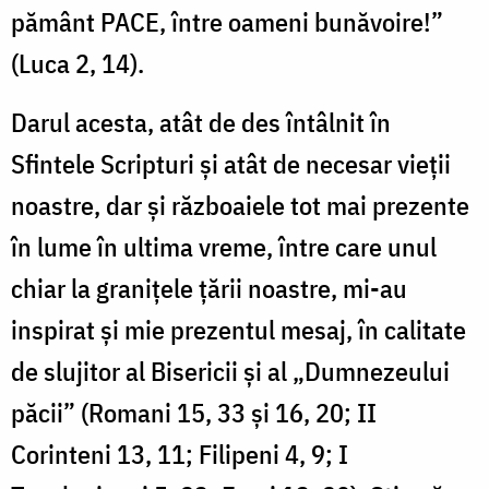
pământ PACE, între oameni bunăvoire!”
(Luca 2, 14).
Darul acesta, atât de des întâlnit în
Sfintele Scripturi și atât de necesar vieții
noastre, dar și războaiele tot mai prezente
în lume în ultima vreme, între care unul
chiar la granițele țării noastre, mi-au
inspirat și mie prezentul mesaj, în calitate
de slujitor al Bisericii și al „Dumnezeului
păcii” (Romani 15, 33 și 16, 20; II
Corinteni 13, 11; Filipeni 4, 9; I