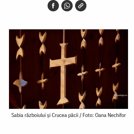
Sabia
Sabia războiului și Crucea păcii / Foto: Oana Nechifor
războiului