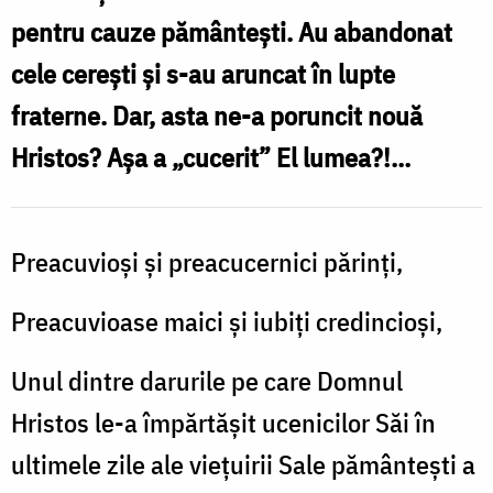
pentru cauze pământești. Au abandonat
cele cerești și s-au aruncat în lupte
fraterne. Dar, asta ne-a poruncit nouă
Hristos? Așa a „cucerit” El lumea?!…
Preacuvioși și preacucernici părinţi,
Preacuvioase maici și iubiţi credincioși,
Unul dintre darurile pe care Domnul
Hristos le-a împărtășit ucenicilor Săi în
ultimele zile ale viețuirii Sale pământești a