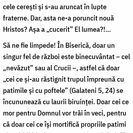
cele cerești și s-au aruncat în lupte
fraterne. Dar, asta ne-a poruncit nouă
Hristos? Așa a „cucerit” El lumea?!…
Să ne fie limpede! În Biserică, doar un
singur fel de război este binecuvântat – cel
„nevăzut” sau al Crucii –, astfel că doar
„cei ce și-au răstignit trupul împreună cu
patimile și cu poftele” (Galateni 5, 24) se
încununează cu laurii biruinței. Doar cei ce
mor pentru Domnul vor trăi în veci, pentru
că doar cei ce își mortifică propriile patimi