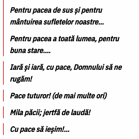
Pentru pacea de sus și pentru
mântuirea sufletelor noastre…
Pentru pacea a toată lumea, pentru
buna stare….
Iară și iară, cu pace, Domnului să ne
rugăm!
Pace tuturor! (de mai multe ori)
Mila păcii; jertfă de laudă!
Cu pace să ieșim!…