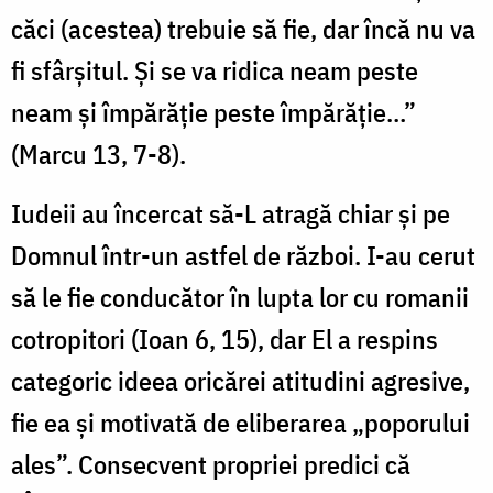
căci (acestea) trebuie să fie, dar încă nu va
fi sfârșitul. Și se va ridica neam peste
neam și împărăție peste împărăție…”
(Marcu 13, 7-8).
Iudeii au încercat să-L atragă chiar și pe
Domnul într-un astfel de război. I-au cerut
să le fie conducător în lupta lor cu romanii
cotropitori (Ioan 6, 15), dar El a respins
categoric ideea oricărei atitudini agresive,
fie ea și motivată de eliberarea „poporului
ales”. Consecvent propriei predici că