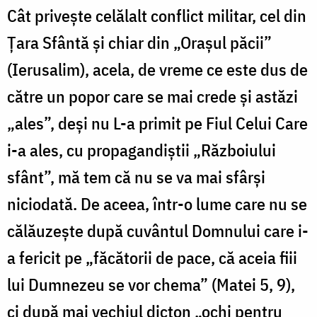
Cât privește celălalt conflict militar, cel din
Țara Sfântă și chiar din „Orașul păcii”
(Ierusalim), acela, de vreme ce este dus de
către un popor care se mai crede și astăzi
„ales”, deși nu L-a primit pe Fiul Celui Care
i-a ales, cu propagandiștii „Războiului
sfânt”, mă tem că nu se va mai sfârși
niciodată. De aceea, într-o lume care nu se
călăuzește după cuvântul Domnului care i-
a fericit pe „făcătorii de pace, că aceia fiii
lui Dumnezeu se vor chema” (Matei 5, 9),
ci după mai vechiul dicton „ochi pentru