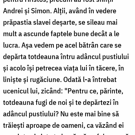
Andrei și Simon. Alții, având în vedere
prăpastia slavei deșarte, se sileau mai
mult a ascunde faptele bune decât a le
lucra. Așa vedem pe acel bătrân care se
depărta totdeauna întru adâncul pustiului
și acolo își petrecea viața lui în tăcere, în
liniște și rugăciune. Odată l-a întrebat
ucenicul lui, zicând: "Pentru ce, părinte,
totdeauna fugi de noi și te depărtezi în
adâncul pustiului? Nu este mai bine să
trăiești aproape de oameni, ca văzând ei