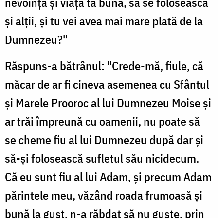
nevoința și viața ta bună, să se folosească
și alții, și tu vei avea mai mare plată de la
Dumnezeu?"
Răspuns-a bătrânul: "Crede-mă, fiule, că
măcar de ar fi cineva asemenea cu Sfântul
și Marele Prooroc al lui Dumnezeu Moise și
ar trăi împreună cu oamenii, nu poate să
se cheme fiu al lui Dumnezeu după dar și
să-și folosească sufletul său nicidecum.
Că eu sunt fiu al lui Adam, și precum Adam
părintele meu, văzând roada frumoasă și
bună la gust, n-a răbdat să nu guste, prin