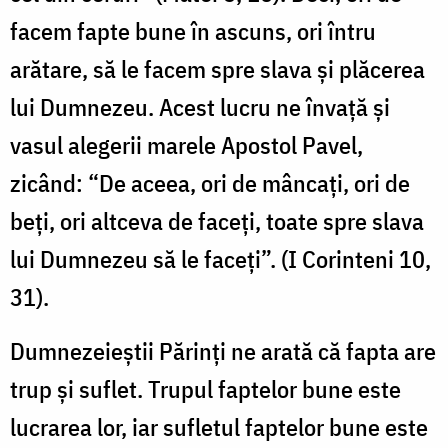
facem fapte bune în ascuns, ori întru
arătare, să le facem spre slava și plăcerea
lui Dumnezeu. Acest lucru ne învață și
vasul alegerii marele Apostol Pavel,
zicând: “De aceea, ori de mâncați, ori de
beți, ori altceva de faceți, toate spre slava
lui Dumnezeu să le faceți”. (I Corinteni 10,
31).
Dumnezeieștii Părinți ne arată că fapta are
trup și suflet. Trupul faptelor bune este
lucrarea lor, iar sufletul faptelor bune este