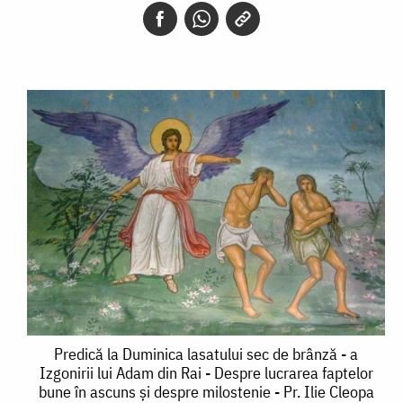
Predică
Predică la Duminica lasatului sec de brânză - a
Izgonirii lui Adam din Rai - Despre lucrarea faptelor
la
bune în ascuns și despre milostenie - Pr. Ilie Cleopa