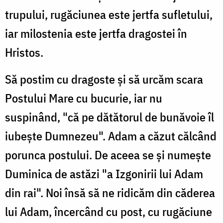
trupului, rugăciunea este jertfa sufletului,
iar milostenia este jertfa dragostei în
Hristos.
Să postim cu dragoste și să urcăm scara
Postului Mare cu bucurie, iar nu
suspinând, "că pe dătătorul de bunăvoie îl
iubește Dumnezeu". Adam a căzut călcând
porunca postului. De aceea se și numește
Duminica de astăzi "a Izgonirii lui Adam
din rai". Noi însă să ne ridicăm din căderea
lui Adam, încercând cu post, cu rugăciune