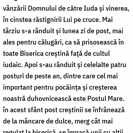
vânzării Domnului de către Iuda și vinerea,
în cinstea răstignirii Lui pe cruce. Mai
târziu s-a rânduit și lunea zi de post, mai
ales pentru călugări, ca să prisosească în
toate Biserica creștină față de cultul
iudaic. Apoi s-au rânduit și celelalte patru
posturi de peste an, dintre care cel mai
important pentru pocăința și creșterea
noastră duhovnicească este Postul Mare.
în acest sfânt post creștinii se înfrânează
de la mâncare de dulce, merg cât mai
regulat la biserică, se împacă unii cu alții,