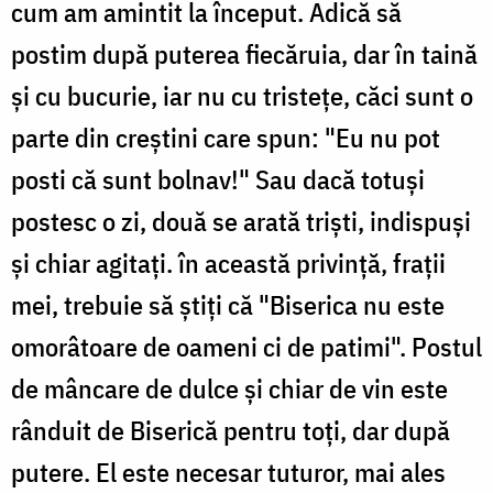
cum am amintit la început. Adică să
postim după puterea fiecăruia, dar în taină
și cu bucurie, iar nu cu tristețe, căci sunt o
parte din creștini care spun: "Eu nu pot
posti că sunt bolnav!" Sau dacă totuși
postesc o zi, două se arată triști, indispuși
și chiar agitați. în această privință, frații
mei, trebuie să știți că "Biserica nu este
omorâtoare de oameni ci de patimi". Postul
de mâncare de dulce și chiar de vin este
rânduit de Biserică pentru toți, dar după
putere. El este necesar tuturor, mai ales