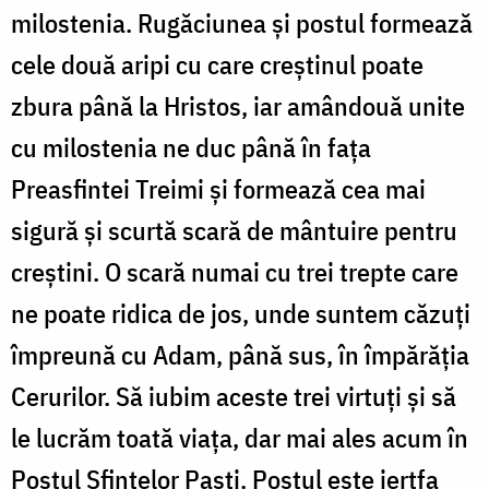
milostenia. Rugăciunea și postul formează
cele două aripi cu care creștinul poate
zbura până la Hristos, iar amândouă unite
cu milostenia ne duc până în fața
Preasfintei Treimi și formează cea mai
sigură și scurtă scară de mântuire pentru
creștini. O scară numai cu trei trepte care
ne poate ridica de jos, unde suntem căzuți
împreună cu Adam, până sus, în împărăția
Cerurilor. Să iubim aceste trei virtuți și să
le lucrăm toată viața, dar mai ales acum în
Postul Sfintelor Paști. Postul este jertfa