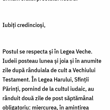
Iubiți credincioși,
Postul se respecta și în Legea Veche.
Iudeii posteau lunea și joia și în anumite
zile după rânduiala de cult a Vechiului
Testament. În Legea Harului, Sfinții
Părinți, pornind de la cultul iudaic, au
rânduit două zile de post săptămânal
obligatoriu: miercurea, în amintirea