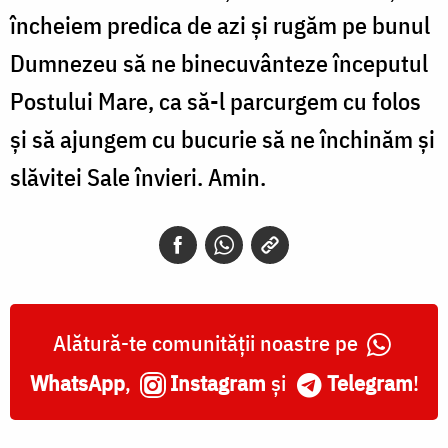
încheiem predica de azi și rugăm pe bunul
Dumnezeu să ne binecuvânteze începutul
Postului Mare, ca să-l parcurgem cu folos
și să ajungem cu bucurie să ne închinăm și
slăvitei Sale învieri. Amin.
Alătură-te comunității noastre pe
WhatsApp
,
Instagram
și
Telegram
!