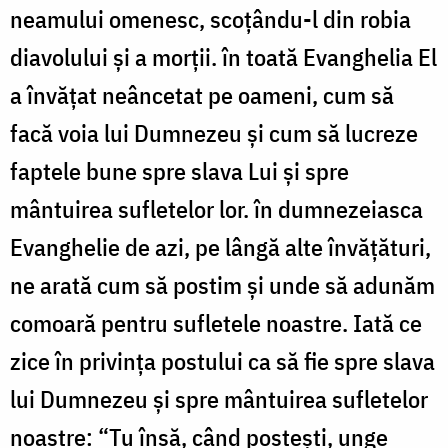
neamului omenesc, scoțându-l din robia
diavolului și a morții. în toată Evanghelia El
a învățat neâncetat pe oameni, cum să
facă voia lui Dumnezeu și cum să lucreze
faptele bune spre slava Lui și spre
mântuirea sufletelor lor. în dumnezeiasca
Evanghelie de azi, pe lângă alte învățături,
ne arată cum să postim și unde să adunăm
comoară pentru sufletele noastre. Iată ce
zice în privința postului ca să fie spre slava
lui Dumnezeu și spre mântuirea sufletelor
noastre: “Tu însă, când postești, unge