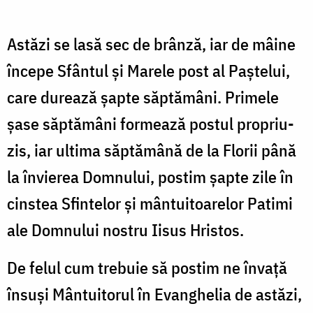
Astăzi se lasă sec de brânză, iar de mâine
începe Sfântul și Marele post al Paștelui,
care durează șapte săptămâni. Primele
șase săptămâni formează postul propriu-
zis, iar ultima săptămână de la Florii până
la învierea Domnului, postim șapte zile în
cinstea Sfintelor și mântuitoarelor Patimi
ale Domnului nostru Iisus Hristos.
De felul cum trebuie să postim ne învață
însuși Mântuitorul în Evanghelia de astăzi,