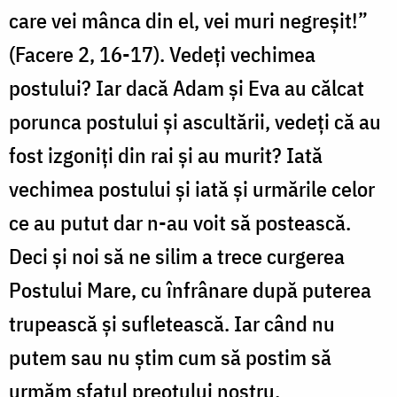
care vei mânca din el, vei muri negreșit!”
(Facere 2, 16-17). Vedeți vechimea
postului? Iar dacă Adam și Eva au călcat
porunca postului și ascultării, vedeți că au
fost izgoniți din rai și au murit? Iată
vechimea postului și iată și urmările celor
ce au putut dar n-au voit să postească.
Deci și noi să ne silim a trece curgerea
Postului Mare, cu înfrânare după puterea
trupească și sufletească. Iar când nu
putem sau nu știm cum să postim să
urmăm sfatul preotului nostru.