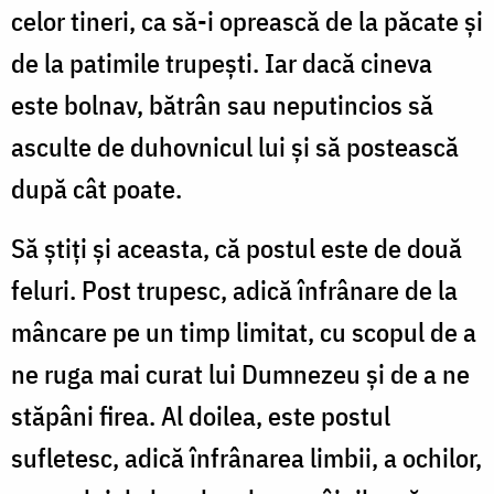
celor tineri, ca să-i oprească de la păcate și
de la patimile trupești. Iar dacă cineva
este bolnav, bătrân sau neputincios să
asculte de duhovnicul lui și să postească
după cât poate.
Să știți și aceasta, că postul este de două
feluri. Post trupesc, adică înfrânare de la
mâncare pe un timp limitat, cu scopul de a
ne ruga mai curat lui Dumnezeu și de a ne
stăpâni firea. Al doilea, este postul
sufletesc, adică înfrânarea limbii, a ochilor,