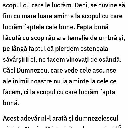
scopul cu care le lucrăm. Deci, se cuvine să
fim cu mare luare aminte la scopul cu care
lucrăm faptele cele bune. Fapta bună
făcută cu scop rău are temelie de umbră și,
pe lângă faptul că pierdem osteneala
săvârșirii ei, ne facem vinovați de osândă.
Căci Dumnezeu, care vede cele ascunse
ale inimii noastre nu ia aminte la cele ce
facem, ci la scopul cu care lucrăm fapta
bună.
Acest adevăr ni-l arată și dumnezeiescul