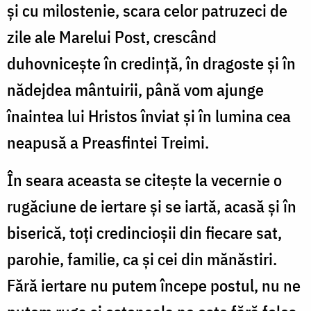
și cu milostenie, scara celor patruzeci de
zile ale Marelui Post, crescând
duhovnicește în credință, în dragoste și în
nădejdea mântuirii, până vom ajunge
înaintea lui Hristos înviat și în lumina cea
neapusă a Preasfintei Treimi.
În seara aceasta se citește la vecernie o
rugăciune de iertare și se iartă, acasă și în
biserică, toți credincioșii din fiecare sat,
parohie, familie, ca și cei din mănăstiri.
Fără iertare nu putem începe postul, nu ne