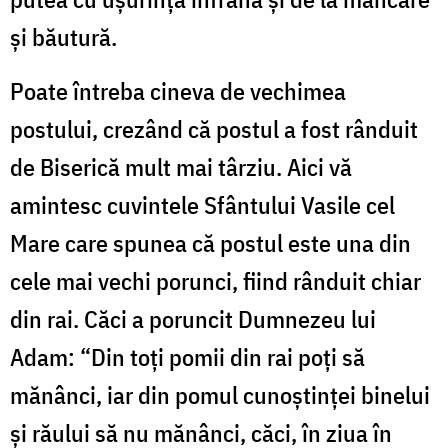
și băutură.
Poate întreba cineva de vechimea
postului, crezând că postul a fost rânduit
de Biserică mult mai târziu. Aici vă
amintesc cuvintele Sfântului Vasile cel
Mare care spunea că postul este una din
cele mai vechi porunci, fiind rânduit chiar
din rai. Căci a poruncit Dumnezeu lui
Adam: “Din toți pomii din rai poți să
mănânci, iar din pomul cunoștinței binelui
și răului să nu mănânci, căci, în ziua în