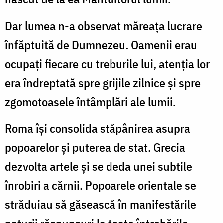
Dar lumea n-a observat măreaţa lucrare
înfăptuită de Dumnezeu. Oamenii erau
ocupaţi fiecare cu treburile lui, atenţia lor
era îndreptată spre grijile zilnice şi spre
zgomotoasele întâmplări ale lumii.
Roma îşi consolida stăpânirea asupra
popoarelor şi puterea de stat. Grecia
dezvolta artele şi se deda unei subtile
înrobiri a cărnii. Popoarele orientale se
străduiau să găsească în manifestările