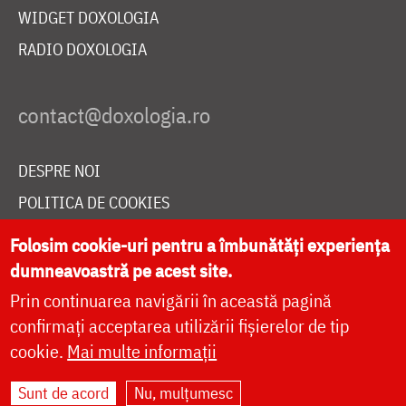
WIDGET DOXOLOGIA
RADIO DOXOLOGIA
DESPRE NOI
POLITICA DE COOKIES
DONEAZĂ ONLINE PENTRU CATEDRALA NAȚIONALĂ
Folosim cookie-uri pentru a îmbunătăți experiența
dumneavoastră pe acest site.
Prin continuarea navigării în această pagină
LIVE
confirmați acceptarea utilizării fișierelor de tip
cookie.
Mai multe informații
Site dezvoltat de
DOXOLOGIA MEDIA
,
Sunt de acord
Nu, mulțumesc