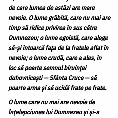
de care lumea de astăzi are mare
nevoie. O lume grăbită, care nu mai are
timp să ridice privirea în sus către
Dumnezeu; o lume egoistă, care alege
să-și întoarcă fața de la fratele aflat în
nevoie; o lume crudă, care a ales, în
loc să poarte semnul biruinței
duhovnicești — Sfânta Cruce — să
poarte arma și să ucidă frate pe frate.
O lume care nu mai are nevoie de
înțelepciunea lui Dumnezeu și și-a