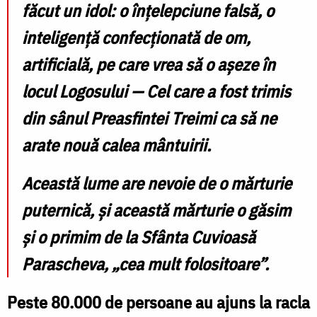
făcut un idol: o înțelepciune falsă, o
inteligență confecționată de om,
artificială, pe care vrea să o așeze în
locul Logosului — Cel care a fost trimis
din sânul Preasfintei Treimi ca să ne
arate nouă calea mântuirii.
Această lume are nevoie de o mărturie
puternică, și această mărturie o găsim
și o primim de la Sfânta Cuvioasă
Parascheva, „cea mult folositoare”.
Peste 80.000 de persoane au ajuns la racla