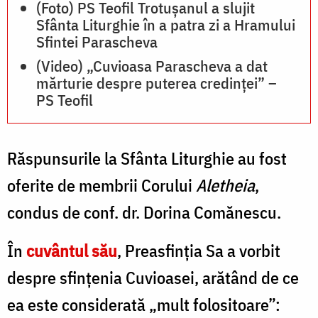
(Foto) PS Teofil Trotușanul a slujit
Sfânta Liturghie în a patra zi a Hramului
Sfintei Parascheva
(Video) „Cuvioasa Parascheva a dat
mărturie despre puterea credinței” –
PS Teofil
Răspunsurile la Sfânta Liturghie au fost
oferite de membrii Corului
Aletheia
,
condus de conf. dr. Dorina Comănescu.
În
cuvântul său
, Preasfinția Sa a vorbit
despre sfințenia Cuvioasei, arătând de ce
ea este considerată „mult folositoare”: