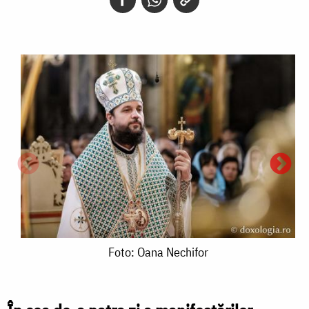
Foto:
Foto: Oana Nechifor
Oana
Nechifor