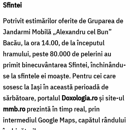
Sfintei
Potrivit estimărilor oferite de Gruparea de
Jandarmi Mobilă „Alexandru cel Bun”
Bacău, la ora 14.00, de la începutul
hramului, peste 80.000 de pelerini au
primit binecuvântarea Sfintei, închinându-
se la sfintele ei moaște. Pentru cei care
sosesc la Iași în această perioadă de
sărbătoare, portalul
Doxologia.ro
și site-ul
mmb.ro
prezintă în timp real, prin
intermediul Google Maps, capătul rândului