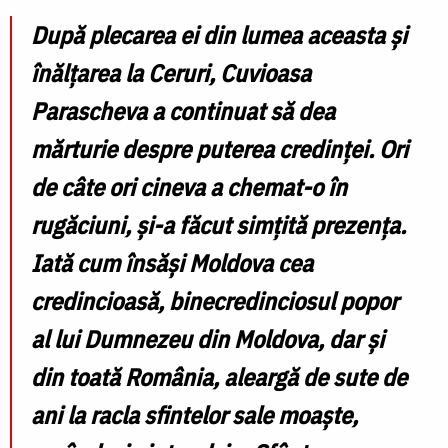
După plecarea ei din lumea aceasta și
înălțarea la Ceruri, Cuvioasa
Parascheva a continuat să dea
mărturie despre puterea credinței. Ori
de câte ori cineva a chemat-o în
rugăciuni, și-a făcut simțită prezența.
Iată cum însăși Moldova cea
credincioasă, binecredinciosul popor
al lui Dumnezeu din Moldova, dar și
din toată România, aleargă de sute de
ani la racla sfintelor sale moaște,