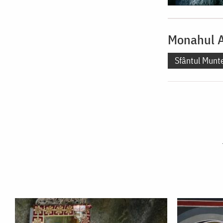
Monahul A
Sfântul Munt