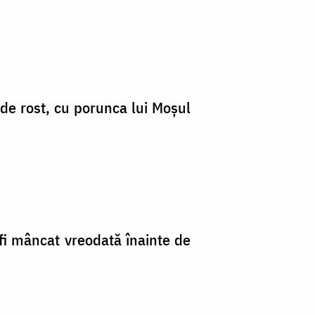
de rost, cu porunca lui Moşul
i mâncat vreodată înainte de