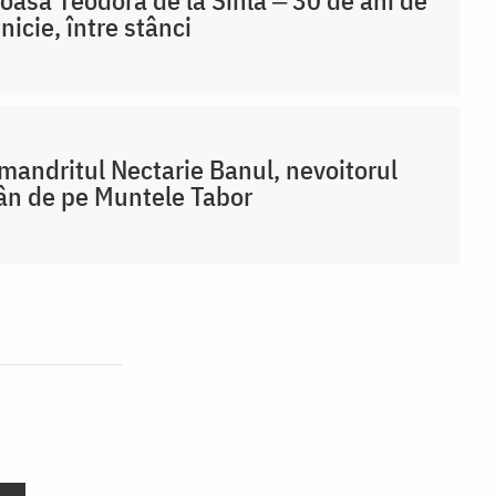
nicie, între stânci
mandritul Nectarie Banul, nevoitorul
n de pe Muntele Tabor