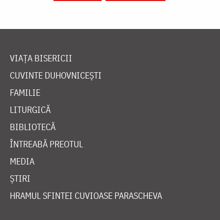
VIAȚA BISERICII
CUVINTE DUHOVNICEȘTI
FAMILIE
LITURGICĂ
BIBLIOTECĂ
ÎNTREABĂ PREOTUL
MEDIA
ȘTIRI
HRAMUL SFINTEI CUVIOASE PARASCHEVA