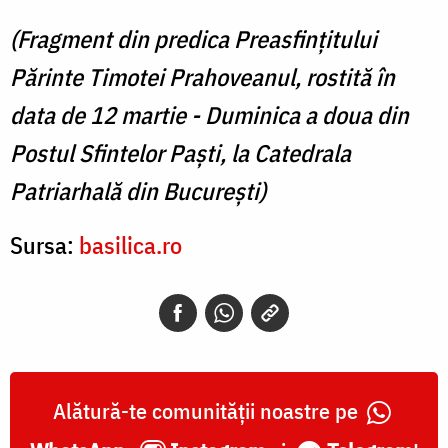
(Fragment din predica Preasfințitului
Părinte Timotei Prahoveanul, rostită în
data de 12 martie - Duminica a doua din
Postul Sfintelor Paști, la Catedrala
Patriarhală din București)
Sursa:
basilica.ro
Alătură-te comunității noastre pe