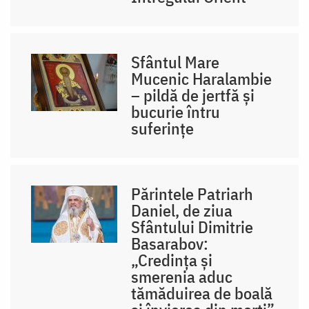
Sfântul Mare
Mucenic Haralambie
– pildă de jertfă și
bucurie întru
suferințe
Părintele Patriarh
Daniel, de ziua
Sfântului Dimitrie
Basarabov:
„Credința și
smerenia aduc
tămăduirea de boală