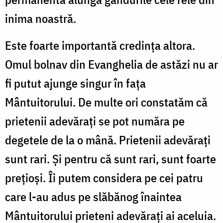
inima noastră.
Este foarte importantă credința altora.
Omul bolnav din Evanghelia de astăzi nu ar
fi putut ajunge singur în fața
Mântuitorului. De multe ori constatăm că
prietenii adevărați se pot număra pe
degetele de la o mână. Prietenii adevărați
sunt rari. Și pentru că sunt rari, sunt foarte
prețioși. Îi putem considera pe cei patru
care l-au adus pe slăbănog înaintea
Mântuitorului prieteni adevărați ai aceluia.