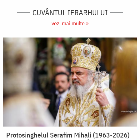
CUVÂNTUL IERARHULUI
vezi mai multe »
Protosinghelul Serafim Mihali (1963-2026)