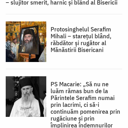
– slujitor smerit, harnic și blând al Bisericii
Protosinghelul Serafim
Mihali – starețul blând,
răbdător și rugător al
Mănăstirii Bisericani
PS Macarie: „Să nu ne
luăm rămas bun de la
Părintele Serafim numai
prin lacrimi, ci să-i
continuăm pomenirea prin
rugăciune și prin
împlinirea îndemnurilor