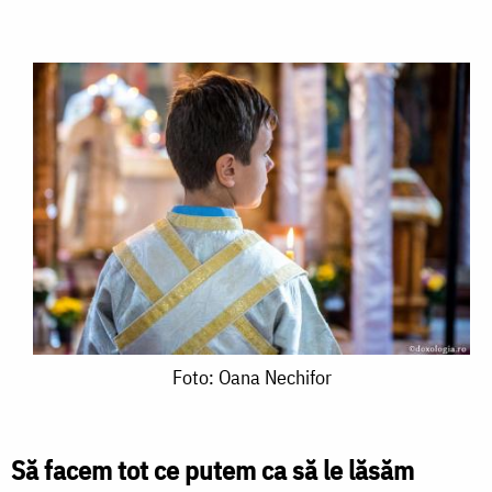
Foto:
Foto: Oana Nechifor
Oana
Nechifor
Să facem tot ce putem ca să le lăsăm