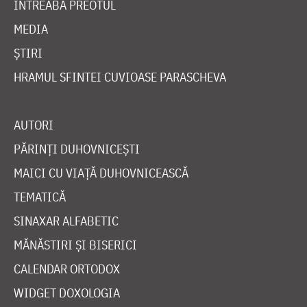
ÎNTREABĂ PREOTUL
MEDIA
ȘTIRI
HRAMUL SFINTEI CUVIOASE PARASCHEVA
AUTORI
PĂRINȚI DUHOVNICEȘTI
MAICI CU VIAȚĂ DUHOVNICEASCĂ
TEMATICĂ
SINAXAR ALFABETIC
MĂNĂSTIRI ȘI BISERICI
CALENDAR ORTODOX
WIDGET DOXOLOGIA