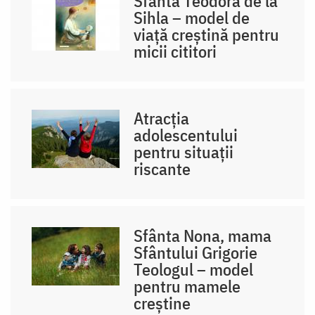
Sfânta Teodora de la
Sihla – model de
viaţă creştină pentru
micii cititori
Atracția
adolescentului
pentru situații
riscante
Sfânta Nona, mama
Sfântului Grigorie
Teologul – model
pentru mamele
creștine