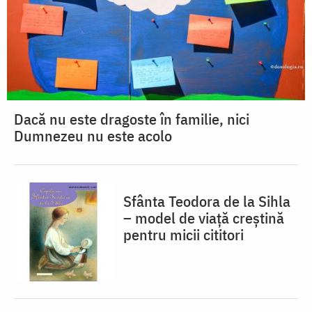
Dacă nu este dragoste în familie, nici
Dumnezeu nu este acolo
Sfânta Teodora de la Sihla
– model de viaţă creştină
pentru micii cititori