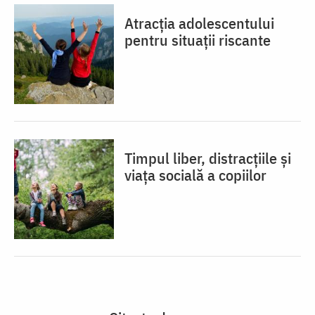
Atracția adolescentului
pentru situații riscante
Timpul liber, distracțiile și
viața socială a copiilor