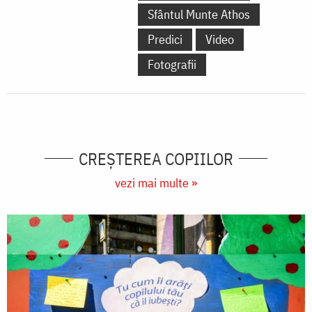
Sfântul Munte Athos
Predici
Video
Fotografii
CREŞTEREA COPIILOR
vezi mai multe »