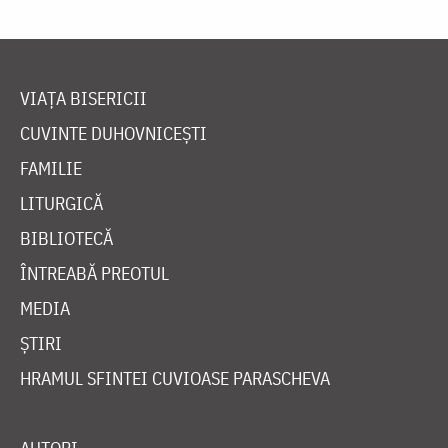
VIAȚA BISERICII
CUVINTE DUHOVNICEȘTI
FAMILIE
LITURGICĂ
BIBLIOTECĂ
ÎNTREABĂ PREOTUL
MEDIA
ȘTIRI
HRAMUL SFINTEI CUVIOASE PARASCHEVA