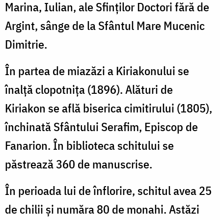
Marina, Iulian, ale Sfinţilor Doctori fără de
Argint, sânge de la Sfântul Mare Mucenic
Dimitrie.
În partea de miazăzi a Kiriakonului se
înalţă clopotniţa (1896). Alături de
Kiriakon se află biserica cimitirului (1805),
închinată Sfântului Serafim, Episcop de
Fanarion. În biblioteca schitului se
păstrează 360 de manuscrise.
În perioada lui de înflorire, schitul avea 25
de chilii şi număra 80 de monahi. Astăzi