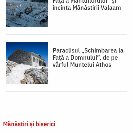
Față a Mântuitorului” și
incinta Mănăstirii Valaam
Paraclisul „Schimbarea la
Față a Domnului”, de pe
vârful Muntelui Athos
Mănăstiri și biserici