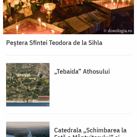
Peștera Sfintei Teodora de la Sihla
„Tebaida” Athosului
Catedrala „Schimbarea la