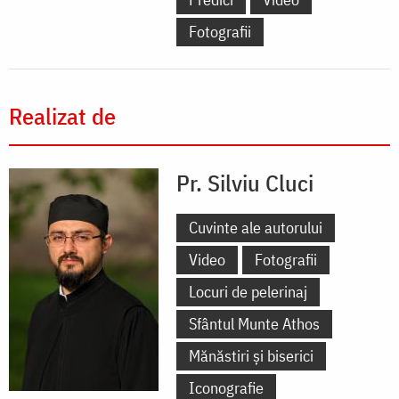
Fotografii
Realizat de
Pr. Silviu Cluci
Cuvinte ale autorului
Video
Fotografii
Locuri de pelerinaj
Sfântul Munte Athos
Mănăstiri și biserici
Iconografie