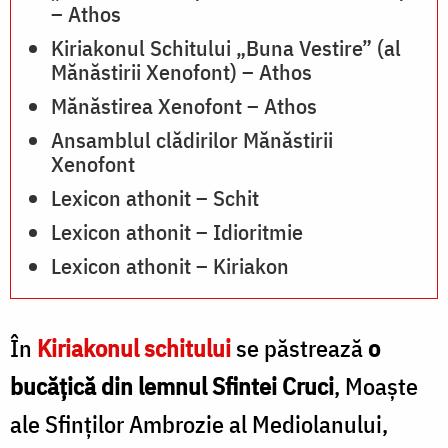
– Athos
Kiriakonul Schitului „Buna Vestire” (al
Mănăstirii Xenofont) – Athos
Mănăstirea Xenofont – Athos
Ansamblul clădirilor Mănăstirii
Xenofont
Lexicon athonit – Schit
Lexicon athonit – Idioritmie
Lexicon athonit – Kiriakon
În
Kiriakonul schitului
se păstrează
o
bucăţică din lemnul Sfintei Cruci
, Moaşte
ale Sfinţilor Ambrozie al Mediolanului,