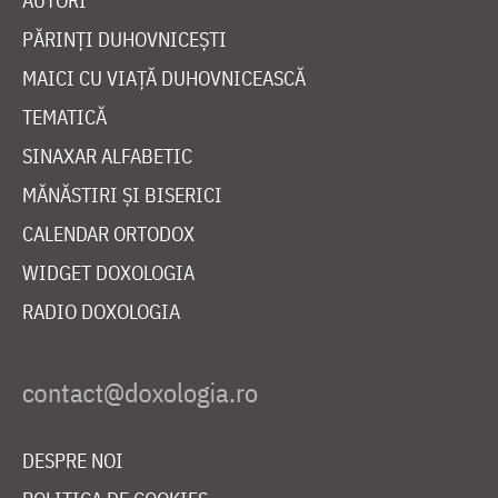
AUTORI
PĂRINȚI DUHOVNICEȘTI
MAICI CU VIAȚĂ DUHOVNICEASCĂ
TEMATICĂ
SINAXAR ALFABETIC
MĂNĂSTIRI ȘI BISERICI
CALENDAR ORTODOX
WIDGET DOXOLOGIA
RADIO DOXOLOGIA
DESPRE NOI