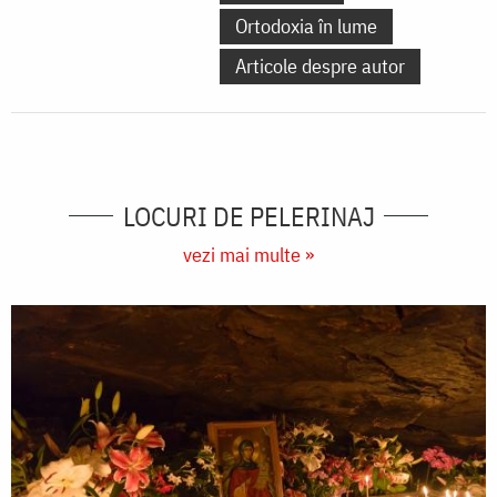
Ortodoxia în lume
Articole despre autor
LOCURI DE PELERINAJ
vezi mai multe »