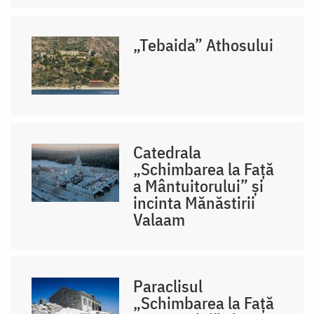
„Tebaida” Athosului
Catedrala
„Schimbarea la Față
a Mântuitorului” și
incinta Mănăstirii
Valaam
Paraclisul
„Schimbarea la Față