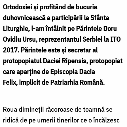
Ortodoxiei și profitând de bucuria
F
duhovnicească a participării la Sfânta
Liturghie, l-am întâlnit pe
Părintele Doru
Ovidiu Ursu, reprezentantul Serbiei
la ITO
2017. Părintele este și secretar al
protopopiatul Daciei Ripensis, protopopiat
care aparține de Episcopia Dacia
Felix, implicit de Patriarhia Română.
Roua dimineții răcoroase de toamnă se
ridică de pe umerii tinerilor ce o încălzesc