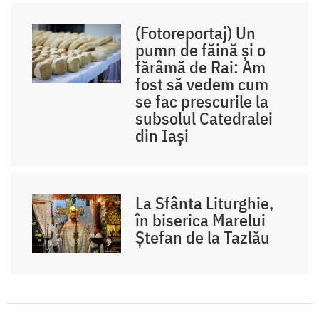
(Fotoreportaj) Un
pumn de făină și o
fărâmă de Rai: Am
fost să vedem cum
se fac prescurile la
subsolul Catedralei
din Iași
La Sfânta Liturghie,
în biserica Marelui
Ștefan de la Tazlău