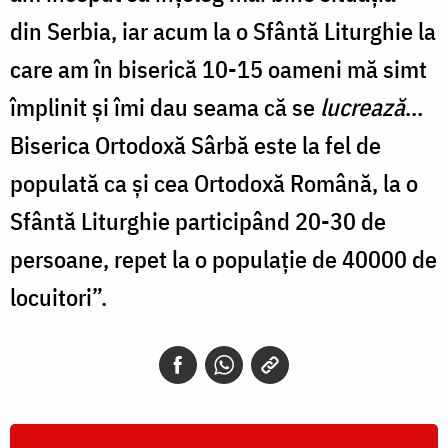
din Serbia, iar acum la o Sfântă Liturghie la
care am în biserică 10-15 oameni mă simt
împlinit și îmi dau seama că se
lucrează
…
Biserica Ortodoxă Sârbă este la fel de
populată ca și cea Ortodoxă Română, la o
Sfântă Liturghie participând 20-30 de
persoane, repet la o populație de 40000 de
locuitori”.