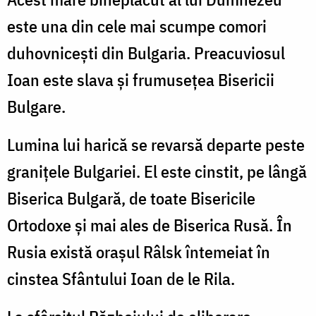
este una din cele mai scumpe comori
duhovniceşti din Bulgaria. Preacuviosul
Ioan este slava şi frumuseţea Bisericii
Bulgare.
Lumina lui harică se revarsă departe peste
graniţele Bulgariei. El este cinstit, pe lângă
Biserica Bulgară, de toate Bisericile
Ortodoxe şi mai ales de Biserica Rusă. În
Rusia există oraşul Râlsk întemeiat în
cinstea Sfântului Ioan de le Rila.