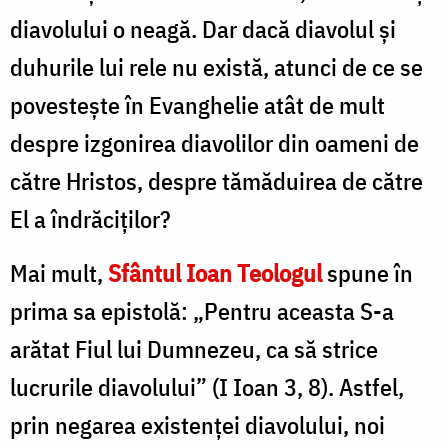
diavolului o neagă. Dar dacă diavolul şi
duhurile lui rele nu există, atunci de ce se
povesteşte în Evanghelie atât de mult
despre izgonirea diavolilor din oameni de
către Hristos, despre tămăduirea de către
El a îndrăciţilor?
Mai mult,
Sfântul Ioan Teologul
spune în
prima sa epistolă: „Pentru aceasta S-a
arătat Fiul lui Dumnezeu, ca să strice
lucrurile diavolului” (I Ioan 3, 8). Astfel,
prin negarea existenţei diavolului, noi