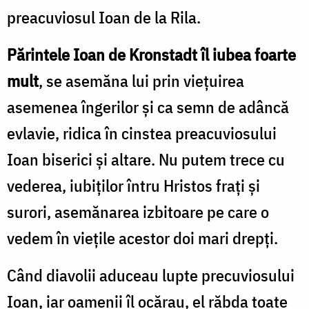
preacuviosul Ioan de la Rila.
Părintele Ioan de Kronstadt îl iubea foarte
mult
, se asemăna lui prin vieţuirea
asemenea îngerilor şi ca semn de adâncă
evlavie, ridica în cinstea preacuviosului
Ioan biserici şi altare. Nu putem trece cu
vederea, iubiţilor întru Hristos fraţi şi
surori, asemănarea izbitoare pe care o
vedem în vieţile acestor doi mari drepţi.
Când diavolii aduceau lupte precuviosului
Ioan, iar oamenii îl ocărau, el răbda toate