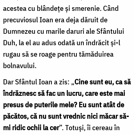
acestea cu blândeţe şi smerenie. Când
precuviosul Ioan era deja dăruit de
Dumnezeu cu marile daruri ale Sfântului
Duh, la el au adus odată un îndrăcit şi-l
rugau să se roage pentru tămăduirea
bolnavului.
Dar Sfântul Ioan a zis: „
Cine sunt eu, ca să
îndrăznesc să fac un lucru, care este mai
presus de puterile mele? Eu sunt atât de
păcătos, că nu sunt vrednic nici măcar să-
mi ridic ochii la cer
”. Totuşi, îi cereau în