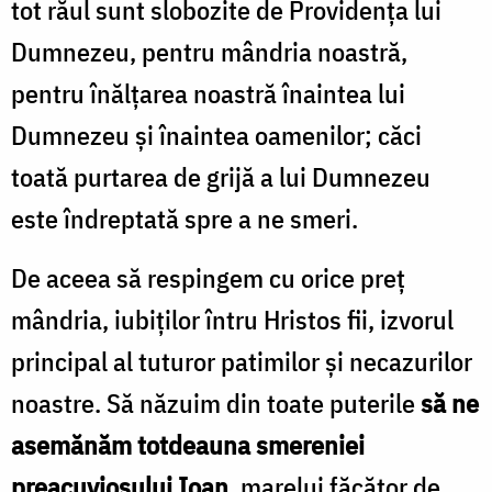
tot răul sunt slobozite de Providenţa lui
Dumnezeu, pentru mândria noastră,
pentru înălţarea noastră înaintea lui
Dumnezeu şi înaintea oamenilor; căci
toată purtarea de grijă a lui Dumnezeu
este îndreptată spre a ne smeri.
De aceea să respingem cu orice preţ
mândria, iubiţilor întru Hristos fii, izvorul
principal al tuturor patimilor şi necazurilor
noastre. Să năzuim din toate puterile
să ne
asemănăm totdeauna smereniei
preacuviosului Ioan
, marelui făcător de