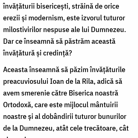
învăţăturii bisericeşti, străină de orice
erezii şi modernism, este izvorul tuturor
milostivirilor nespuse ale lui Dumnezeu.
Dar ce înseamnă să păstrăm această
învăţătură şi credinţă?
Aceasta înseamnă să păzim învăţăturile
preacuviosului Ioan de la Rila, adică să
avem smerenie către Biserica noastră
Ortodoxă, care este mijlocul mântuirii
noastre şi al dobândirii tuturor bunurilor
de la Dumnezeu, atât cele trecătoare, cât