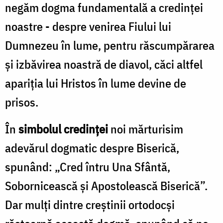
negăm dogma fundamentală a credinţei
noastre - despre venirea Fiului lui
Dumnezeu în lume, pentru răscumpărarea
şi izbăvirea noastră de diavol, căci altfel
apariţia lui Hristos în lume devine de
prisos.
În
simbolul credinţei
noi mărturisim
adevărul dogmatic despre Biserică,
spunând: „Cred întru Una Sfântă,
Sobornicească şi Apostolească Biserică”.
Dar mulţi dintre creştinii ortodocşi