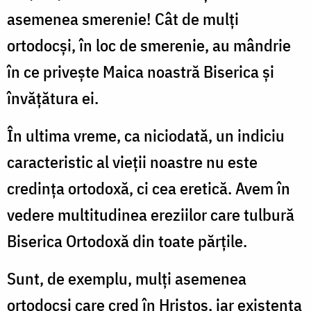
asemenea smerenie! Cât de mulţi
ortodocşi, în loc de smerenie, au mândrie
în ce priveşte Maica noastră Biserica şi
învăţătura ei.
În ultima vreme, ca niciodată, un indiciu
caracteristic al vieţii noastre nu este
credinţa ortodoxă, ci cea eretică. Avem în
vedere multitudinea ereziilor care tulbură
Biserica Ortodoxă din toate părţile.
Sunt, de exemplu, mulţi asemenea
ortodocşi care cred în Hristos, iar existenţa