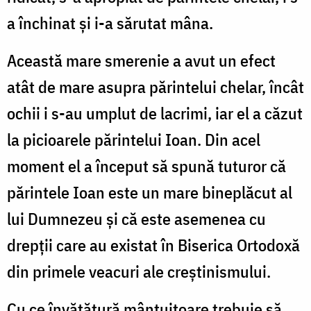
a închinat şi i-a sărutat mâna.
Această mare smerenie a avut un efect
atât de mare asupra părintelui chelar, încât
ochii i s-au umplut de lacrimi, iar el a căzut
la picioarele părintelui Ioan. Din acel
moment el a început să spună tuturor că
părintele Ioan este un mare bineplăcut al
lui Dumnezeu şi că este asemenea cu
drepţii care au existat în Biserica Ortodoxă
din primele veacuri ale creştinismului.
Cu ce învăţătură mântuitoare trebuie să