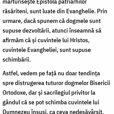
mărturiseşte Epistola patriarhilor
răsăriteni, sunt luate din Evanghelie. Prin
urmare, dacă spunem că dogmele sunt
supuse dezvoltării, atunci înseamnă să
afirmăm că şi cuvintele lui Hristos,
cuvintele Evangheliei, sunt supuse
schimbării.
Astfel, vedem pe faţă nu doar tendinţa
spre distrugerea tuturor dogmelor Bisericii
Ortodoxe, dar şi sacrilegiul privitor la
gândul că se pot schimba cuvintele lui
Dumnezeu însuşi, ca ceva nedesăvârşit,