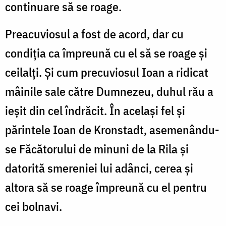
continuare să se roage.
Preacuviosul a fost de acord, dar cu
condiţia ca împreună cu el să se roage şi
ceilalţi. Şi cum precuviosul Ioan a ridicat
mâinile sale către Dumnezeu, duhul rău a
ieşit din cel îndrăcit. În acelaşi fel şi
părintele Ioan de Kronstadt, asemenându-
se Făcătorului de minuni de la Rila şi
datorită smereniei lui adânci, cerea şi
altora să se roage împreună cu el pentru
cei bolnavi.