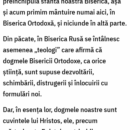
preînchipuia sfânta noastră Biserică, aşa
şi acum primim mântuire numai aici, în
Biserica Ortodoxă, şi niciunde în altă parte.
Din păcate, în Biserica Rusă se întâlnesc
asemenea „teologi” care afirmă că
dogmele Bisericii Ortodoxe, ca orice
ştiinţă, sunt supuse dezvoltării,
schimbării, distrugerii şi înlocuirii cu
formulări noi.
Dar, în esenţa lor, dogmele noastre sunt
cuvintele lui Hristos, ele, precum