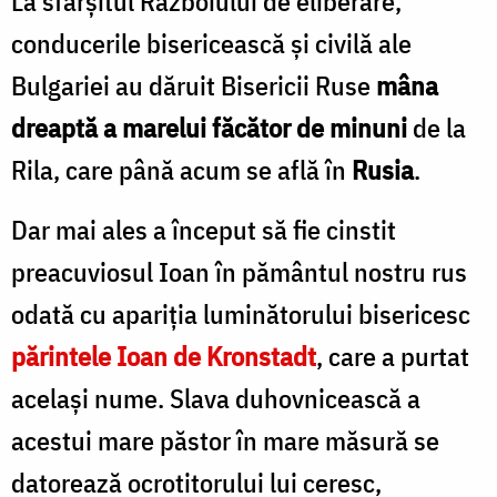
La sfârşitul Războiului de eliberare,
conducerile bisericească şi civilă ale
Bulgariei au dăruit Bisericii Ruse
mâna
dreaptă a marelui făcător de minuni
de la
Rila, care până acum se află în
Rusia
.
Dar mai ales a început să fie cinstit
preacuviosul Ioan în pământul nostru rus
odată cu apariţia luminătorului bisericesc
părintele Ioan de Kronstadt
, care a purtat
acelaşi nume. Slava duhovnicească a
acestui mare păstor în mare măsură se
datorează ocrotitorului lui ceresc,