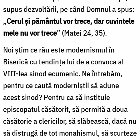
supus dezvoltării, pe când Domnul a spus:
„
Cerul şi pământul vor trece, dar cuvintele
mele nu vor trece
” (Matei 24, 35).
Noi ştim ce rău este modernismul în
Biserică cu tendinţa lui de a convoca al
VIII-lea sinod ecumenic. Ne întrebăm,
pentru ce caută moderniştii să adune
acest sinod? Pentru ca să instituie
episcopatul căsătorit, să permită a doua
căsătorie a clericilor, să slăbească, dacă nu
să distrugă de tot monahismul, să scurteze