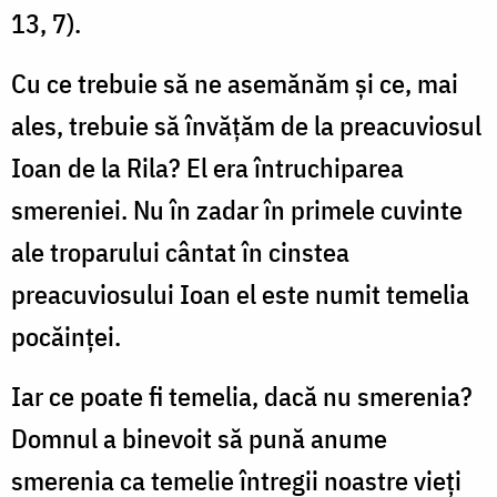
13, 7).
Cu ce trebuie să ne asemănăm şi ce, mai
ales, trebuie să învăţăm de la preacuviosul
Ioan de la Rila? El era întruchiparea
smereniei. Nu în zadar în primele cuvinte
ale troparului cântat în cinstea
preacuviosului Ioan el este numit temelia
pocăinţei.
Iar ce poate fi temelia, dacă nu smerenia?
Domnul a binevoit să pună anume
smerenia ca temelie întregii noastre vieţi