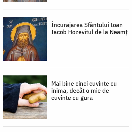
Încurajarea Sfântului Ioan
Iacob Hozevitul de la Neamț
Mai bine cinci cuvinte cu
inima, decât o mie de
cuvinte cu gura