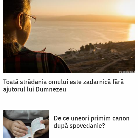
Toată strădania omului este zadarnică fără
ajutorul lui Dumnezeu
De ce uneori primim canon
după spovedanie?