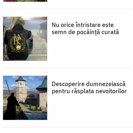
Nu orice întristare este
semn de pocăință curată
Descoperire dumnezeiască
pentru răsplata nevoitorilor