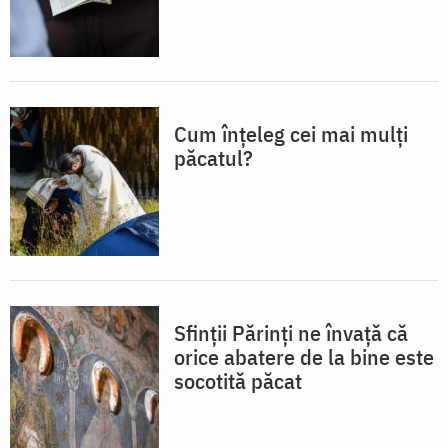
Cum înțeleg cei mai mulți
păcatul?
Sfinții Părinți ne învață că
orice abatere de la bine este
socotită păcat