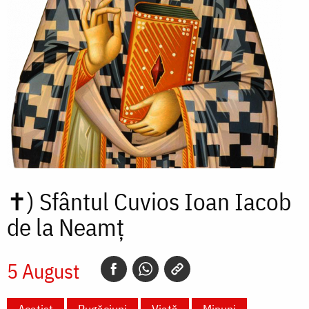
✝)
Sfântul Cuvios Ioan Iacob
de la Neamț
5 August