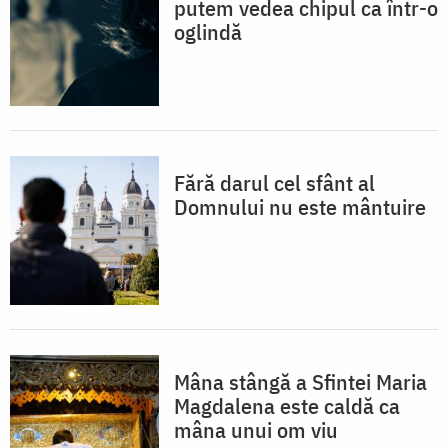
putem vedea chipul ca într-o
oglindă
Fără darul cel sfânt al
Domnului nu este mântuire
Mâna stângă a Sfintei Maria
Magdalena este caldă ca
mâna unui om viu