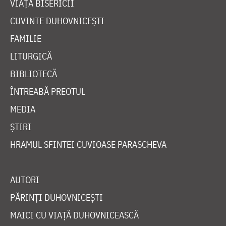
VIAȚA BISERICII
CUVINTE DUHOVNICEȘTI
FAMILIE
LITURGICĂ
BIBLIOTECĂ
ÎNTREABĂ PREOTUL
MEDIA
ȘTIRI
HRAMUL SFINTEI CUVIOASE PARASCHEVA
AUTORI
PĂRINȚI DUHOVNICEȘTI
MAICI CU VIAȚĂ DUHOVNICEASCĂ