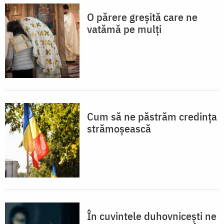
O părere greșită care ne
vatămă pe mulți
Cum să ne păstrăm credința
strămoșească
În cuvintele duhovnicești ne