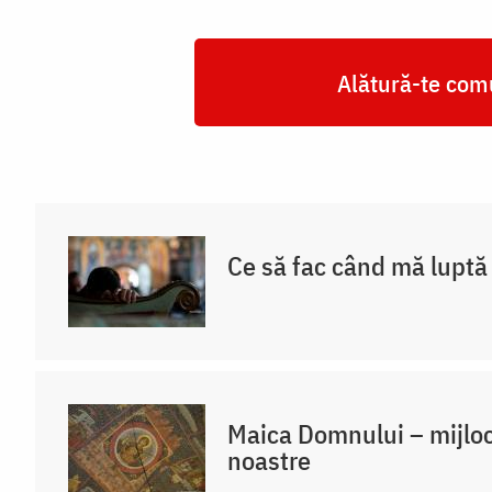
Alătură-te comu
Ce să fac când mă luptă 
Maica Domnului – mijloc
noastre