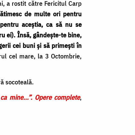
a rostit către Fericitul Carp
ătimesc de multe ori pentru
 pentru aceștia, ca să nu se
u ei). Însă, gândește-te bine,
rii cei buni și să primești în
rul cel mare, la 3 Octombrie,
ă socoteală.
 ca mine...”. Opere complete
,