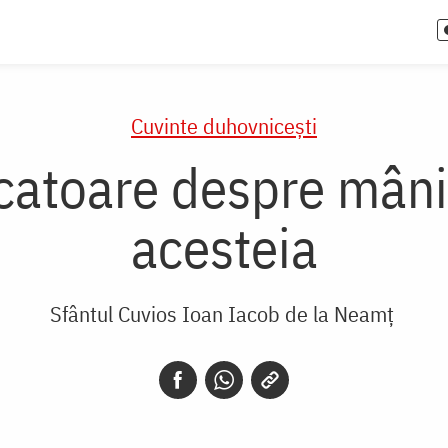
Cuvinte duhovnicești
catoare despre mânie
acesteia
Sfântul Cuvios Ioan Iacob de la Neamț