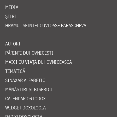
MEDIA
ȘTIRI
HRAMUL SFINTEI CUVIOASE PARASCHEVA
AUTORI
PĂRINȚI DUHOVNICEȘTI
MAICI CU VIAȚĂ DUHOVNICEASCĂ
TEMATICĂ
SINAXAR ALFABETIC
MĂNĂSTIRI ȘI BISERICI
CALENDAR ORTODOX
WIDGET DOXOLOGIA
RADIO DOXOLOGIA