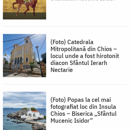
(Foto) Catedrala
Mitropolitană din Chios –
locul unde a fost hirotonit
diacon Sfântul Ierarh
Nectarie
(Foto) Popas la cel mai
fotografiat loc din Insula
Chios – Biserica „Sfântul
Mucenic Isidor”