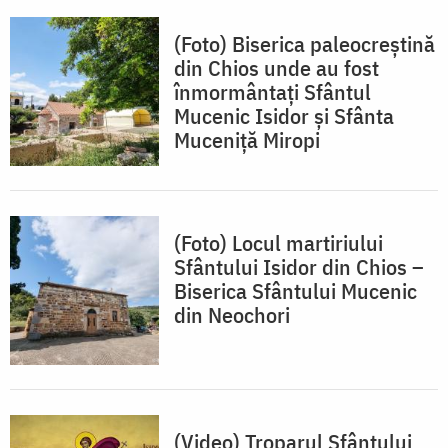
(Foto) Biserica paleocreștină
din Chios unde au fost
înmormântați Sfântul
Mucenic Isidor și Sfânta
Muceniță Miropi
(Foto) Locul martiriului
Sfântului Isidor din Chios –
Biserica Sfântului Mucenic
din Neochori
(Video) Troparul Sfântului