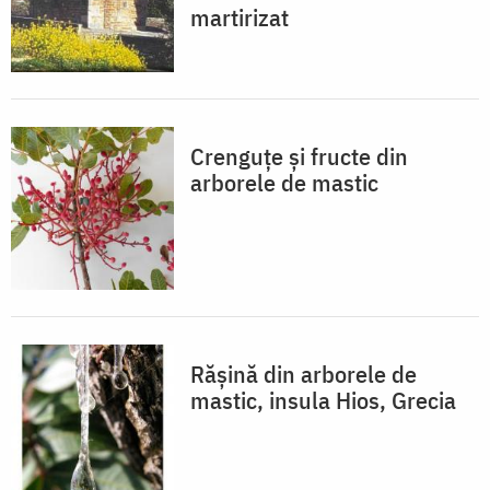
martirizat
Crenguțe și fructe din
arborele de mastic
Rășină din arborele de
mastic, insula Hios, Grecia